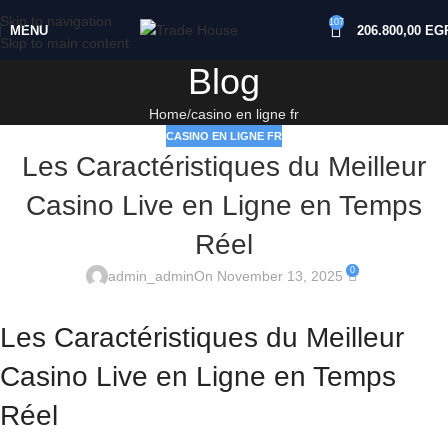
Skip to navigation
107
MENU
206.800,00
EG
Skip to main content
Blog
Home
casino en ligne fr
CASINO EN LIGNE FR
Les Caractéristiques du Meilleur
Casino Live en Ligne en Temps
Réel
0
admin_admin
On November 13, 2025
Les Caractéristiques du Meilleur
Casino Live en Ligne en Temps
Réel