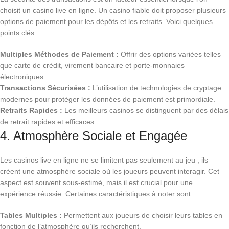
choisit un casino live en ligne. Un casino fiable doit proposer plusieurs
options de paiement pour les dépôts et les retraits. Voici quelques
points clés :
Multiples Méthodes de Paiement :
Offrir des options variées telles
que carte de crédit, virement bancaire et porte-monnaies
électroniques.
Transactions Sécurisées :
L’utilisation de technologies de cryptage
modernes pour protéger les données de paiement est primordiale.
Retraits Rapides :
Les meilleurs casinos se distinguent par des délais
de retrait rapides et efficaces.
4. Atmosphère Sociale et Engagée
Les casinos live en ligne ne se limitent pas seulement au jeu ; ils
créent une atmosphère sociale où les joueurs peuvent interagir. Cet
aspect est souvent sous-estimé, mais il est crucial pour une
expérience réussie. Certaines caractéristiques à noter sont :
Tables Multiples :
Permettent aux joueurs de choisir leurs tables en
fonction de l’atmosphère qu’ils recherchent.