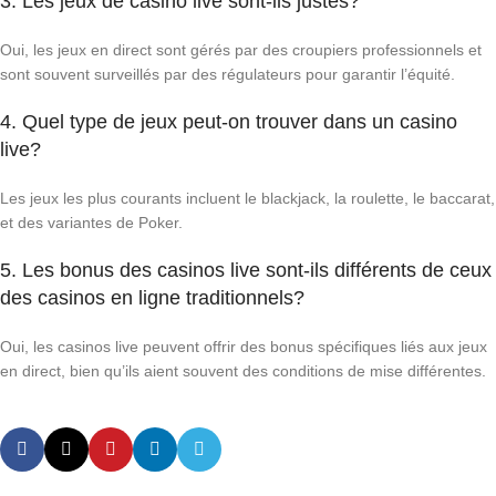
3. Les jeux de casino live sont-ils justes?
Oui, les jeux en direct sont gérés par des croupiers professionnels et
sont souvent surveillés par des régulateurs pour garantir l’équité.
4. Quel type de jeux peut-on trouver dans un casino
live?
Les jeux les plus courants incluent le blackjack, la roulette, le baccarat,
et des variantes de Poker.
5. Les bonus des casinos live sont-ils différents de ceux
des casinos en ligne traditionnels?
Oui, les casinos live peuvent offrir des bonus spécifiques liés aux jeux
en direct, bien qu’ils aient souvent des conditions de mise différentes.