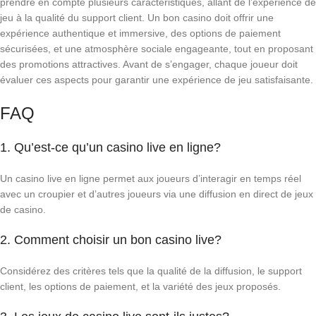
prendre en compte plusieurs caractéristiques, allant de l’expérience de
jeu à la qualité du support client. Un bon casino doit offrir une
expérience authentique et immersive, des options de paiement
sécurisées, et une atmosphère sociale engageante, tout en proposant
des promotions attractives. Avant de s’engager, chaque joueur doit
évaluer ces aspects pour garantir une expérience de jeu satisfaisante.
FAQ
1. Qu’est-ce qu’un casino live en ligne?
Un casino live en ligne permet aux joueurs d’interagir en temps réel
avec un croupier et d’autres joueurs via une diffusion en direct de jeux
de casino.
2. Comment choisir un bon casino live?
Considérez des critères tels que la qualité de la diffusion, le support
client, les options de paiement, et la variété des jeux proposés.