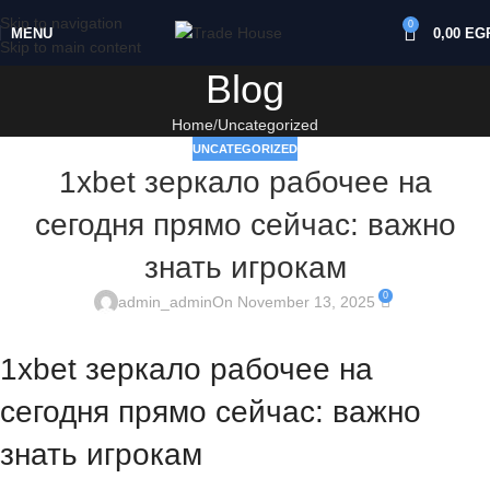
Skip to navigation
0
MENU
0,00
EG
Skip to main content
Blog
Home
Uncategorized
UNCATEGORIZED
1xbet зеркало рабочее на
сегодня прямо сейчас: важно
знать игрокам
0
admin_admin
On November 13, 2025
1xbet зеркало рабочее на
сегодня прямо сейчас: важно
знать игрокам