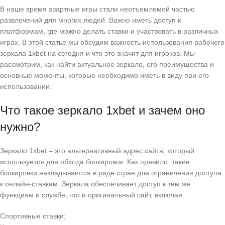
В наше время азартные игры стали неотъемлемой частью
развлечений для многих людей. Важно иметь доступ к
платформам, где можно делать ставки и участвовать в различных
играх. В этой статье мы обсудим важность использования рабочего
зеркала 1xbet на сегодня и что это значит для игроков. Мы
рассмотрим, как найти актуальное зеркало, его преимущества и
основные моменты, которые необходимо иметь в виду при его
использовании.
Что такое зеркало 1xbet и зачем оно
нужно?
Зеркало 1xbet – это альтернативный адрес сайта, который
используется для обхода блокировок. Как правило, такие
блокировки накладываются в ряде стран для ограничения доступа
к онлайн-ставкам. Зеркала обеспечивает доступ к тем же
функциям и службе, что и оригинальный сайт, включая:
Спортивные ставки;