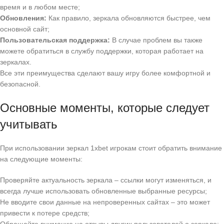
время и в любом месте;
Обновления:
Как правило, зеркала обновляются быстрее, чем
основной сайт;
Пользовательская поддержка:
В случае проблем вы также
можете обратиться в службу поддержки, которая работает на
зеркалах.
Все эти преимущества сделают вашу игру более комфортной и
безопасной.
Основные моменты, которые следует
учитывать
При использовании зеркал 1xbet игрокам стоит обратить внимание
на следующие моменты:
Проверяйте актуальность зеркала – ссылки могут изменяться, и
всегда лучше использовать обновленные выбранные ресурсы;
Не вводите свои данные на непроверенных сайтах – это может
привести к потере средств;