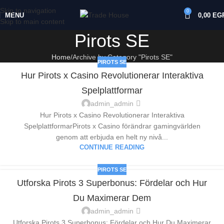
Skip to navigation
0
MENU
0,00
EG
Skip to main content
Pirots SE
Home
Archive by Category "Pirots SE"
PIROTS SE
Hur Pirots x Casino Revolutionerar Interaktiva
Spelplattformar
admin_admin
Hur Pirots x Casino Revolutionerar Interaktiva
SpelplattformarPirots x Casino förändrar gamingvärlden
genom att erbjuda en helt ny nivå...
CONTINUE READING
PIROTS SE
Utforska Pirots 3 Superbonus: Fördelar och Hur
Du Maximerar Dem
admin_admin
Utforska Pirots 3 Superbonus: Fördelar och Hur Du Maximerar