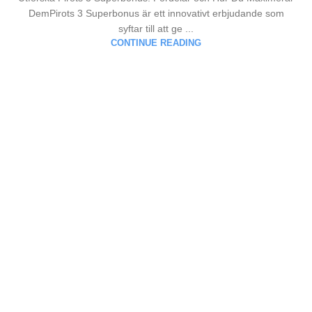
DemPirots 3 Superbonus är ett innovativt erbjudande som
syftar till att ge ...
CONTINUE READING