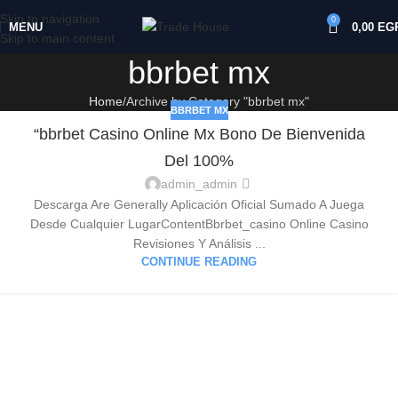
Skip to navigation
0
MENU
0,00
EG
Skip to main content
bbrbet mx
Home
Archive by Category "bbrbet mx"
BBRBET MX
“bbrbet Casino Online Mx Bono De Bienvenida
Del 100%
admin_admin
Descarga Are Generally Aplicación Oficial Sumado A Juega
Desde Cualquier LugarContentBbrbet_casino Online Casino
Revisiones Y Análisis ...
CONTINUE READING