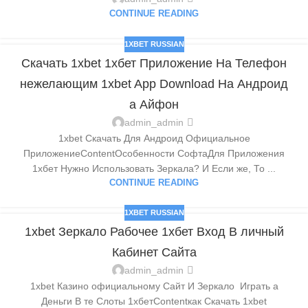
CONTINUE READING
1XBET RUSSIAN
Скачать 1xbet 1хбет Приложение На Телефон
нежелающим 1xbet App Download На Андроид
а Айфон
admin_admin
1xbet Скачать Для Андроид Официальное
ПриложениеContentОсобенности СофтаДля Приложения
1xбет Нужно Использовать Зеркала? И Если же, То ...
CONTINUE READING
1XBET RUSSIAN
1xbet Зеркало Рабочее 1хбет Вход В личный
Кабинет Сайта
admin_admin
1xbet Казино официальному Сайт И Зеркало ️ Играть а
Деньги В те Слоты 1хбетContentкак Скачать 1xbet