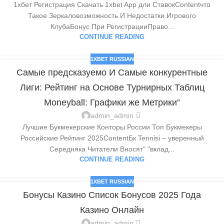
1хбет Регистрация Скачать 1xbet App дли СтавокContentчто
Такое Зеркаловозможность И Недостатки Игрового
КлубаБонус При РегистрацииПраво...
CONTINUE READING
1XBET RUSSIAN
Самые предсказуемо И Самые конкурентные
Лиги: Рейтинг на Основе Турнирных Таблиц
Moneyball: Графики же Метрики”
admin_admin
Лучшие Букмекерские Конторы России Топ Букмекеры
Российские Рейтинг 2025ContentБк Tennisi – уверенный
Середняка Читатели Вносят" "вклад...
CONTINUE READING
1XBET RUSSIAN
Бонусы Казино Список Бонусов 2025 Года
Казино Онлайн
admin_admin