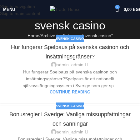
Skip to navigation
0
MENU
0,00
EG
Skip to main content
svensk casino
Home
Archive by Category "svensk casino"
SVENSK CASINO
Hur fungerar Spelpaus på svenska casinon och
insättningsgränser?
admin_admin
Hur fungerar Spelpaus på svenska casinon och
insättningsgränser?Spelpaus är ett nationellt
självavstängningssystem i Sverige som ger sp...
CONTINUE READING
SVENSK CASINO
Bonusregler i Sverige: Vanliga missuppfattningar
och sanningar
admin_admin
Bonusregler i Sverige: Vanliga missuppfattningar och