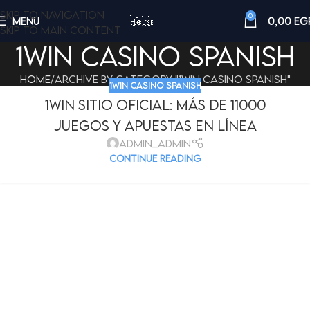
Skip to navigation
0
MENU
0,00
EG
Skip to main content
1win casino spanish
Home
Archive by Category "1win casino spanish"
1WIN CASINO SPANISH
1win Sitio Oficial: Más De 11000
Juegos Y Apuestas En Línea
admin_admin
CONTINUE READING