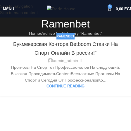
Skip to navigation
0
MENU
0,00
EG
Skip to main content
Ramenbet
Home
Archive by Category "Ramenbet"
RAMENBET
Букмекерская Контора Betboom Ставки На
Спорт Онлайн В россии!”
admin_admin
Прогнозы На Спорт от Профессионалов На следующий:
Высокая ПроходимостьContentБесплатные Прогнозы На
Спорт и Сегодня От ПрофессионаловКо...
CONTINUE READING