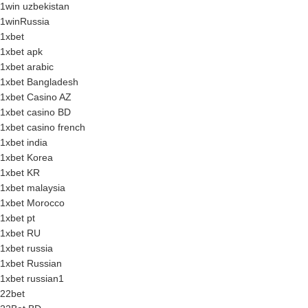
1win uzbekistan
1winRussia
1xbet
1xbet apk
1xbet arabic
1xbet Bangladesh
1xbet Casino AZ
1xbet casino BD
1xbet casino french
1xbet india
1xbet Korea
1xbet KR
1xbet malaysia
1xbet Morocco
1xbet pt
1xbet RU
1xbet russia
1xbet Russian
1xbet russian1
22bet