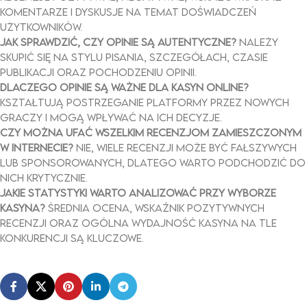
komentarze i dyskusje na temat doświadczeń
użytkowników.
Jak sprawdzić, czy opinie są autentyczne?
Należy
skupić się na stylu pisania, szczegółach, czasie
publikacji oraz pochodzeniu opinii.
Dlaczego opinie są ważne dla kasyn online?
Kształtują postrzeganie platformy przez nowych
graczy i mogą wpływać na ich decyzje.
Czy można ufać wszelkim recenzjom zamieszczonym
w internecie?
Nie, wiele recenzji może być fałszywych
lub sponsorowanych, dlatego warto podchodzić do
nich krytycznie.
Jakie statystyki warto analizować przy wyborze
kasyna?
Średnia ocena, wskaźnik pozytywnych
recenzji oraz ogólna wydajność kasyna na tle
konkurencji są kluczowe.