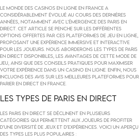
Le monde des casinos en ligne en France a
considérablement évolué au cours des dernières
années, notamment avec l’émergence des paris en
direct. Cet article se penche sur les différentes
options offertes par ces plateformes de jeu en ligne,
proposant une expérience immersive et interactive
pour les joueurs. Nous aborderons les types de paris
en direct disponibles, les avantages de cette mode de
jeu, ainsi que des conseils pratiques pour maximiser
votre expérience dans un casino en ligne. Enfin, nous
incluons des avis sur les meilleures plateformes pour
parier en direct en France.
Les types de paris en direct
Les paris en direct se déclinent en plusieurs
catégories qui permettent aux joueurs de profiter
d’une diversité de jeux et d’expériences. Voici un aperçu
des types les plus populaires :