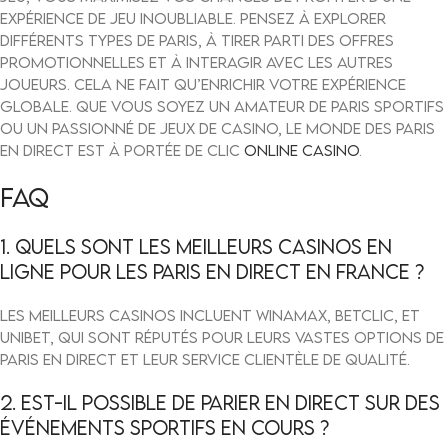
expérience de jeu inoubliable. Pensez à explorer
différents types de paris, à tirer parti des offres
promotionnelles et à interagir avec les autres
joueurs. Cela ne fait qu’enrichir votre expérience
globale. Que vous soyez un amateur de paris sportifs
ou un passionné de jeux de casino, le monde des paris
en direct est à portée de clic
online casino
.
FAQ
1. Quels sont les meilleurs casinos en
ligne pour les paris en direct en France ?
Les meilleurs casinos incluent Winamax, Betclic, et
Unibet, qui sont réputés pour leurs vastes options de
paris en direct et leur service clientèle de qualité.
2. Est-il possible de parier en direct sur des
événements sportifs en cours ?