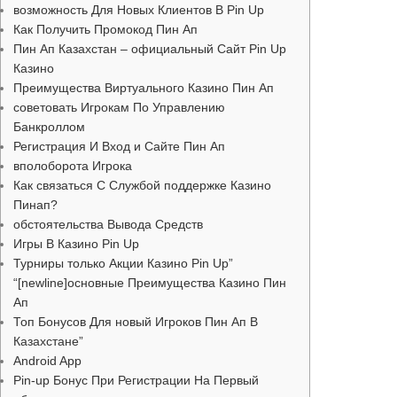
возможность Для Новых Клиентов В Pin Up
Как Получить Промокод Пин Ап
Пин Ап Казахстан – официальный Сайт Pin Up
Казино
Преимущества Виртуального Казино Пин Ап
советовать Игрокам По Управлению
Банкроллом
Регистрация И Вход и Сайте Пин Ап
вполоборота Игрока
Как связаться С Службой поддержке Казино
Пинап?
обстоятельства Вывода Средств
Игры В Казино Pin Up
Турниры только Акции Казино Pin Up”
“[newline]основные Преимущества Казино Пин
Ап
Топ Бонусов Для новый Игроков Пин Ап В
Казахстане”
Android App
Pin-up Бонус При Регистрации На Первый