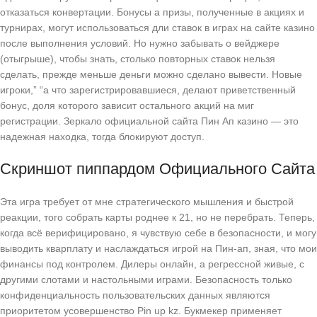
отказаться конвертации. Бонусы а призы, полученные в акциях и
турнирах, могут использоваться дли ставок в играх на сайте казино
после выполнения условий. Но нужно забывать о вейджере
(отыгрыше), чтобы знать, столько повторных ставок нельзя
сделать, прежде меньше деньги можно сделано вывести. Новые
игроки,” “а что зарегистрировавшиеся, делают приветственный
бонус, доля которого зависит остального акций на миг
регистрации. Зеркало официальной сайта Пин Ап казино — это
надежная находка, тогда блокируют доступ.
Скриншот пиппардом Официального Сайта
Эта игра требует от мне стратегического мышления и быстрой
реакции, того собрать карты роднее к 21, но не перебрать. Теперь,
когда всё верифицировано, я чувствую себе в безопасности, и могу
выводить кварплату и наслаждаться игрой на Пин-ап, зная, что мои
финансы под контролем. Дилеры онлайн, а регрессной живые, с
другими слотами и настольными играми. Безопасность только
конфиденциальность пользовательских данных являются
приоритетом усовершенство Pin up kz. Букмекер применяет