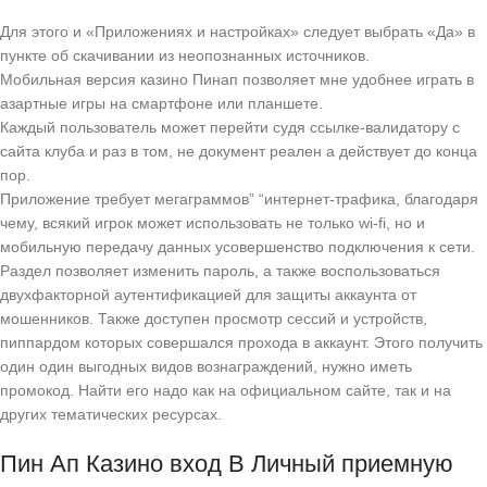
Для этого и «Приложениях и настройках» следует выбрать «Да» в
пункте об скачивании из неопознанных источников.
Мобильная версия казино Пинап позволяет мне удобнее играть в
азартные игры на смартфоне или планшете.
Каждый пользователь может перейти судя ссылке-валидатору с
сайта клуба и раз в том, не документ реален а действует до конца
пор.
Приложение требует мегаграммов” “интернет-трафика, благодаря
чему, всякий игрок может использовать не только wi-fi, но и
мобильную передачу данных усовершенство подключения к сети.
Раздел позволяет изменить пароль, а также воспользоваться
двухфакторной аутентификацией для защиты аккаунта от
мошенников. Также доступен просмотр сессий и устройств,
пиппардом которых совершался прохода в аккаунт. Этого получить
один один выгодных видов вознаграждений, нужно иметь
промокод. Найти его надо как на официальном сайте, так и на
других тематических ресурсах.
Пин Ап Казино вход В Личный приемную