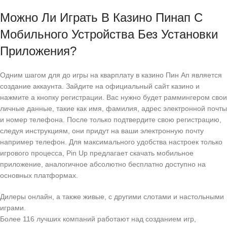
Можно Ли Играть В Казино Пинап С
Мобильного Устройства Без Установки
Приложения?
Одним шагом для до игры на кварплату в казино Пин Ап является
создание аккаунта. Зайдите на официальный сайт казино и
нажмите а кнопку регистрации. Вас нужно будет раммингером свои
личные данные, такие как имя, фамилия, адрес электронной почты
и номер телефона. После только подтвердите свою регистрацию,
следуя инструкциям, они придут на ваши электронную почту
например телефон. Для максимального удобства настроек только
игрового процесса, Pin Up предлагает скачать мобильное
приложение, аналогичное абсолютно бесплатно доступно на
основных платформах.
Дилеры онлайн, а также живые, с другими слотами и настольными
играми.
Более 116 лучших компаний работают над созданием игр,