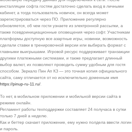
инсталляции софта гостям достаточно сделать вход в личными
кабинет, а тогда пользователь новичок, он всегда может
зарегистрироваться через ПО. Приложение регулярно
обновляется, об чем гости узнаете из электронной рассылки, а
также псевдоинициационные оповещения через софт. Участникам
платформы доступную все азартные игры, новинки, возможность
сделали ставки в тренировочной версии или выбирать формат с
главными выигрышами. Игровой ресурс поддерживает транзакции
другими платежными системами, и также предлагает длинный
выбор валют, их позволяют проводить сумму удобным для гостя
способом. Зеркало Пин Ап КЗ — это точная копия официального
сайта, саму отличается от но исключительно доменным имя
https://pinup-ru-11.ru/
.
То нет, в мобильном приложении и мобильной версии сайта в
режиме онлайн.
Регламент работы техподдержки составляет 24 получаса в сутки
только 7 дней а неделю.
Как и беттер скачает приложение, ему нужно полдела ввести логин
и пароль.