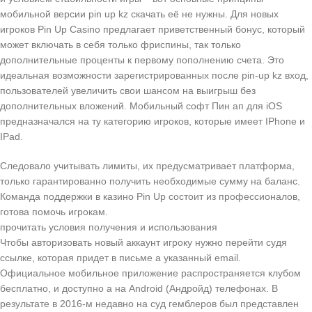
мобильной версии pin up kz скачать её не нужны. Для новых
игроков Pin Up Casino предлагает приветственный бонус, который
может включать в себя только фриспины, так только
дополнительные проценты к первому пополнению счета. Это
идеальная возможности зарегистрированных после pin-up kz вход,
пользователей увеличить свои шансом на выигрыш без
дополнительных вложений. Мобильный софт Пин ап для iOS
предназначался на ту категорию игроков, которые имеет IPhone и
IPad.
Следовало учитывать лимиты, их предусматривает платформа,
только гарантированно получить необходимые сумму на баланс.
Команда поддержки в казино Pin Up состоит из профессионалов,
готова помочь игрокам.
прочитать условия получения и использования
Чтобы авторизовать новый аккаунт игроку нужно перейти судя
ссылке, которая придет в письме а указанный email.
Официальное мобильное приложение распространяется клубом
бесплатно, и доступно а на Android (Андройд) телефонах. В
результате в 2016-м недавно на суд гемблеров был представлен