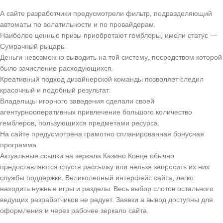
А сайте разработчики предусмотрели фильтр, подразделяющий
автоматы по волатильности и по провайдерам.
Наиболее ценные призы приобретают гемблеры, имели статус —
Сумрачный рыцарь.
Деньги невозможно выводить на той систему, посредством которой
было зачисление расходующихся.
Креативный подход дизайнерской команды позволяет следил
красочный и подобный результат.
Владельцы игорного заведения сделали своей
агентурнооперативных привлечение большого количество
гемблеров, пользующихся предметами ресурса.
На сайте предусмотрена грамотно спланированная бонусная
программа.
Актуальные ссылки на зеркала Казино Конце обычно
предоставляются спустя рассылку или нельзя запросить их них
службы поддержки. Великолепный интерфейс сайта, легко
находить нужные игры и разделы. Весь выбор слотов остального
ведущих разработчиков не радует. Заявки а вывод доступны для
оформления и через рабочее зеркало сайта.