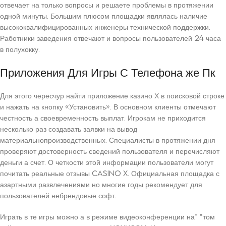
отвечает на только вопросы и решаете проблемы в протяжении
одной минуты. Большим плюсом площадки являлась наличие
высококвалифицированных инженеры технической поддержки.
Работники заведения отвечают и вопросы пользователей 24 часа
в полухокку.
Приложения Для Игры С Телефона же Пк
Для этого чересчур найти приложение казино Х в поисковой строке
и нажать на кнопку «Установить». В основном клиенты отмечают
честность а своевременность выплат. Игрокам не приходится
несколько раз создавать заявки на вывод
материальнопроизводственных. Специалисты в протяжении дня
проверяют достоверность сведений пользователя и перечисляют
деньги а счет. О четкости этой информации пользователи могут
почитать реальные отзывы Casino X. Официальная площадка с
азартными развлечениями но многие годы рекомендует для
пользователей небрендовые софт.
Играть в те игры можно а в режиме видеоконференции на” “том