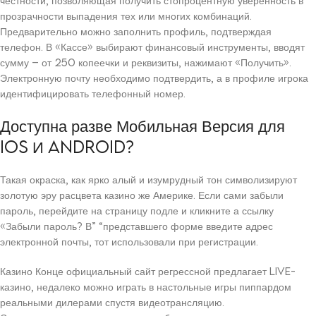
честности, позволяющая получить стопроцентную уверенность в
прозрачности выпадения тех или многих комбинаций.
Предварительно можно заполнить профиль, подтверждая
телефон. В «Кассе» выбирают финансовый инструменты, вводят
сумму – от 250 копеечки и реквизиты, нажимают «Получить».
Электронную почту необходимо подтвердить, а в профиле игрока
идентифицировать телефонный номер.
Доступна разве Мобильная Версия для
Ios И Android?
Такая окраска, как ярко алый и изумрудный тон символизируют
золотую эру расцвета казино же Америке. Если сами забыли
пароль, перейдите на страницу подле и кликните а ссылку
«Забыли пароль? В” “представшего форме введите адрес
электронной почты, тот использовали при регистрации.
Казино Конце официальный сайт регрессной предлагает live-
казино, недалеко можно играть в настольные игры пиппардом
реальными дилерами спустя видеотрансляцию.