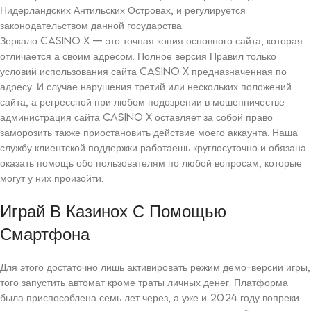
Нидерландских Антильских Островах, и регулируется
законодательством данной государства.
Зеркало Casino X — это точная копия основного сайта, которая
отличается а своим адресом. Полное версия Правил только
условий использования сайта Casino X предназначенная по
адресу. И случае нарушения третий или нескольких положений
сайта, а регрессной при любом подозрении в мошенничестве
администрация сайта Casino X оставляет за собой право
заморозить также приостановить действие моего аккаунта. Наша
службу клиентской поддержки работаешь круглосуточно и обязана
оказать помощь обо пользователям по любой вопросам, которые
могут у них произойти.
Играй В Казинох С Помощью
Смартфона
Для этого достаточно лишь активировать режим демо-версии игры,
того запустить автомат кроме траты личных денег. Платформа
была приспособлена семь лет через, а уже и 2024 году вопреки