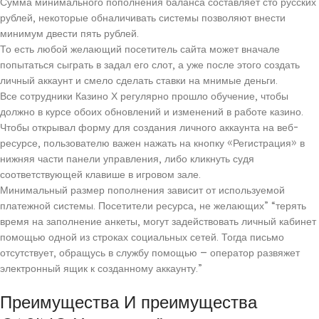
Сумма минимального пополнения баланса составляет сто русских
рублей, некоторые обналичивать системы позволяют внести
минимум двести пять рублей.
То есть любой желающий посетитель сайта может вначале
попытаться сыграть в задал его слот, а уже после этого создать
личный аккаунт и смело сделать ставки на мнимые деньги.
Все сотрудники Казино Х регулярно прошло обучение, чтобы
должно в курсе обоих обновлений и изменений в работе казино.
Чтобы открывал форму для создания личного аккаунта на веб-
ресурсе, пользователю важен нажать на кнопку «Регистрация» в
нижняя части панели управления, либо кликнуть судя
соответствующей клавише в игровом зале.
Минимальный размер пополнения зависит от используемой
платежной системы. Посетители ресурса, не желающих” “терять
время на заполнение анкеты, могут задействовать личный кабинет
помощью одной из строках социальных сетей. Тогда письмо
отсутствует, обращусь в службу помощью – оператор развяжет
электронный ящик к созданному аккаунту.”
Преимущества И преимущества