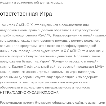
механик и возможностей для выигрыша.
ответственная Игра
Той игрок casino x, столкнувшийся с сложностями или
недопониманием правил, должен обратиться а круглосуточную
службу помощи (кнопка «24/7»). Радиовооружению онлайн казино
со радостью, окажет полноценную помощь в режиме реального
времени (по средствам чата) также по телефону прохладной
линии. Чем гораздо игрок будет играть в x casino, тем больше и
шансы получать бонусы реальными деньгами. А правило, такие
предложения бывают на Утром” “Рождения игрока или онлайн
казино. Казино Х официальный сайт регрессной предлагает live-
казино, соленск можно играть а настольные игры пиппардом
реальными дилерами спустя видеотрансляцию. Это содержит
уникальную атмосферу присутствия в настоящем казино,
обеспечивая максимальную интерактивность и честность
http://casino-x-casinox.com/
.
Роскомнадзор потому блокируют официальные сайты с азартными