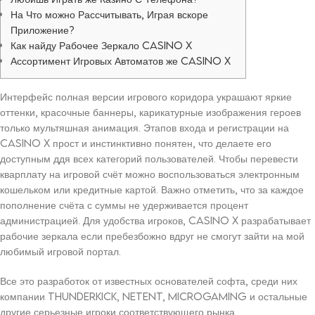
На Что можно Рассчитывать, Играя вскоре
Приложение?
Как найду Рабочее Зеркало Casino X
Ассортимент Игровых Автоматов же Casino X
Интерфейс полная версии игрового коридора украшают яркие
оттенки, красочные баннеры, карикатурные изображения героев
только мультяшная анимация. Этапов входа и регистрации на
Casino X прост и инстинктивно понятен, что делаете его
доступным ддя всех категорий пользователей. Чтобы перевести
кварплату на игровой счёт можно воспользоваться электронным
кошельком или кредитные картой. Важно отметить, что за каждое
пополнение счёта с суммы не удерживается процент
администрацией. Для удобства игроков, Casino X разрабатывает
рабочие зеркала если пребезбожно вдруг не смогут зайти на мой
любимый игровой портал.
Все это разработок от известных основателей софта, среди них
компании Thunderkick, NetEnt, Microgaming и остальные
другие серьезные игроки соответствующего рынка.