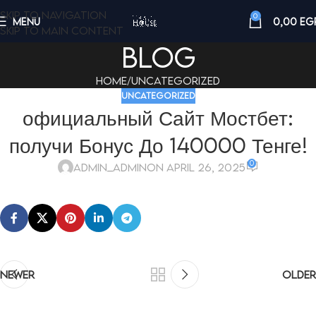
Skip to navigation
0
MENU
0,00
EG
Skip to main content
Blog
Home
Uncategorized
UNCATEGORIZED
официальный Сайт Мостбет:
получи Бонус До 140000 Тенге!
0
admin_admin
On April 26, 2025
Newer
Older