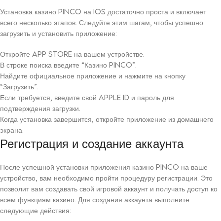
Установка казино Pinco на iOS достаточно проста и включает
всего несколько этапов. Следуйте этим шагам, чтобы успешно
загрузить и установить приложение:
Откройте App Store на вашем устройстве.
В строке поиска введите “Казино Pinco”.
Найдите официальное приложение и нажмите на кнопку
“Загрузить”.
Если требуется, введите свой Apple ID и пароль для
подтверждения загрузки.
Когда установка завершится, откройте приложение из домашнего
экрана.
Регистрация и создание аккаунта
После успешной установки приложения казино Pinco на ваше
устройство, вам необходимо пройти процедуру регистрации. Это
позволит вам создавать свой игровой аккаунт и получать доступ ко
всем функциям казино. Для создания аккаунта выполните
следующие действия: