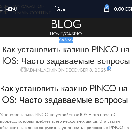
Skip to navigation
0
MENU
0,00
EG
Skip to main content
Blog
Home
casino
CASINO
Как установить казино Pinco на
iOS: Часто задаваемые вопросы
0
admin_admin
On December 8, 2025
Как установить казино Pinco на
iOS: Часто задаваемые вопросы
Установка казино Pinco на устройствах iOS – это простой
процесс, который требует всего нескольких шагов. Эта статья
объяснит, как легко загрузить и установить приложение Pinco на