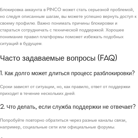
Блокировка аккаунта в Pinco может стать серьезной проблемой,
но следуя описанным шагам, вы можете успешно вернуть доступ к
своему профилю. Важно понимать причины блокировки и
стараться сотрудничать с технической поддержкой. Хорошее
понимание правил платформы поможет избежать подобных
ситуаций в будущем.
Часто задаваемые вопросы (FAQ)
1. Как долго может длиться процесс разблокировки?
Сроки зависят от ситуации, но, как правило, ответ от поддержки
приходит в течение нескольких дней.
2. Что делать, если служба поддержки не отвечает?
Попробуйте повторно обратиться через разные каналы связи,
например, социальные сети или официальные форумы.