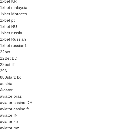
1xbet KR
1xbet malaysia
1xbet Morocco
1xbet pt
1xbet RU
1xbet russia
1xbet Russian
1xbet russian1
22bet
22Bet BD
22bet IT
296
888starz bd
austria
Aviator
aviator brazil
aviator casino DE
aviator casino fr
aviator IN
aviator ke
aviator mz