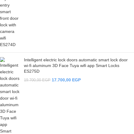
Intelligent electric lock doors automatic smart lock door
wi-fi aluminum 3D Face Tuya wifi app Smart Locks
ES275D
17.700,00
EGP
19.700,00
EGP