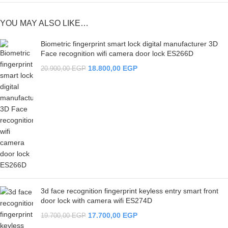
YOU MAY ALSO LIKE…
Biometric fingerprint smart lock digital manufacturer 3D
Face recognition wifi camera door lock ES266D
18.800,00
EGP
20.900,00
EGP
3d face recognition fingerprint keyless entry smart front
door lock with camera wifi ES274D
17.700,00
EGP
19.700,00
EGP