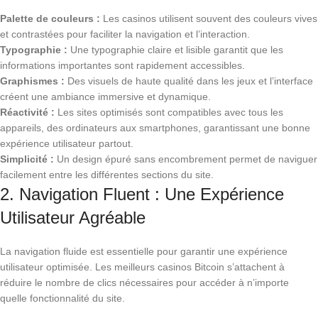
Palette de couleurs :
Les casinos utilisent souvent des couleurs vives
et contrastées pour faciliter la navigation et l’interaction.
Typographie :
Une typographie claire et lisible garantit que les
informations importantes sont rapidement accessibles.
Graphismes :
Des visuels de haute qualité dans les jeux et l’interface
créent une ambiance immersive et dynamique.
Réactivité :
Les sites optimisés sont compatibles avec tous les
appareils, des ordinateurs aux smartphones, garantissant une bonne
expérience utilisateur partout.
Simplicité :
Un design épuré sans encombrement permet de naviguer
facilement entre les différentes sections du site.
2. Navigation Fluent : Une Expérience
Utilisateur Agréable
La navigation fluide est essentielle pour garantir une expérience
utilisateur optimisée. Les meilleurs casinos Bitcoin s’attachent à
réduire le nombre de clics nécessaires pour accéder à n’importe
quelle fonctionnalité du site.