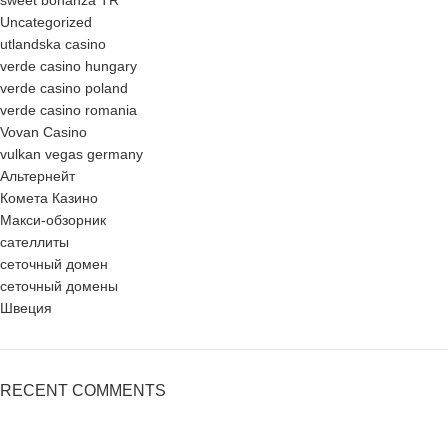
sweet bonanza TR
Uncategorized
utlandska casino
verde casino hungary
verde casino poland
verde casino romania
Vovan Casino
vulkan vegas germany
Альтернейт
Комета Казино
Макси-обзорник
сателлиты
сеточный домен
сеточный домены
Швеция
RECENT COMMENTS