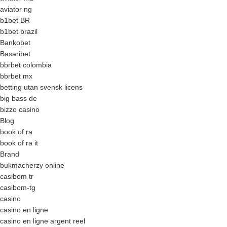
aviator ng
b1bet BR
b1bet brazil
Bankobet
Basaribet
bbrbet colombia
bbrbet mx
betting utan svensk licens
big bass de
bizzo casino
Blog
book of ra
book of ra it
Brand
bukmacherzy online
casibom tr
casibom-tg
casino
casino en ligne
casino en ligne argent reel