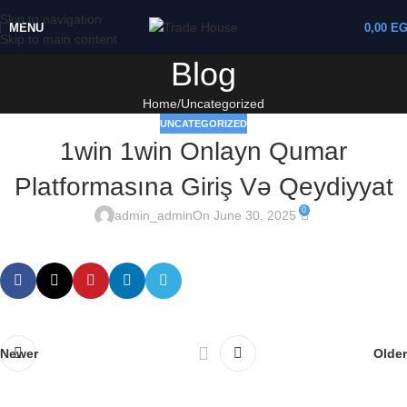
Skip to navigation
MENU
0,00
E
Skip to main content
Blog
Home
Uncategorized
UNCATEGORIZED
1win 1win Onlayn Qumar
Platformasına Giriş Və Qeydiyyat
0
admin_admin
On June 30, 2025
Newer
Older