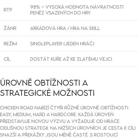
98% – vysoká hodnota návratnosti
RTP
peněz vsazených do hry.
Žánr
Arkádová hra / Hra na skill
Režim
Singleplayer (jeden hráč)
Cíl
Dostát kuře až ke zlatému vejci.
Úrovně obtížnosti a
strategické možnosti
Chicken Road nabízí čtyři různé úrovně obtížnosti:
Easy, Medium, Hard a Hardcore. Každá úroveň
představuje novou výzvu a vyžaduje od hráče
odlišnou strategii. Na nižších úrovních je cesta k cíli
snazší a překážky jsou méně časté. S rostoucí