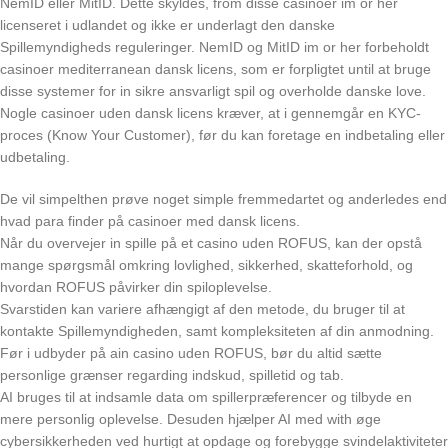
NemID eller MitID. Dette skyldes, from disse casinoer im or her
licenseret i udlandet og ikke er underlagt den danske
Spillemyndigheds reguleringer. NemID og MitID im or her forbeholdt
casinoer mediterranean dansk licens, som er forpligtet until at bruge
disse systemer for in sikre ansvarligt spil og overholde danske love.
Nogle casinoer uden dansk licens kræver, at i gennemgår en KYC-
proces (Know Your Customer), før du kan foretage en indbetaling eller
udbetaling.
De vil simpelthen prøve noget simple fremmedartet og anderledes end
hvad para finder på casinoer med dansk licens.
Når du overvejer in spille på et casino uden ROFUS, kan der opstå
mange spørgsmål omkring lovlighed, sikkerhed, skatteforhold, og
hvordan ROFUS påvirker din spiloplevelse.
Svarstiden kan variere afhængigt af den metode, du bruger til at
kontakte Spillemyndigheden, samt kompleksiteten af din anmodning.
Før i udbyder på ain casino uden ROFUS, bør du altid sætte
personlige grænser regarding indskud, spilletid og tab.
AI bruges til at indsamle data om spillerpræferencer og tilbyde en
mere personlig oplevelse. Desuden hjælper AI med with øge
cybersikkerheden ved hurtigt at opdage og forebygge svindelaktiviteter