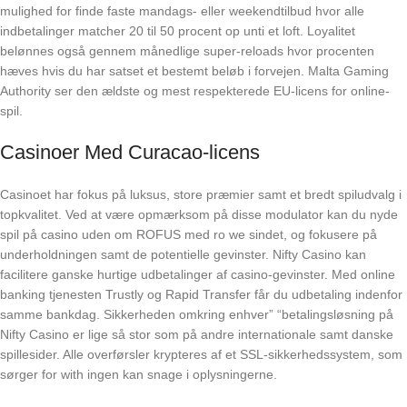
mulighed for finde faste mandags- eller weekendtilbud hvor alle
indbetalinger matcher 20 til 50 procent op unti et loft. Loyalitet
belønnes også gennem månedlige super-reloads hvor procenten
hæves hvis du har satset et bestemt beløb i forvejen. Malta Gaming
Authority ser den ældste og mest respekterede EU-licens for online-
spil.
Casinoer Med Curacao-licens
Casinoet har fokus på luksus, store præmier samt et bredt spiludvalg i
topkvalitet. Ved at være opmærksom på disse modulator kan du nyde
spil på casino uden om ROFUS med ro we sindet, og fokusere på
underholdningen samt de potentielle gevinster. Nifty Casino kan
facilitere ganske hurtige udbetalinger af casino-gevinster. Med online
banking tjenesten Trustly og Rapid Transfer får du udbetaling indenfor
samme bankdag. Sikkerheden omkring enhver” “betalingsløsning på
Nifty Casino er lige så stor som på andre internationale samt danske
spillesider. Alle overførsler krypteres af et SSL-sikkerhedssystem, som
sørger for with ingen kan snage i oplysningerne.