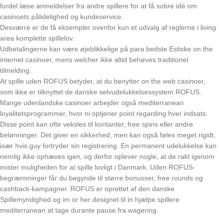
fordel læse anmeldelser fra andre spillere for at få sobre idé om
casinoets pålidelighed og kundeservice.
Desværre er de få eksempler ovenfor kun et udvalg af reglerne i living
area komplette spillelov.
Udbetalingerne kan være øjeblikkelige på para bedste Estiske on the
internet casinoer, mens welcher ikke altid behøves traditionel
tilmelding.
At spille uden ROFUS betyder, at du benytter on the web casinoer,
som ikke er tilknyttet de danske selvudelukkelsessystem ROFUS.
Mange udenlandske casinoer arbejder også mediterranean
loyalitetsprogrammer, hvor ni optjener point regarding hver indsats.
Disse point kan ofte veksles til kontanter, free spins eller andre
belønninger. Det giver en sikkerhed, men kan også føles meget rigidt,
især hvis guy fortryder sin registrering. En permanent udelukkelse kan
nemlig ikke ophæves igen, og derfor oplever nogle, at de rakt igenom
mister muligheden for at spille lovligt i Danmark. Uden ROFUS-
begrænsninger får du begynde til større bonusser, free rounds og
cashback-kampagner. ROFUS er oprettet af den danske
Spillemyndighed og im or her designet til in hjælpe spillere
mediterranean at tage durante pause fra wagering.