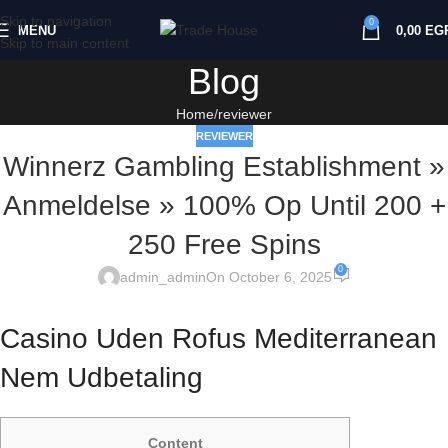
Skip to navigation
0
MENU
0,00
EG
Skip to main content
Blog
Home
reviewer
REVIEWER
Winnerz Gambling Establishment »
Anmeldelse » 100% Op Until 200 +
250 Free Spins
0
admin_admin
On October 6, 2025
Casino Uden Rofus Mediterranean
Nem Udbetaling
Content