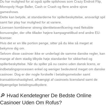
Du har mulighed for at også spille spilshows som Crazy Endroit Flip,
Monopoly Huge Baller, Cash or Crash og flere andre sjove
gameshows.
Dette kan betyde, at standarderne for spillerbeskyttelse, ansvarligt spil
samt fair play har mulighed for at variere.
Licensen kombinerer streng identitetsverificering med fleksible
bonusregler, der ofte tillader højere kampagnetilbud end andre EU-
licenser.
Hvis det er en lille portion penge, sitter på du ikke så meget at
bekymre dig om.
Selvom disse casinoer ikke er underlagt de samme danske regler, kan
mange af dem stadig tilbyde høje standarder for sikkerhed og
spillerbeskyttelse. Når du spiller på ou casino uden dansk licens, er
indbetalingsprocessen enkel og weniger bedeutend meget om danske
casinoer. Dog er der nogle forskelle i betalingsmetoder samt
transaktionshastighed, afhængigt af casinoets licensland samt de
tilgængelige betalingsudbydere.
🔎 Hvad Kendetegner De Bedste Online
Casinoer Uden Om Rofus?