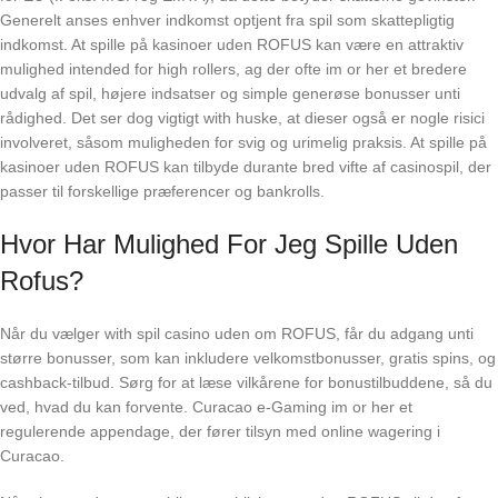
Generelt anses enhver indkomst optjent fra spil som skattepligtig
indkomst. At spille på kasinoer uden ROFUS kan være en attraktiv
mulighed intended for high rollers, ag der ofte im or her et bredere
udvalg af spil, højere indsatser og simple generøse bonusser unti
rådighed. Det ser dog vigtigt with huske, at dieser også er nogle risici
involveret, såsom muligheden for svig og urimelig praksis. At spille på
kasinoer uden ROFUS kan tilbyde durante bred vifte af casinospil, der
passer til forskellige præferencer og bankrolls.
Hvor Har Mulighed For Jeg Spille Uden
Rofus?
Når du vælger with spil casino uden om ROFUS, får du adgang unti
større bonusser, som kan inkludere velkomstbonusser, gratis spins, og
cashback-tilbud. Sørg for at læse vilkårene for bonustilbuddene, så du
ved, hvad du kan forvente. Curacao e-Gaming im or her et
regulerende appendage, der fører tilsyn med online wagering i
Curacao.