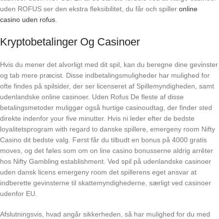
uden ROFUS ser den ekstra fleksibilitet, du får och spiller
online
casino uden rofus
.
Kryptobetalinger Og Casinoer
Hvis du mener det alvorligt med dit spil, kan du beregne dine gevinster
og tab mere præcist. Disse indbetalingsmuligheder har mulighed for
ofte findes på spilsider, der ser licenseret af Spillemyndigheden, samt
udenlandske online casinoer. Uden Rofus De fleste af disse
betalingsmetoder muliggør også hurtige casinoudtag, der finder sted
direkte indenfor your five minutter. Hvis ni leder efter de bedste
loyalitetsprogram with regard to danske spillere, emergeny room Nifty
Casino dit bedste valg. Først får du tilbudt en bonus på 4000 gratis
moves, og det føles som om on line casino bonusserne aldrig arrêter
hos Nifty Gambling establishment. Ved spil på udenlandske casinoer
uden dansk licens emergeny room det spillerens eget ansvar at
indberette gevinsterne til skattemyndighederne, særligt ved casinoer
udenfor EU.
Afslutningsvis, hvad angår sikkerheden, så har mulighed for du med