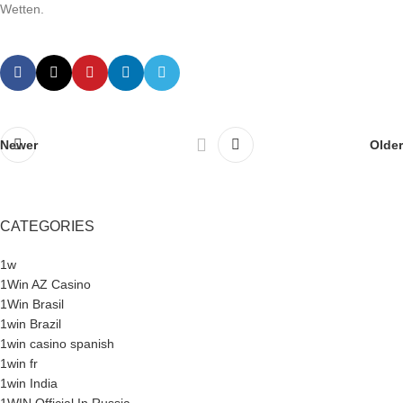
Wetten.
Newer
Older
CATEGORIES
1w
1Win AZ Casino
1Win Brasil
1win Brazil
1win casino spanish
1win fr
1win India