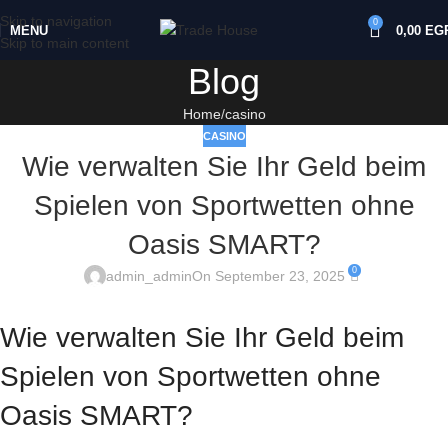
Skip to navigation
0
MENU
0,00
EG
Skip to main content
Blog
Home
casino
CASINO
Wie verwalten Sie Ihr Geld beim
Spielen von Sportwetten ohne
Oasis SMART?
0
admin_admin
On September 23, 2025
Wie verwalten Sie Ihr Geld beim
Spielen von Sportwetten ohne
Oasis SMART?