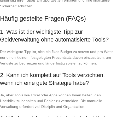
langfristig Ihren Spaß am Sportwetten erhalten und Ihre finanzielle
Sicherheit schützen.
Häufig gestellte Fragen (FAQs)
1. Was ist der wichtigste Tipp zur
Geldverwaltung ohne automatisierte Tools?
Der wichtigste Tipp ist, sich ein fixes Budget zu setzen und pro Wette
nur einen kleinen, festgelegten Prozentsatz davon einzusetzen, um
Verluste zu begrenzen und längerfristig spielen zu können.
2. Kann ich komplett auf Tools verzichten,
wenn ich eine gute Strategie habe?
Ja, aber Tools wie Excel oder Apps können Ihnen helfen, den
Überblick zu behalten und Fehler zu vermeiden. Die manuelle
Verwaltung erfordert viel Disziplin und Organisation.