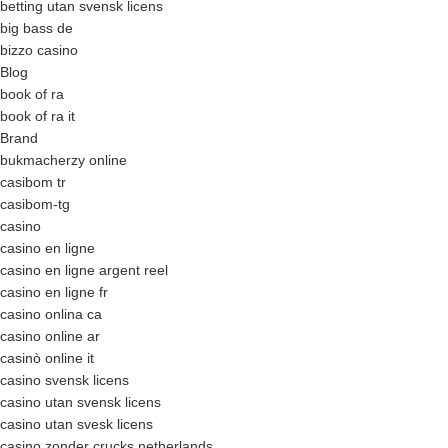
betting utan svensk licens
big bass de
bizzo casino
Blog
book of ra
book of ra it
Brand
bukmacherzy online
casibom tr
casibom-tg
casino
casino en ligne
casino en ligne argent reel
casino en ligne fr
casino onlina ca
casino online ar
casinò online it
casino svensk licens
casino utan svensk licens
casino utan svesk licens
casino zonder crucks netherlands