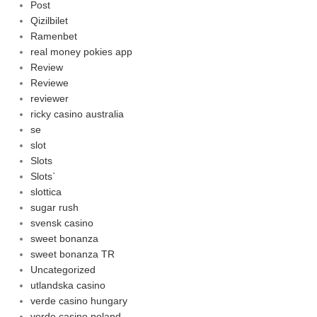
Post
Qizilbilet
Ramenbet
real money pokies app
Review
Reviewe
reviewer
ricky casino australia
se
slot
Slots
Slots`
slottica
sugar rush
svensk casino
sweet bonanza
sweet bonanza TR
Uncategorized
utlandska casino
verde casino hungary
verde casino poland