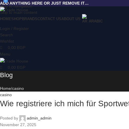
0
0
ADD ANYTHING HERE OR JUST REMOVE IT…
Skip to navigation
Skip to main content
HOME
SHOP
BRANDS
CONTACT US
ABOUT US
ARABIC
Login / Register
Search
Wishlist
0,00
EGP
Menu
0,00
EGP
Blog
Home
casino
casino
Wie registriere ich mich für Sport
Posted by
admin_admin
November 27, 2025