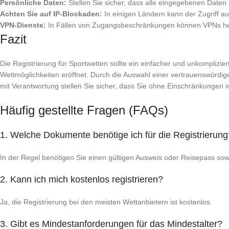
Persönliche Daten:
Stellen Sie sicher, dass alle eingegebenen Daten 
Achten Sie auf IP-Blockaden:
In einigen Ländern kann der Zugriff au
VPN-Dienste:
In Fällen von Zugangsbeschränkungen können VPNs he
Fazit
Die Registrierung für Sportwetten sollte ein einfacher und unkompliz
Wettmöglichkeiten eröffnet. Durch die Auswahl einer vertrauenswürdig
mit Verantwortung stellen Sie sicher, dass Sie ohne Einschränkungen i
Häufig gestellte Fragen (FAQs)
1. Welche Dokumente benötige ich für die Registrierung
In der Regel benötigen Sie einen gültigen Ausweis oder Reisepass sow
2. Kann ich mich kostenlos registrieren?
Ja, die Registrierung bei den meisten Wettanbietern ist kostenlos.
3. Gibt es Mindestanforderungen für das Mindestalter?