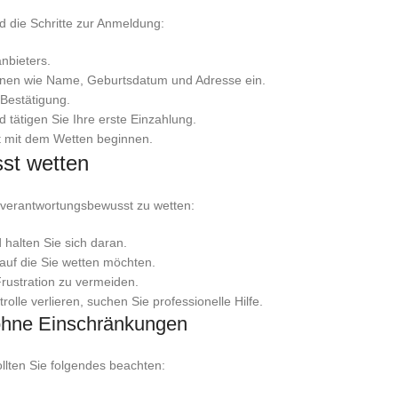
nd die Schritte zur Anmeldung:
nbieters.
onen wie Name, Geburtsdatum und Adresse ein.
 Bestätigung.
tätigen Sie Ihre erste Einzahlung.
rt mit dem Wetten beginnen.
sst wetten
m verantwortungsbewusst zu wetten:
halten Sie sich daran.
auf die Sie wetten möchten.
ustration zu vermeiden.
lle verlieren, suchen Sie professionelle Hilfe.
g ohne Einschränkungen
ollten Sie folgendes beachten: