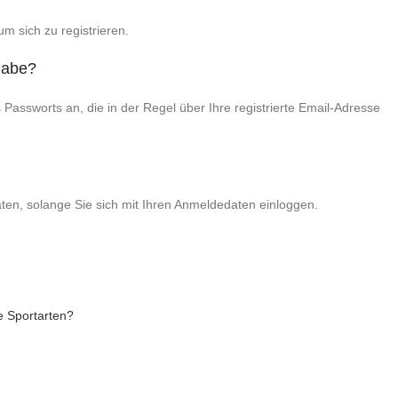
m sich zu registrieren.
habe?
Passworts an, die in der Regel über Ihre registrierte Email-Adresse
ten, solange Sie sich mit Ihren Anmeldedaten einloggen.
e Sportarten?