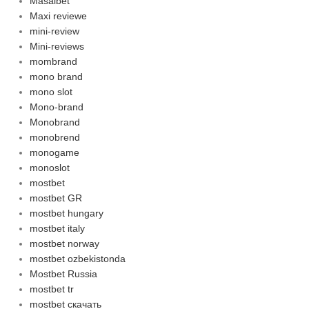
Masalbet
Maxi reviewe
mini-review
Mini-reviews
mombrand
mono brand
mono slot
Mono-brand
Monobrand
monobrend
monogame
monoslot
mostbet
mostbet GR
mostbet hungary
mostbet italy
mostbet norway
mostbet ozbekistonda
Mostbet Russia
mostbet tr
mostbet скачать