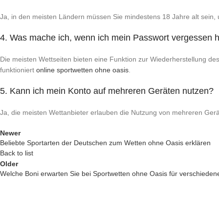
Ja, in den meisten Ländern müssen Sie mindestens 18 Jahre alt sein, u
4. Was mache ich, wenn ich mein Passwort vergessen 
Die meisten Wettseiten bieten eine Funktion zur Wiederherstellung des 
funktioniert
online sportwetten ohne oasis
.
5. Kann ich mein Konto auf mehreren Geräten nutzen?
Ja, die meisten Wettanbieter erlauben die Nutzung von mehreren Gerä
Newer
Beliebte Sportarten der Deutschen zum Wetten ohne Oasis erklären
Back to list
Older
Welche Boni erwarten Sie bei Sportwetten ohne Oasis für verschieden