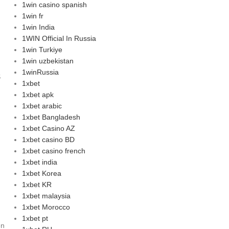
1win casino spanish
1win fr
1win India
1WIN Official In Russia
1win Turkiye
1win uzbekistan
1winRussia
S
1xbet
1xbet apk
1xbet arabic
1xbet Bangladesh
1xbet Casino AZ
1xbet casino BD
1xbet casino french
1xbet india
1xbet Korea
1xbet KR
1xbet malaysia
1xbet Morocco
1xbet pt
en