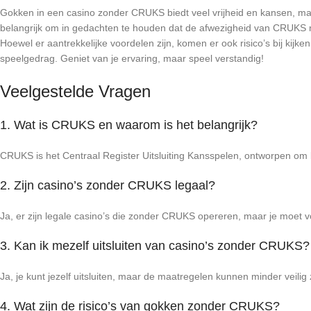
Gokken in een casino zonder CRUKS biedt veel vrijheid en kansen, maar
belangrijk om in gedachten te houden dat de afwezigheid van CRUKS ni
Hoewel er aantrekkelijke voordelen zijn, komen er ook risico’s bij kijke
speelgedrag. Geniet van je ervaring, maar speel verstandig!
Veelgestelde Vragen
1. Wat is CRUKS en waarom is het belangrijk?
CRUKS is het Centraal Register Uitsluiting Kansspelen, ontworpen om
2. Zijn casino’s zonder CRUKS legaal?
Ja, er zijn legale casino’s die zonder CRUKS opereren, maar je moet v
3. Kan ik mezelf uitsluiten van casino’s zonder CRUKS?
Ja, je kunt jezelf uitsluiten, maar de maatregelen kunnen minder veilig
4. Wat zijn de risico’s van gokken zonder CRUKS?