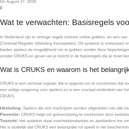
On August 27, 2025
0
Wat te verwachten: Basisregels v
In Nederland zijn er strenge regels omtrent online gokken, en een va
(Centraal Register Uitsluiting Kansspelen). Dit systeem is ontworpen
bieden spelers de mogelijkheid om te gokken zonder deze beperkingen.
zonder CRUKS en geven we je inzicht in de basisregels die je moet ke
Wat is CRUKS en waarom is het belangrij
CRUKS is een centraal register dat is opgezet om te voorkomen dat m
een veilige omgeving voor spelers en is een cruciaal onderdeel van het
CRUKS:
Uitsluiting:
Spelers die zich inschrijven worden uitgesloten van alle ka
Preventie:
CRUKS helpt om gokverslaving te voorkomen door kwetsba
Toezicht:
Het systeem staat overheidsinstanties en aanbieders toe om 
Het is duidelijk dat CRUKS een belangrijke rol speelt in het bescherm