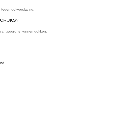
 tegen gokverslaving.
er CRUKS?
erantwoord te kunnen gokken.
and