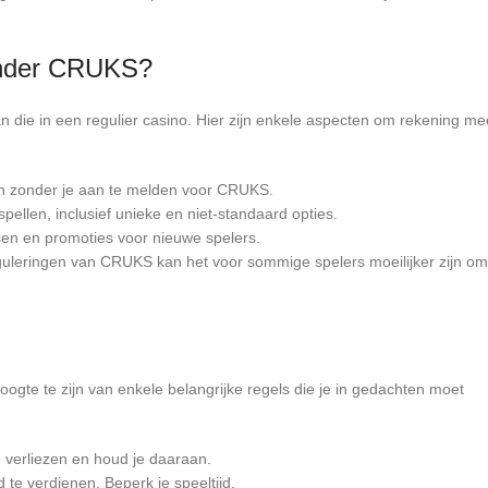
onder CRUKS?
n die in een regulier casino. Hier zijn enkele aspecten om rekening me
len zonder je aan te melden voor CRUKS.
pellen, inclusief unieke en niet-standaard opties.
en en promoties voor nieuwe spelers.
reguleringen van CRUKS kan het voor sommige spelers moeilijker zijn om
gte te zijn van enkele belangrijke regels die je in gedachten moet
 verliezen en houd je daaraan.
te verdienen. Beperk je speeltijd.