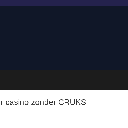
oor casino zonder CRUKS