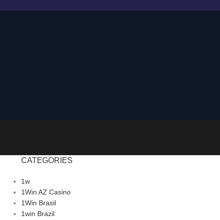
CATEGORIES
1w
1Win AZ Casino
1Win Brasil
1win Brazil