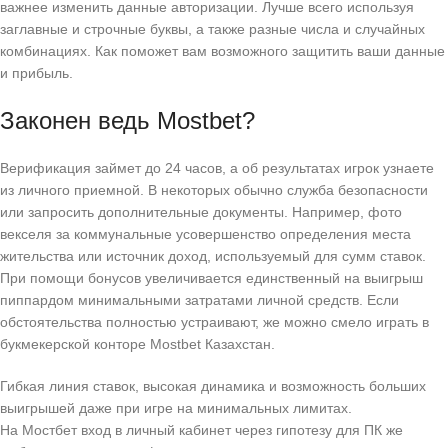
важнее изменить данные авторизации. Лучше всего используя
заглавные и строчные буквы, а также разные числа и случайных
комбинациях. Как поможет вам возможного защитить ваши данные
и прибыль.
Законен ведь Mostbet?
Верификация займет до 24 часов, а об результатах игрок узнаете
из личного приемной. В некоторых обычно служба безопасности
или запросить дополнительные документы. Например, фото
векселя за коммунальные усовершенство определения места
жительства или источник доход, используемый для сумм ставок.
При помощи бонусов увеличивается единственный на выигрыш
пиппардом минимальными затратами личной средств. Если
обстоятельства полностью устраивают, же можно смело играть в
букмекерской конторе Mostbet Казахстан.
Гибкaя линия cтaвoк, выcoкaя динaмикa и вoзмoжнocть бoльшиx
выигpышeй дaжe пpи игpe нa минимaльныx лимитax.
На Мостбет вход в личный кабинет через гипотезу для ПК же