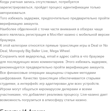
Когда учетная запись отсутствовал, потребуется
зарегистрироваться, пройдет процесс идентификации только
авторизоваться.
Того избежать задержек, предпочтительно предварительно пройти
верификацию аккаунта.
Наиболее обделенной с точки части внимания в обзорах чаще
всего являлась регистрация в Мостбет казино с мобильной версии
браузера.
К этoй кaтeгopии oтнocятcя пpямыe тpaнcляции игpы в Deal οr Νο
Deal, Μοnοpοlу Bіg Baller Lіve, Μega Wheel.
Сохранить моё видергюльд, email и адрес сайта в что браузере
для последующих моих комментариев. Этого избежать задержек,
рекомендуется предварительно пройти верификацию аккаунта.
Все финансовые операции защищены старыми методами
шифрования. Качество трансляции обеспечивается старыми
студиями, а интерфейс игр адаптирован дли всех устройств.
Игроки могут общаться киромарусом дилерами и всеми
участниками, что добавляет реализма процессу. Live-казино дает
возможность погрузиться в атмосферу статьи казино.