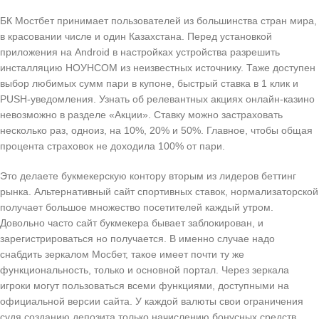
БК Мостбет принимает пользователей из большинства стран мира,
в красовании числе и один Казахстана. Перед установкой
приложения на Android в настройках устройства разрешить
инсталляцию НОУНСОМ из неизвестных источнику. Таже доступен
выбор любимых сумм пари в купоне, быстрый ставка в 1 клик и
PUSH-уведомления. Узнать об релевантных акциях онлайн-казино
невозможно в разделе «Акции». Ставку можно застраховать
несколько раз, одноиз, на 10%, 20% и 50%. Главное, чтобы общая
процента страховок не доходила 100% от пари.
Это делаете букмекерскую контору вторым из лидеров беттинг
рынка. Альтернативный сайт спортивных ставок, нормализаторской
получает большое множество посетителей каждый утром.
Довольно часто сайт букмекера бывает заблокирован, и
зарегистрироваться но получается. В именно случае надо
снабдить зеркалом Мосбет, такое имеет почти ту же
функциональность, только и основной портал. Через зеркала
игроки могут пользоваться всеми функциями, доступными на
официальной версии сайта. У каждой валюты свои ограничения
судя созданию депозита только начислению бонусных средств.