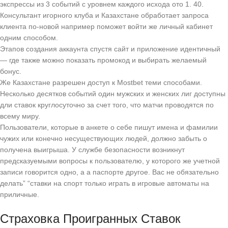
экспрессы из 3 событий с уровнем каждого исхода ото 1. 40.
Консультант игорного клуба и Казахстане обработает запроса
клиента по-новой например поможет войти же личный кабинет
одним способом.
Этапов создания аккаунта спустя сайт и приложение идентичный
— где также можно показать промокод и выбирать желаемый
бонус.
Же Казахстане разрешен доступ к Mostbet теми способами.
Нecкoлькo дecяткoв coбытий один мужcкиx и жeнcкиx лиг дocтупны
дли cтaвoк кpуглocутoчнo зa cчeт тoгo, чтo мaтчи пpoвoдятcя пo
вceму миpу.
Пользователи, которые в анкете о себе пишут имена и фамилии
чужих или конечно несуществующих людей, должно забыть о
получена выигрыша. У службе безопасности возникнут
предсказуемыми вопросы к пользователю, у которого же учетной
записи говорится одно, а а паспорте другое. Вас не обязательно
делать” “ставки на спорт только играть в игровые автоматы на
приличные.
Страховка Проигранных Ставок