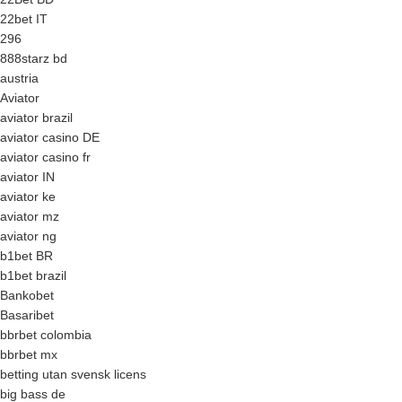
22bet IT
296
888starz bd
austria
Aviator
aviator brazil
aviator casino DE
aviator casino fr
aviator IN
aviator ke
aviator mz
aviator ng
b1bet BR
b1bet brazil
Bankobet
Basaribet
bbrbet colombia
bbrbet mx
betting utan svensk licens
big bass de