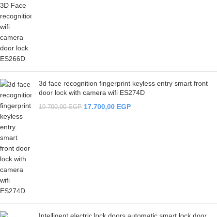
3d face recognition fingerprint keyless entry smart front
door lock with camera wifi ES274D
17.700,00
EGP
19.700,00
EGP
Intelligent electric lock doors automatic smart lock door