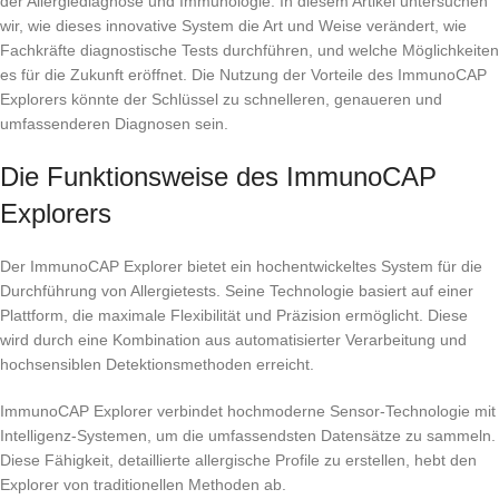
der Allergiediagnose und Immunologie. In diesem Artikel untersuchen
wir, wie dieses innovative System die Art und Weise verändert, wie
Fachkräfte diagnostische Tests durchführen, und welche Möglichkeiten
es für die Zukunft eröffnet. Die Nutzung der Vorteile des ImmunoCAP
Explorers könnte der Schlüssel zu schnelleren, genaueren und
umfassenderen Diagnosen sein.
Die Funktionsweise des ImmunoCAP
Explorers
Der ImmunoCAP Explorer bietet ein hochentwickeltes System für die
Durchführung von Allergietests. Seine Technologie basiert auf einer
Plattform, die maximale Flexibilität und Präzision ermöglicht. Diese
wird durch eine Kombination aus automatisierter Verarbeitung und
hochsensiblen Detektionsmethoden erreicht.
ImmunoCAP Explorer verbindet hochmoderne Sensor-Technologie mit
Intelligenz-Systemen, um die umfassendsten Datensätze zu sammeln.
Diese Fähigkeit, detaillierte allergische Profile zu erstellen, hebt den
Explorer von traditionellen Methoden ab.