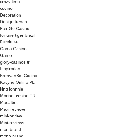
crazy time
csdino
Decoration
Design trends
Fair Go Casino
fortune tiger brazil
Furniture
Gama Casino
Game
glory-casinos tr
Inspiration
KaravanBet Casino
Kasyno Online PL
king johnnie
Maribet casino TR
Masalbet
Maxi reviewe
mini-review
Mini-reviews
mombrand
mono brand