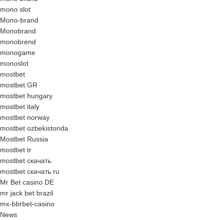
mono slot
Mono-brand
Monobrand
monobrend
monogame
monoslot
mostbet
mostbet GR
mostbet hungary
mostbet italy
mostbet norway
mostbet ozbekistonda
Mostbet Russia
mostbet tr
mostbet скачать
mostbet скачать ru
Mr Bet casino DE
mr jack bet brazil
mx-bbrbet-casino
News