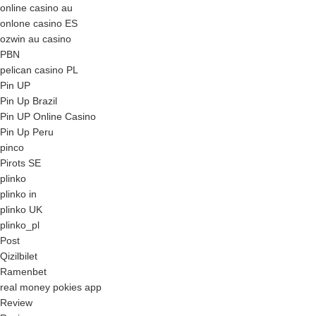
online casino au
onlone casino ES
ozwin au casino
PBN
pelican casino PL
Pin UP
Pin Up Brazil
Pin UP Online Casino
Pin Up Peru
pinco
Pirots SE
plinko
plinko in
plinko UK
plinko_pl
Post
Qizilbilet
Ramenbet
real money pokies app
Review