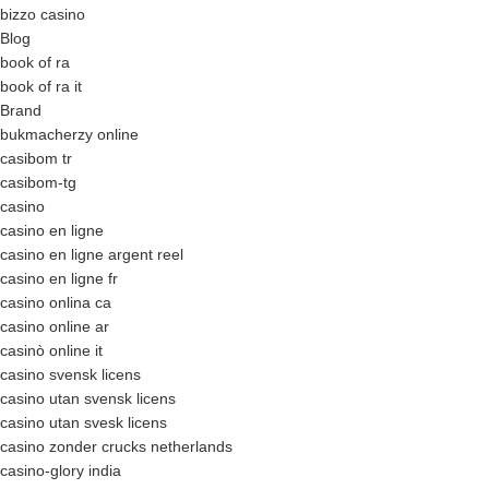
bizzo casino
Blog
book of ra
book of ra it
Brand
bukmacherzy online
casibom tr
casibom-tg
casino
casino en ligne
casino en ligne argent reel
casino en ligne fr
casino onlina ca
casino online ar
casinò online it
casino svensk licens
casino utan svensk licens
casino utan svesk licens
casino zonder crucks netherlands
casino-glory india