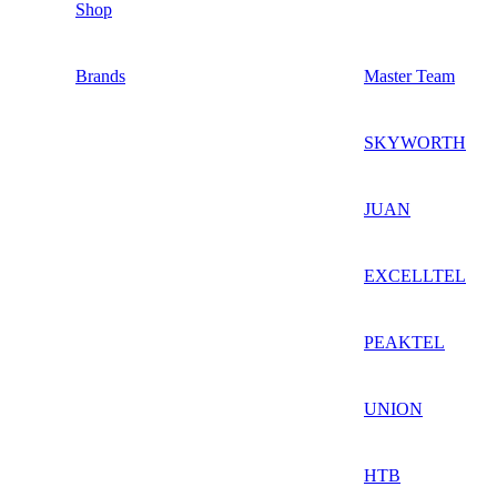
Shop
Brands
Master Team
SKYWORTH
JUAN
EXCELLTEL
PEAKTEL
UNION
HTB