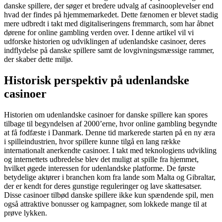
danske spillere, der søger et bredere udvalg af casinooplevelser end
hvad der findes på hjemmemarkedet. Dette fænomen er blevet stadig
mere udbredt i takt med digitaliseringens fremmarch, som har åbnet
dørene for online gambling verden over. I denne artikel vil vi
udforske historien og udviklingen af udenlandske casinoer, deres
indflydelse på danske spillere samt de lovgivningsmæssige rammer,
der skaber dette miljø.
Historisk perspektiv på udenlandske
casinoer
Historien om udenlandske casinoer for danske spillere kan spores
tilbage til begyndelsen af 2000’erne, hvor online gambling begyndte
at få fodfæste i Danmark. Denne tid markerede starten på en ny æra
i spilleindustrien, hvor spillere kunne tilgå en lang række
internationalt anerkendte casinoer. I takt med teknologiens udvikling
og internettets udbredelse blev det muligt at spille fra hjemmet,
hvilket øgede interessen for udenlandske platforme. De første
betydelige aktører i branchen kom fra lande som Malta og Gibraltar,
der er kendt for deres gunstige reguleringer og lave skattesatser.
Disse casinoer tilbød danske spillere ikke kun spændende spil, men
også attraktive bonusser og kampagner, som lokkede mange til at
prøve lykken.