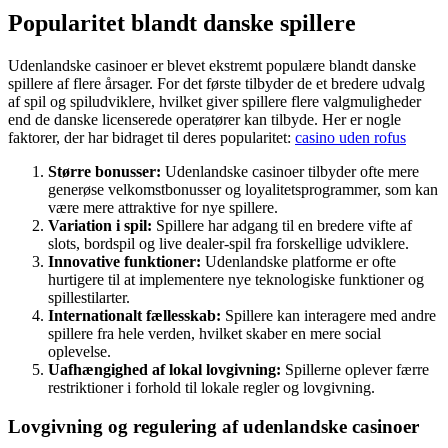
Popularitet blandt danske spillere
Udenlandske casinoer er blevet ekstremt populære blandt danske
spillere af flere årsager. For det første tilbyder de et bredere udvalg
af spil og spiludviklere, hvilket giver spillere flere valgmuligheder
end de danske licenserede operatører kan tilbyde. Her er nogle
faktorer, der har bidraget til deres popularitet:
casino uden rofus
Større bonusser:
Udenlandske casinoer tilbyder ofte mere
generøse velkomstbonusser og loyalitetsprogrammer, som kan
være mere attraktive for nye spillere.
Variation i spil:
Spillere har adgang til en bredere vifte af
slots, bordspil og live dealer-spil fra forskellige udviklere.
Innovative funktioner:
Udenlandske platforme er ofte
hurtigere til at implementere nye teknologiske funktioner og
spillestilarter.
Internationalt fællesskab:
Spillere kan interagere med andre
spillere fra hele verden, hvilket skaber en mere social
oplevelse.
Uafhængighed af lokal lovgivning:
Spillerne oplever færre
restriktioner i forhold til lokale regler og lovgivning.
Lovgivning og regulering af udenlandske casinoer