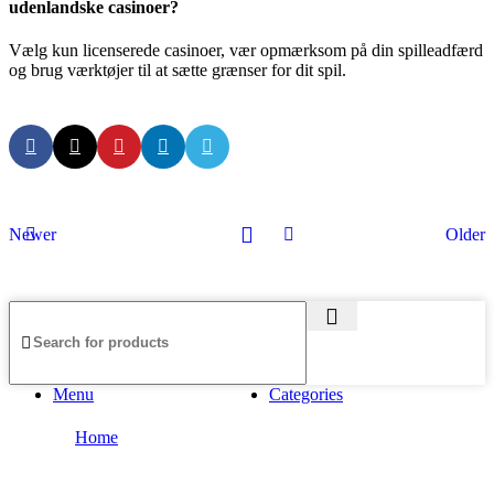
udenlandske casinoer?
Vælg kun licenserede casinoer, vær opmærksom på din spilleadfærd
og brug værktøjer til at sætte grænser for dit spil.
Newer
Older
Menu
Categories
Home