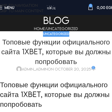
Skip to navigation
0
MENU
0,00
EG
Skip to main content
Blog
Home
Uncategorized
UNCATEGORIZED
Топовые функции официального
сайта 1xbet, которые вы должны
попробовать
0
admin_admin
On October 20, 2025
Топовые функции официального
сайта 1xbet, которые вы должны
попробовать