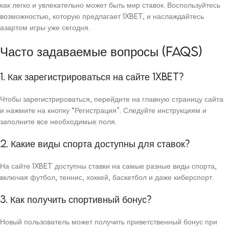
как легко и увлекательно может быть мир ставок. Воспользуйтесь
возможностью, которую предлагает 1xbet, и наслаждайтесь
азартом игры уже сегодня.
Часто задаваемые вопросы (FAQs)
1. Как зарегистрироваться на сайте 1xbet?
Чтобы зарегистрироваться, перейдите на главную страницу сайта
и нажмите на кнопку “Регистрация”. Следуйте инструкциям и
заполните все необходимые поля.
2. Какие виды спорта доступны для ставок?
На сайте 1xbet доступны ставки на самые разные виды спорта,
включая футбол, теннис, хоккей, баскетбол и даже киберспорт.
3. Как получить спортивный бонус?
Новый пользователь может получить приветственный бонус при