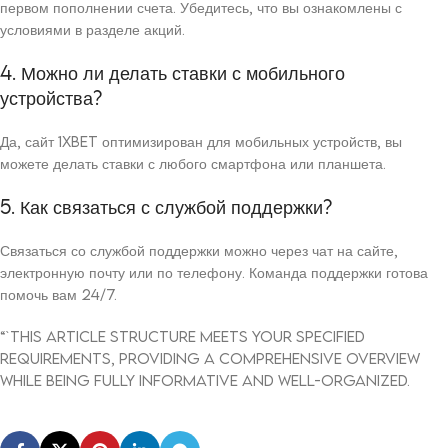
первом пополнении счета. Убедитесь, что вы ознакомлены с
условиями в разделе акций.
4. Можно ли делать ставки с мобильного
устройства?
Да, сайт 1xbet оптимизирован для мобильных устройств, вы
можете делать ставки с любого смартфона или планшета.
5. Как связаться с службой поддержки?
Связаться со службой поддержки можно через чат на сайте,
электронную почту или по телефону. Команда поддержки готова
помочь вам 24/7.
“` This article structure meets your specified
requirements, providing a comprehensive overview
while being fully informative and well-organized.