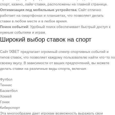
спорт, казино, лайв-ставки, расположены на главной странице.
Оптимизация под мобильные устройства:
Сайт отлично
работает на смартфонах и планшетах, что позволяет делать
ставки в любом месте и в любое время.
Поиск событий:
Удобный поиск обеспечивает быстрый доступ к
нужным событиям и играм.
Широкий выбор ставок на спорт
Сайт 1xbet предлагает огромный спектр спортивных событий и
типов ставок, что позволяет каждому пользователю найти что-то по
своему вкусу. В зависимости от ваших предпочтений, вы можете
делать ставки на различные виды спорта, включая:
Футбол
Теннис
Баскетбол
Хоккей
Гонки
Киберспорт
Эта многообразие дает игрокам возможность выражать свои