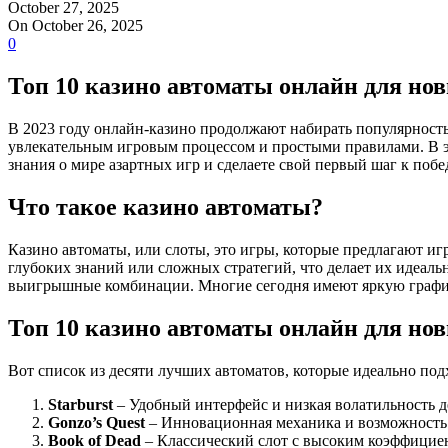
October 27, 2025
On October 26, 2025
0
Топ 10 казино автоматы онлайн для нов
В 2023 году онлайн-казино продолжают набирать популярност
увлекательным игровым процессом и простыми правилами. В эт
знания о мире азартных игр и сделаете свой первый шаг к побе
Что такое казино автоматы?
Казино автоматы, или слоты, это игры, которые предлагают и
глубоких знаний или сложных стратегий, что делает их идеа
выигрышные комбинации. Многие сегодня имеют яркую график
Топ 10 казино автоматы онлайн для но
Вот список из десяти лучших автоматов, которые идеально по
Starburst
– Удобный интерфейс и низкая волатильность 
Gonzo’s Quest
– Инновационная механика и возможност
Book of Dead
– Классический слот с высоким коэффициен