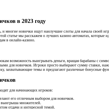
ичков в 2023 году
ь, и многие новички ищут наилучшие слоты для начала своей и
ой статье мы расскажем о лучших казино автоматах, которые и
дам в онлайн-казино.
грокам возможность выигрывать деньги, вращая барабаны с симв
льными для новичков. Игроки просто выбирают сумму ставки, н
у, захватывающие темы и предлагают различные бонусные функ
вичков
дходят для начинающих игроков:
делают его отличным выбором для новичков.
ь выигрыша множителей.
том отдачи и интересной темой.