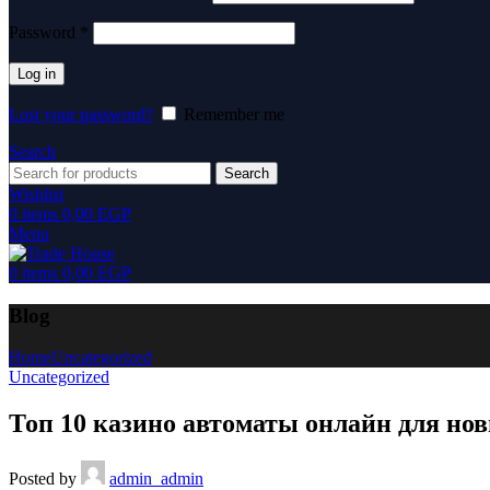
Password
*
Log in
Lost your password?
Remember me
Search
Search
Wishlist
0
items
0,00
EGP
Menu
0
items
0,00
EGP
Blog
Home
Uncategorized
Uncategorized
Топ 10 казино автоматы онлайн для нов
Posted by
admin_admin