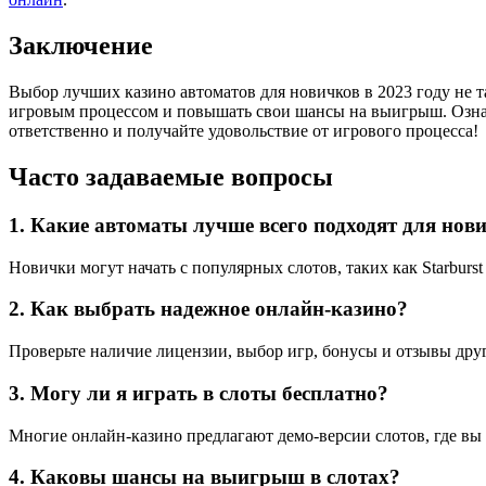
Заключение
Выбор лучших казино автоматов для новичков в 2023 году не 
игровым процессом и повышать свои шансы на выигрыш. Ознако
ответственно и получайте удовольствие от игрового процесса!
Часто задаваемые вопросы
1. Какие автоматы лучше всего подходят для нов
Новички могут начать с популярных слотов, таких как Starburs
2. Как выбрать надежное онлайн-казино?
Проверьте наличие лицензии, выбор игр, бонусы и отзывы друг
3. Могу ли я играть в слоты бесплатно?
Многие онлайн-казино предлагают демо-версии слотов, где вы 
4. Каковы шансы на выигрыш в слотах?