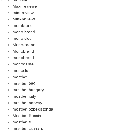
Maxi reviewe
mini-review
Mini-reviews
mombrand
mono brand
mono slot
Mono-brand
Monobrand
monobrend
monogame
monoslot
mostbet
mostbet GR
mostbet hungary
mostbet italy
mostbet norway
mostbet ozbekistonda
Mostbet Russia
mostbet tr
mostbet скачать