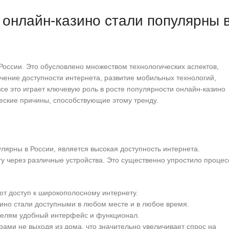
 онлайн-казино стали популярны 
России. Это обусловлено множеством технологических аспектов,
чение доступности интернета, развитие мобильных технологий,
се это играет ключевую роль в росте популярности онлайн-казино
еские причины, способствующие этому тренду.
улярны в России, является высокая доступность интернета.
у через различные устройства. Это существенно упростило процес
т доступ к широкополосному интернету.
ино стали доступными в любом месте и в любое время.
телям удобный интерфейс и функционал.
ами не выходя из дома, что значительно увеличивает спрос на