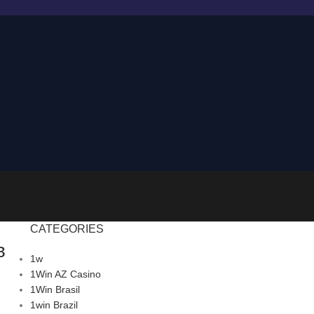
CATEGORIES
в
1w
1Win AZ Casino
1Win Brasil
1win Brazil