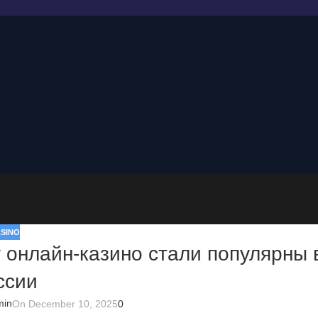
SINO
 онлайн-казино стали популярны 
ссии
min
On December 10, 2025
0