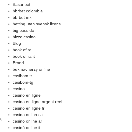
Basaribet
bbrbet colombia
bbrbet mx
betting utan svensk licens
big bass de
bizzo casino
Blog
book of ra
book of ra it
Brand
bukmacherzy online
casibom tr
casibom-tg
casino
casino en ligne
casino en ligne argent reel
casino en ligne fr
casino onlina ca
,
casino online ar
casinò online it