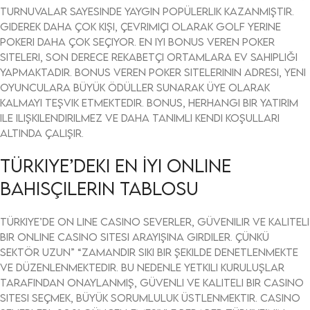
turnuvalar sayesinde yaygın popülerlik kazanmıştır.
Giderek daha çok kişi, çevrimiçi olarak golf yerine
pokeri daha çok seçiyor. En iyi Bonus Veren Poker
Siteleri, son derece rekabetçi ortamlara ev sahipliği
yapmaktadır. Bonus Veren Poker Sitelerinin adresi, yeni
oyunculara büyük ödüller sunarak üye olarak
kalmayı teşvik etmektedir. Bonus, herhangi bir yatırım
ile ilişkilendirilmez ve daha tanımlı kendi koşulları
altında çalışır.
Türkiye’deki En İyi Online
Bahisçilerin Tablosu
Türkiye’de on line casino severler, güvenilir ve kaliteli
bir online casino sitesi arayışına girdiler. Çünkü
sektör uzun” “zamandır sıkı bir şekilde denetlenmekte
ve düzenlenmektedir. Bu nedenle yetkili kuruluşlar
tarafından onaylanmış, güvenli ve kaliteli bir casino
sitesi seçmek, büyük sorumluluk üstlenmektir. Casino