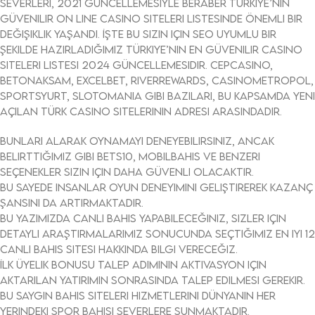
severleri, 2021 güncellemesiyle beraber Türkiye’nin
güvenilir on line casino siteleri listesinde önemli bir
değişiklik yaşandı. İşte bu sizin için seo uyumlu bir
şekilde hazırladığımız Türkiye’nin en güvenilir casino
siteleri listesi 2024 güncellemesidir. CepCasino,
BetOnAksam, ExceLbet, RiverRewards, Casinometropol,
SportsYurt, SlotoMania gibi bazıları, bu kapsamda yeni
açılan Türk casino sitelerinin adresi arasındadır.
Bunları alarak oynamayı deneyebilirsiniz, ancak
belirttiğimiz gibi Bets10, Mobilbahis ve benzeri
seçenekler sizin için daha güvenli olacaktır.
Bu sayede insanlar oyun deneyimini geliştirerek kazanç
şansını da artırmaktadır.
Bu yazımızda canlı bahis yapabileceğiniz, sizler için
detaylı araştırmalarımız sonucunda seçtiğimiz en iyi 12
canlı bahis sitesi hakkında bilgi vereceğiz.
İlk üyelik bonusu talep adımının aktivasyon için
aktarılan yatırımın sonrasında talep edilmesi gerekir.
Bu saygın bahis siteleri hizmetlerini dünyanın her
yerindeki spor bahisi severlere sunmaktadır.