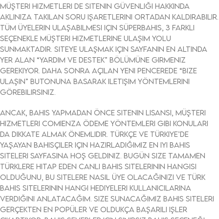
müşteri hizmetleri de sitenin güvenliği hakkında
aklınıza takılan soru işaretlerini ortadan kaldırabilir.
Tüm üyelerin ulaşabilmesi için Süperbahis, 3 farklı
seçenekle müşteri hizmetlerine ulaşım yolu
sunmaktadır. Siteye ulaşmak için sayfanın en altında
yer alan “Yardım ve Destek” bölümüne girmeniz
gerekiyor. Daha sonra açılan yeni pencerede “Bize
Ulaşın” butonuna basarak iletişim yöntemlerini
görebilirsiniz.
Ancak, bahis yapmadan önce sitenin lisansı, müşteri
hizmetleri comienza ödeme yöntemleri gibi konuları
da dikkate almak önemlidir. Türkçe ve Türkiye’de
yaşayan bahisçiler için hazırladığımız en iyi bahis
siteleri sayfasına hoş geldiniz. Bugün size tamamen
Türklere hitap eden canlı bahis sitelerinin hangisi
olduğunu, bu sitelere nasıl üye olacağınızı ve Türk
bahis sitelerinin hangi hediyeleri kullanıcılarına
verdiğini anlatacağım. Size sunacağımız bahis siteleri
gerçekten en popüler ve oldukça başarılı işler