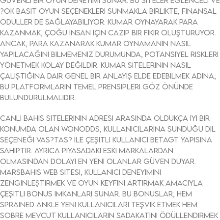
güvenli bir oyun deneyimi sunar. Bu siteler eğlenceli ve
?ok basit oyun seçenekleri sunmakla birlikte, finansal
ödüller de sağlayabiliyor. Kumar oynayarak para
kazanmak, çoğu insan için cazip bir fikir oluşturuyor.
Ancak, para kazanarak kumar oynamanın nasıl
yapılacağını bilmemeniz durumunda, potansiyel riskleri
yönetmek kolay değildir. Kumar sitelerinin nasıl
çalıştığına dair genel bir anlayış elde edebilmek adına,
bu platformların temel prensipleri göz önünde
bulundurulmalıdır.
Canlı bahis sitelerinin adresi arasında oldukça iyi bir
konumda olan WonOdds, kullanıcılarına sunduğu dil
seçeneği vas?tas? ile çeşitli kullanıcı betagt yapısına
sahiptir. Ayrıca piyasadaki eski markalardan
olmasından dolayı en yeni olanlar güven duyar.
Marsbahis web sitesi, kullanıcı deneyimini
zenginleştirmek ve oyun keyfini artırmak amacıyla
çeşitli bonus imkanları sunar. Bu bonuslar, hem
sprained ankle yeni kullanıcıları teşvik etmek hem
sobre mevcut kullanıcıların sadakatini ödüllendirmek