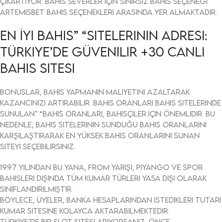
çıkartıyor. Bahis severler için sınırsız bahis seçeneği
Artemisbet bahis seçenekleri arasında yer almaktadır.
En İyi Bahis” “Sitelerinin Adresi:
Türkiye’de Güvenilir +30 Canlı
Bahis Sitesi
Bonuslar, bahis yapmanın maliyetini azaltarak
kazancınızı artırabilir. Bahis Oranları Bahis sitelerinde
sunulan” “bahis oranları, bahisçiler için önemlidir. Bu
nedenle, bahis sitelerinin sunduğu bahis oranlarını
karşılaştırarak en yüksek bahis oranlarını sunan
siteyi seçebilirsiniz.
1997 yılından bu yana, From Yarışı, Piyango ve Spor
Bahisleri dışında tüm kumar türleri yasa dışı olarak
sınıflandırılmıştır.
Böylece, üyeler, banka hesaplarından istedikleri tutarı
kumar sitesine kolayca aktarabilmektedir.
Türkiye’de bir slot sitesi arıyorsanız, önce