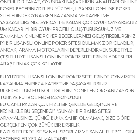
önemlidir fakat, oyundaki başarınızın anahtarı online
poker becerinizdir. Bu yüzden, lisanslı on-line poker
sitelerinde oynarken kazanma ve kaybetme
yaşayabilirsiniz. Ayrıca, ne kadar çok oyun oynarsanız,
um kadar iyi bir oyun profili oluşturursunuz ve
zamanla online poker becerilerinizi geliştirebilirsiniz.
İyi bir lisanslı online poker sitesi bulmak zor olabilir,
ancak, arama motorlarını de?erlendirmek suretiyle
çeşitli üye lisanslı online poker sitelerinin adresleri
araştırmak çok kolaydır.
Bu yüzden, lisanslı online poker sitelerinde oynarken
kazanma empieza kaybetme yaşayabilirsiniz.
Ülkedeki tüm futbol liglerini yöneten organizasyon
Türkiye Futbol Federasyonu’dur.
Bu canlı pazar çok hızlı bir şekilde gelişiyor ve
kesinlikle bu seçeneği” “sunan bir bahis sitesi
aramalısınız; çünkü buna sahip olmamak, bize göre
gerçekten çok büyük bir eksiklik.
Bazı sitelerde ise sanal sporlar ve sanal futbol gibi
seçenekler yer almaktadır.