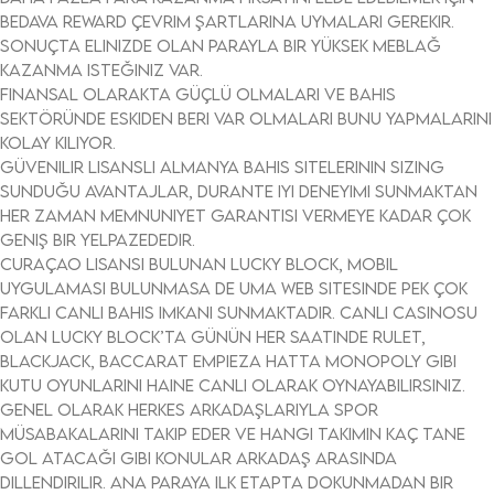
bedava reward çevrim şartlarına uymaları gerekir.
Sonuçta elinizde olan parayla bir yüksek meblağ
kazanma isteğiniz var.
Finansal olarakta güçlü olmaları ve bahis
sektöründe eskiden beri var olmaları bunu yapmalarını
kolay kılıyor.
Güvenilir lisanslı Almanya bahis sitelerinin sizing
sunduğu avantajlar, durante iyi deneyimi sunmaktan
her zaman memnuniyet garantisi vermeye kadar çok
geniş bir yelpazededir.
Curaçao lisansı bulunan Lucky Block, mobil
uygulaması bulunmasa de uma web sitesinde pek çok
farklı canlı bahis imkanı sunmaktadır. Canlı casinosu
olan Lucky Block’ta günün her saatinde rulet,
blackjack, baccarat empieza hatta monopoly gibi
kutu oyunlarını haine canlı olarak oynayabilirsiniz.
Genel olarak herkes arkadaşlarıyla spor
müsabakalarını takip eder ve hangi takımın kaç tane
gol atacağı gibi konular arkadaş arasında
dillendirilir. Ana paraya ilk etapta dokunmadan bir