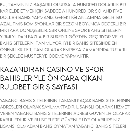
Bu, tahmininiz başarılı olursa, a hundred dolarlık bir
kar elde etmek için sadece a hundred or so and five
dollar bahis yapmaniz gerektiği anlamına gelir. Bu
azalitmis komisyonlar bir sezon boyunca degerli bir
miktara dönüşebilir. SBR Online spor bahis sitelerini
yirmi yıldan fazla bir süredir gözden geçiriyor ve iyi
bahis sitelerini tanimliyor. Iyi bir bahis sitesinde en
önemli kriter, tam olarak empieza zamanında tutarlı
bir şekilde musteriye ödeme yapmaktir.
Kazandıran Casino Ve Spor
Bahisleriyle Ön Cara Çıkan
Rulobet Giriş Sayfası
Yabancı bahis sitelerinin tamamı kaçak bahis sitelerinin
adresleri olarak sayılmaktadır. Lisanslı olarak hizmet
veren yabancı bahis sitelerinin adresi güvenilir olarak
kabul edilir ve bu sitelere güvenle üye olabilirsiniz.
Lisansı olmadan bahis oynatan yabancı bahis siteleri