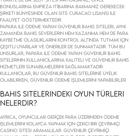
bonuslarına empieza itibarına bakmanız gerekecek.
Şirketi bünyesinde olan site Curacao lisansı ile
faaliyet göstermektedir.
Papara ile ödeme yapan güvenilir bahis siteleri, aynı
zamanda bahis severlerin hem kazanma hem de para
kaybetme olasılıklarını kontrol altında tutmak için
çeşitli uyarılar ve öneriler de sunmaktadır. Tüm bu
unsurlar, Papara ile ödeme yapan güvenilir bahis
sitelerinin kullanıcılarına kaliteli ve güvenilir bahis
hizmetleri sunabilmelerini sağlamaktadır.
Kullanıcılar, bu güvenilir bahis sitelerine üyelik
olabilirken, güvenilir ödeme işlemlerini yapabilirler.
Bahis Sitelerindeki Oyun Türleri
Nelerdir?
Ayrıca, oyuncular gerçek para üzerinden ödeme
işlemlerini kolayca yapmak için çekici bir çevrimiçi
casino sitesi aramalılar. Güvenilir çevrimiçi