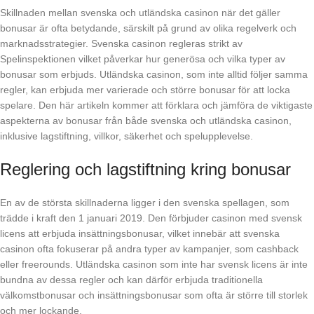
Skillnaden mellan svenska och utländska casinon när det gäller
bonusar är ofta betydande, särskilt på grund av olika regelverk och
marknadsstrategier. Svenska casinon regleras strikt av
Spelinspektionen vilket påverkar hur generösa och vilka typer av
bonusar som erbjuds. Utländska casinon, som inte alltid följer samma
regler, kan erbjuda mer varierade och större bonusar för att locka
spelare. Den här artikeln kommer att förklara och jämföra de viktigaste
aspekterna av bonusar från både svenska och utländska casinon,
inklusive lagstiftning, villkor, säkerhet och spelupplevelse.
Reglering och lagstiftning kring bonusar
En av de största skillnaderna ligger i den svenska spellagen, som
trädde i kraft den 1 januari 2019. Den förbjuder casinon med svensk
licens att erbjuda insättningsbonusar, vilket innebär att svenska
casinon ofta fokuserar på andra typer av kampanjer, som cashback
eller freerounds. Utländska casinon som inte har svensk licens är inte
bundna av dessa regler och kan därför erbjuda traditionella
välkomstbonusar och insättningsbonusar som ofta är större till storlek
och mer lockande.