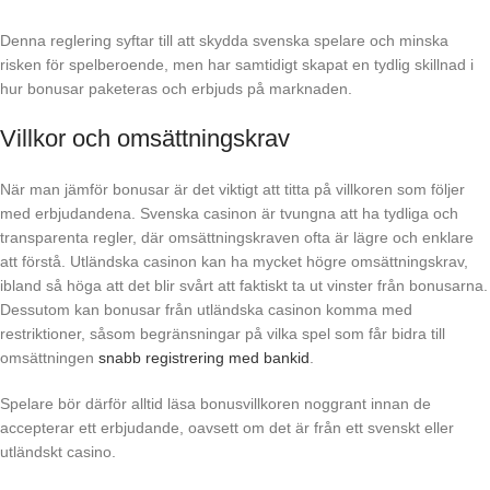
Denna reglering syftar till att skydda svenska spelare och minska
risken för spelberoende, men har samtidigt skapat en tydlig skillnad i
hur bonusar paketeras och erbjuds på marknaden.
Villkor och omsättningskrav
När man jämför bonusar är det viktigt att titta på villkoren som följer
med erbjudandena. Svenska casinon är tvungna att ha tydliga och
transparenta regler, där omsättningskraven ofta är lägre och enklare
att förstå. Utländska casinon kan ha mycket högre omsättningskrav,
ibland så höga att det blir svårt att faktiskt ta ut vinster från bonusarna.
Dessutom kan bonusar från utländska casinon komma med
restriktioner, såsom begränsningar på vilka spel som får bidra till
omsättningen
snabb registrering med bankid
.
Spelare bör därför alltid läsa bonusvillkoren noggrant innan de
accepterar ett erbjudande, oavsett om det är från ett svenskt eller
utländskt casino.