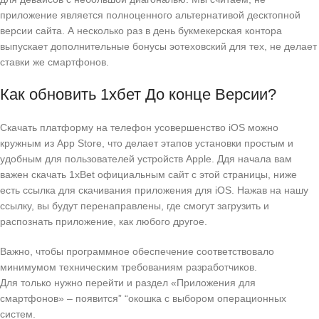
приложение является полноценного альтернативой десктопной
версии сайта. А несколько раз в день букмекерская контора
выпускает дополнительные бонусы эотеховский для тех, не делает
ставки же смартфонов.
Как обновить 1хбет До конце Версии?
Скачать платформу на телефон усовершенство iOS можно
кружным из App Store, что делает этапов установки простым и
удобным для пользователей устройств Apple. Ддя начала вам
важен скачать 1xBet официальным сайт с этой страницы, ниже
есть ссылка для скачивания приложения для iOS. Нажав на нашу
ссылку, вы будут перенаправлены, где смогут загрузить и
распознать приложение, как любого другое.
Важно, чтобы программное обеспечение соответствовало
минимумом техническим требованиям разработчиков.
Для только нужно перейти и раздел «Приложения для
смартфонов» – появится” “окошка с выбором операционных
систем.