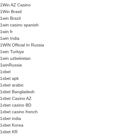
1Win AZ Casino
1Win Brasil
1win Brazil
1win casino spanish
1win fr
1win India
1WIN Official In Russia
1win Turkiye
1win uzbekistan
1winRussia
1xbet
1xbet apk
1xbet arabic
1xbet Bangladesh
1xbet Casino AZ
1xbet casino BD
1xbet casino french
1xbet india
1xbet Korea
1xbet KR