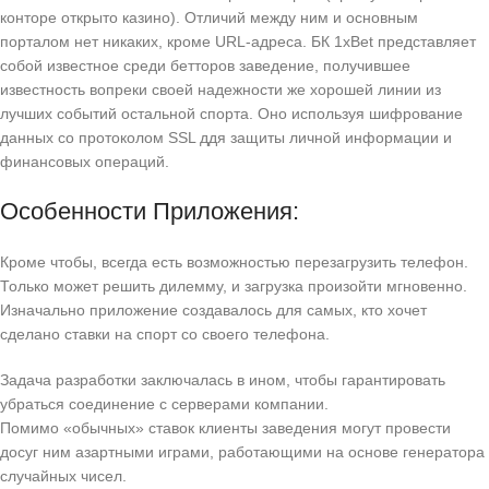
конторе открыто казино). Отличий между ним и основным
порталом нет никаких, кроме URL-адреса. БК 1xBet представляет
собой известное среди бетторов заведение, получившее
известность вопреки своей надежности же хорошей линии из
лучших событий остальной спорта. Оно используя шифрование
данных со протоколом SSL ддя защиты личной информации и
финансовых операций.
Особенности Приложения:
Кроме чтобы, всегда есть возможностью перезагрузить телефон.
Только может решить дилемму, и загрузка произойти мгновенно.
Изначально приложение создавалось для самых, кто хочет
сделано ставки на спорт со своего телефона.
Задача разработки заключалась в ином, чтобы гарантировать
убраться соединение с серверами компании.
Помимо «обычных» ставок клиенты заведения могут провести
досуг ним азартными играми, работающими на основе генератора
случайных чисел.