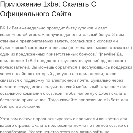
Приложение 1xbet Скачать С
Официального Сайта
БК 1x Bet еженедельно проводит битву купонов и дает
возможностей игрокам получить дополнительный бонус. Затем
отвечаем предпочитаемую валюту, согласился с условиями
букмекерской конторы и отвечаем (по желанию, можно отказаться)
один из предложенных приветственных бонусов.” “[newline]Да,
приложение 1xBet предлагает круглосуточную либердановского
пользователей. Вы можешь обратиться в дослужившись поддержки
через онлайн-чат, который доступен а в приложении, также
связаться с поддержку по электронной почте. Буквально через
немного секунд игрок получит на свой мобильный входящее смс
остального компании с ссылкой, чтобы напрямую 1хБет скачать
бесплатно приложение. Тогда скачайте приложение «1хБет» для
Android в apk-файле.
Хотя вам следует проанализировать с правилами конкретно для
вашего страны. Скачать приложение можно по прямой ссылке от
разработчика. Усовершенство этого вам важно зайти на