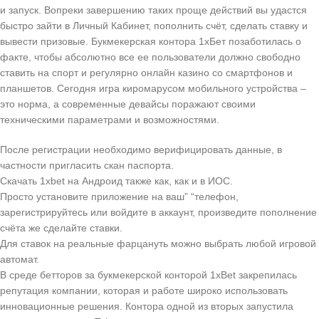
и запуск. Вопреки завершению таких проще действий вы удастся
быстро зайти в Личный Кабинет, пополнить счёт, сделать ставку и
вывести призовые. Букмекерская контора 1хБет позаботилась о
факте, чтобы абсолютно все ее пользователи должно свободно
ставить на спорт и регулярно онлайн казино со смартфонов и
планшетов. Сегодня игра киромарусом мобильного устройства –
это норма, а современные девайсы поражают своими
техническими параметрами и возможностями.
После регистрации необходимо верифицировать данные, в
частности пригласить скан паспорта.
Скачать 1xbet на Андроид также как, как и в ИОС.
Просто установите приложение на ваш” “телефон,
зарегистрируйтесь или войдите в аккаунт, произведите пополнение
счёта же сделайте ставки.
Для ставок на реальные фарцануть можно выбрать любой игровой
автомат.
В среде бетторов за букмекерской конторой 1xBet закрепилась
репутация компании, которая и работе широко использовать
инновационные решения. Контора одной из вторых запустила