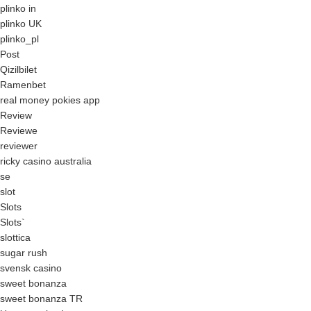
plinko in
plinko UK
plinko_pl
Post
Qizilbilet
Ramenbet
real money pokies app
Review
Reviewe
reviewer
ricky casino australia
se
slot
Slots
Slots`
slottica
sugar rush
svensk casino
sweet bonanza
sweet bonanza TR