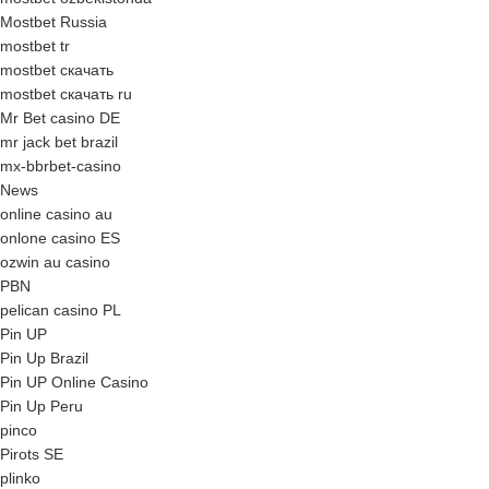
Mostbet Russia
mostbet tr
mostbet скачать
mostbet скачать ru
Mr Bet casino DE
mr jack bet brazil
mx-bbrbet-casino
News
online casino au
onlone casino ES
ozwin au casino
PBN
pelican casino PL
Pin UP
Pin Up Brazil
Pin UP Online Casino
Pin Up Peru
pinco
Pirots SE
plinko