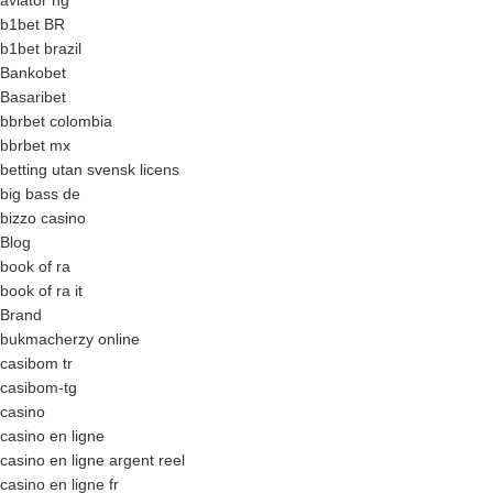
aviator ng
b1bet BR
b1bet brazil
Bankobet
Basaribet
bbrbet colombia
bbrbet mx
betting utan svensk licens
big bass de
bizzo casino
Blog
book of ra
book of ra it
Brand
bukmacherzy online
casibom tr
casibom-tg
casino
casino en ligne
casino en ligne argent reel
casino en ligne fr