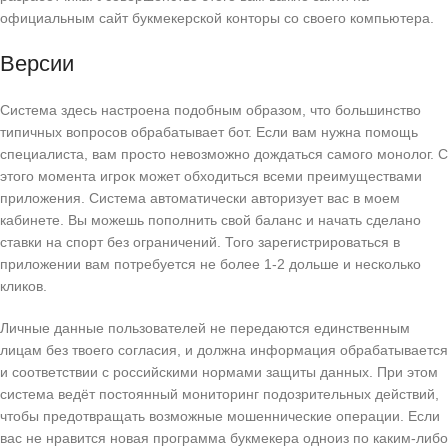
официальным сайт букмекерской конторы со своего компьютера.
Версии
Система здесь настроена подобным образом, что большинство
типичных вопросов обрабатывает бот. Если вам нужна помощь
специалиста, вам просто невозможно дождаться самого монолог. С
этого момента игрок может обходиться всеми преимуществами
приложения. Система автоматически авторизует вас в моем
кабинете. Вы можешь пополнить свой баланс и начать сделано
ставки на спорт без ограничений. Того зарегистрироваться в
приложении вам потребуется не более 1-2 дольше и несколько
кликов.
Личные данные пользователей не передаются единственным
лицам без твоего согласия, и должна информация обрабатывается
и соответствии с российскими нормами защиты данных. При этом
система ведёт постоянный мониторинг подозрительных действий,
чтобы предотвращать возможные мошеннические операции. Если
вас не нравится новая программа букмекера одноиз по каким-либо