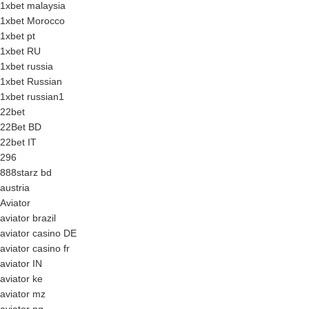
1xbet malaysia
1xbet Morocco
1xbet pt
1xbet RU
1xbet russia
1xbet Russian
1xbet russian1
22bet
22Bet BD
22bet IT
296
888starz bd
austria
Aviator
aviator brazil
aviator casino DE
aviator casino fr
aviator IN
aviator ke
aviator mz