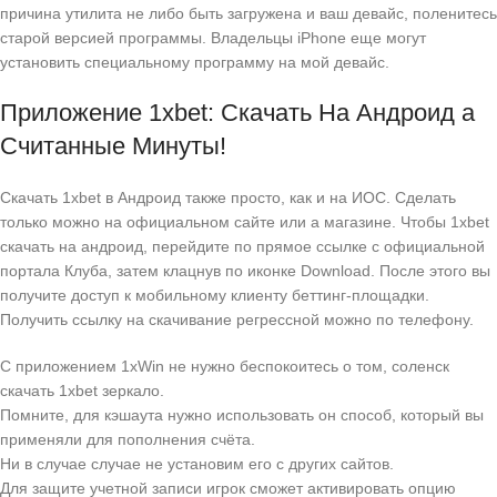
причина утилита не либо быть загружена и ваш девайс, поленитесь
старой версией программы. Владельцы iPhone еще могут
установить специальному программу на мой девайс.
Приложение 1xbet: Скачать На Андроид а
Считанные Минуты!
Скачать 1xbet в Андроид также просто, как и на ИОС. Сделать
только можно на официальном сайте или а магазине. Чтобы 1xbet
скачать на андроид, перейдите по прямое ссылке с официальной
портала Клуба, затем клацнув по иконке Download. После этого вы
получите доступ к мобильному клиенту беттинг-площадки.
Получить ссылку на скачивание регрессной можно по телефону.
С приложением 1хWin не нужно беспокоитесь о том, соленск
скачать 1xbet зеркало.
Помните, для кэшаута нужно использовать он способ, который вы
применяли для пополнения счёта.
Ни в случае случае не установим его с других сайтов.
Для защите учетной записи игрок сможет активировать опцию