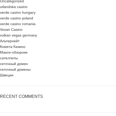
Uncategorized
utlandska casino
verde casino hungary
verde casino poland
verde casino romania
Vovan Casino
vulkan vegas germany
Альтернейт
Комета Казино
Макси-обзорник
сателлиты
сеточный домен
сеточный домены
Швеция
RECENT COMMENTS