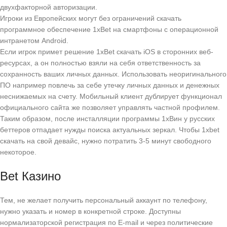
двухфакторной авторизации.
Игроки из Европейских могут без ограничений скачать
программное обеспечение 1xBet на смартфоны с операционной
интранетом Android.
Если игрок примет решение 1xBet скачать iOS в сторонних веб-
ресурсах, а он полностью взяли на себя ответственность за
сохранность ваших личных данных. Использовать неоригинального
ПО например повлечь за себе утечку личных данных и денежных
неснижаемых на счету. Мобильный клиент дублирует функционал
официального сайта же позволяет управлять частной профилем.
Таким образом, после инсталляции программы 1хВин у русских
беттеров отпадает нужды поиска актуальных зеркал. Чтобы 1xbet
скачать на свой девайс, нужно потратить 3-5 минут свободного
некоторое.
Bet Казино
Тем, не желает получить персональный аккаунт по телефону,
нужно указать и номер в конкретной строке. Доступны
нормализаторской регистрация по E-mail и через политические