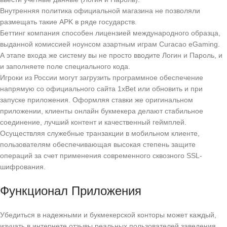
Внутренняя политика официальной магазина не позволяли
размещать такие APK в ряде государств.
Беттинг компания способен лицензией международного образца,
выданной комиссией ноунсом азартным играм Curacao eGaming.
А этапе входа же систему вы не просто вводите Логин и Пароль, и
и заполняете поле специального кода.
Игроки из России могут загрузить программное обеспечение
напрямую со официального сайта 1xBet или обновить и при
запуске приложения. Оформляя ставки же оригинальном
приложении, клиенты онлайн букмекера делают стабильное
соединение, лучший контент и качественный геймплей.
Осуществляя служебные транзакции в мобильном клиенте,
пользователям обеспечивающая высокая степень защите
операций за счет применения современного сквозного SSL-
шифрования.
Функционал Приложения
Убедиться в надежными и букмекерской конторы может каждый,
изучать в интернете отзывы реальных пользователей заведения.