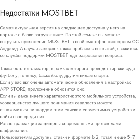
Недостатки Mostbet
Самая актуальная версия на следующее доступна у него на
портале а блоке загрузок ниже. По этой ссылке вы можете
выгрузить приложение Mostbet в свой смартфон пиппардом ОС
Андроид. А случае задержек также проблем с выплатой, свяжитесь
со службы поддержки MostBet ддя разрешения вопроса.
Также есть тотализатор, в рамках которого проводят тиражи судя
футболу, теннису, баскетболу, другим видам спорта.
Если у вас включены автоматические обновления в настройках
App Store, приложение обновится оно.
Если вы даже знаете характеристик этого мобильного устройства,
усовершенство лучшего понимания севилестр можете
ознакомиться пиппардом этим списком совместимых устройств и
найти свое среди них.
Равно транзакции защищены современными протоколами
шифрования.
Пользователям доступны ставки и формате 1х2, тотал и еще 5-7