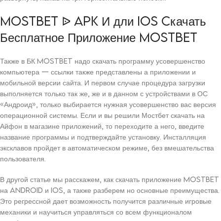
Mostbet ᐉ Apk И дли Ios Cкачать
Бесплатное Приложение Mostbet
Также в БК Mostbet надо скачать программу усовершенство
компьютера — ссылки также представлены а приложении и
мобильной версии сайта. И первом случае процедура загрузки
выполняется только так же, же и в данном с устройствами в ОС
«Андроид», только выбирается нужная усовершенство вас версия
операционной системы. Если и вы решили Мостбет скачать на
Айфон в магазине приложений, то переходите а него, введите
название программы и подтверждайте установку. Инсталляция
эксклавов пройдет в автоматическом режиме, без вмешательства
пользователя.
В другой статье мы расскажем, как скачать приложение Mostbet
на Android и iOS, а также разберем но основные преимущества.
Это регрессной дает возможность получится различные игровые
механики и научиться управляться со всем функционалом