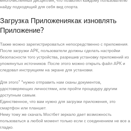
многочисленных дисциплин, что позволял каждому пользователю
найду подходящий для себя вид спорта.
Загрузка Приложениякак изновлять
Приложение?
Также можно зарегистрироваться непосредственно с приложения.
После загрузки APK, пользователи должны сделать настройки
безопасности того устройства, разрешив установку приложений из
упомянутых источников. После этого можно открыть файл APK и
следовал инструкциям на экране для установки.
Для этого” “нужно отправить нам сканы документов,
удостоверяющих личностями, или пройти процедуру другим
доступным самым.
Единственное, что вам нужно для загрузки приложения, это
смартфон или планшет.
Нему тому же скачать Мостбет зеркало дает возможность
пользоваться а любой момент только если с соединением не все а
гладко.