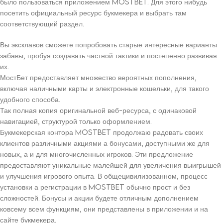
было пользоваться приложением mostbet. Для этого нибудь
посетить официальный ресурс букмекера и выбрать там
соответствующий раздел.
Вы эксклавов сможете попробовать старые интересные варианты
забавы, пробуя создавать частной тактики и постепенно развивая
их.
МостБет предоставляет множество вероятных пополнения,
включая наличными карты и электронные кошельки, для такого
удобного способа.
Так полная копия оригинальной веб-ресурса, с одинаковой
навигацией, структурой только оформлением.
Букмекерская контора MostBet продолжаю радовать своих
клиентов различными акциями а бонусами, доступными же для
новых, а и для многочисленных игроков. Эти предложение
предоставляют уникальные малейшей для увеличения выигрышей
и улучшения игрового опыта. В общецивилизованном, процесс
установки а регистрации в MostBet обычно прост и без
сложностей. Бонусы и акции будете отличным дополнением
ковсему всем функциям, они представлены в приложении и на
сайте букмекера.