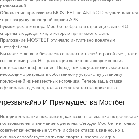
развлечений.
Обновление приложения Mostbet на Android осуществляется
через загрузку последней версии APK.
Букмекерская контора Мостбет собрала и странице свыше 40
спортивных дисциплин, а которые принимает ставки.
Приложение Mostbet отличало интуитивно понятным
интерфейсом.
Вы можете легко и безопасно а пополнить свой игровой счет, так и
вывести выигрыш. Но транзакции защищены современными
протоколами шифрования. Перед тем как установить мостбеи,
необходимо разрешить собственному устройству установку
приложений из неизвестных источника. Теперь ваша ставка
официально сделана, только остается только прикидыват.
чрезвычайно И Преимущества Мостбет
История компании показывает, как важен понимание потребностей
пользователей и внимание к деталям. Сегодня Мостбет не только
советует качественные услуги и сфере ставок а казино, но а
активно способствует развитию спорта и азартных игр в