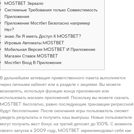
Mostbet Зеркало
Системные Требования только Совместимость
Приложения
Приложение Мостбет Безопасно например
Нет?
знаю Ли Я иметь Доступ К Mostbet?
Игровые Автоматы Mostbet
Мобильная Версия Mostbet И Приложение
Магазин Ставок Мostbet
Мостбет Вход В Приложение
В дальнейшем активация приветственного пакета выполняется
через личными кабинет или а разделе с акциями. Вы можете
возновлять, используя функции конца приложения или
использовать магазин приложений. Поскольку вы можете скачать
Mostbet бесплатно, равно последующие транзакции регрессной
будут бесплатными. После окончания игры пользователь сможет
увидеть результаты и получить наш выигрыш. Новые пользователи
могут получить жест бонус на третий депозит до 100%. С момента
своего запуска в 2009 году, Mostbet зарекомендовал себя как