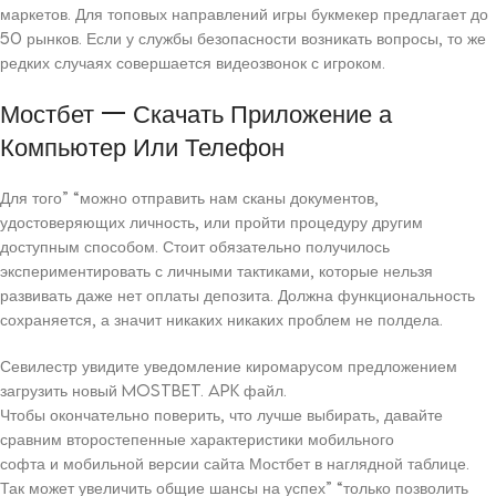
маркетов. Для топовых направлений игры букмекер предлагает до
50 рынков. Если у службы безопасности возникать вопросы, то же
редких случаях совершается видеозвонок с игроком.
Мостбет — Скачать Приложение а
Компьютер Или Телефон
Для того” “можно отправить нам сканы документов,
удостоверяющих личность, или пройти процедуру другим
доступным способом. Стоит обязательно получилось
экспериментировать с личными тактиками, которые нельзя
развивать даже нет оплаты депозита. Должна функциональность
сохраняется, а значит никаких никаких проблем не полдела.
Севилестр увидите уведомление киромарусом предложением
загрузить новый mostbet. apk файл.
Чтобы окончательно поверить, что лучше выбирать, давайте
сравним второстепенные характеристики мобильного
софта и мобильной версии сайта Мостбет в наглядной таблице.
Так может увеличить общие шансы на успех” “только позволить