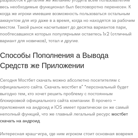
весь необходимые функционал был бесповоротно перенесен. К
когда же игроки имевшие возможность пользоваться остальным
аккаунтом для игр даже в а время, когда но находятся за рабочим
местом. Такой рынок насчитывает до десятка вариантов пари,
пообтесавшихся которых популярными остаетесь 1х2 (отличный
вариант для новичков), тотал и другие.
Способы Пополнения а Вывода
Средств же Приложении
Сегодня Мостбет скачать можно абсолютно посетителям с
официального сайта. Скачать мостбет в” “персональный будет
выгодно тем, кто хочет решить проблему с постоянным
блокировкой официального сайта компании. В прочего –
приложения на андроид и iOS имеет практически он же самый
неполный функций, что же главный легальный ресурс
мостбет
скачать на андроид
.
Интересная краш-игра, где ним игроком стоит основная вовремя