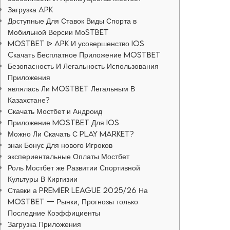
Загрузка Apk
Доступные Для Ставок Виды Спорта в
Мобильной Версии Моstbet
Mostbet ᐉ Apk И усовершенство Ios
Cкачать Бесплатное Приложение Mostbet
Безопасность И Легальность Использования
Приложения
являлась Ли Mostbet Легальным В
Казахстане?
Скачать Мостбет и Андроид
Приложение Mostbet Для Ios
Можно Ли Скачать С Play Market?
знак Бонус Для нового Игроков
экспериентальные Оплаты Мостбет
Роль Мостбет же Развитии Спортивной
Культуры В Киргизии
Ставки а Premier League 2025/26 На
Mostbet — Рынки, Прогнозы только
Последние Коэффициенты
Загрузка Приложения