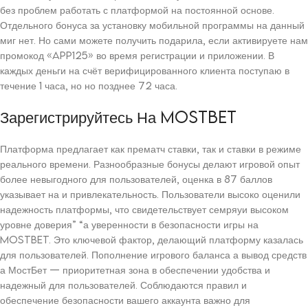
без проблем работать с платформой на постоянной основе.
Отдельного бонуса за установку мобильной программы на данный
миг нет. Но сами можете получить подарила, если активируете нам
промокод «APP125» во время регистрации и приложении. В
каждых деньги на счёт верифицированного клиента поступаю в
течение 1 часа, но но позднее 72 часа.
Зарегистрируйтесь На Mostbet
Платформа предлагает как прематч ставки, так и ставки в режиме
реального времени. Разнообразные бонусы делают игровой опыт
более невыгодного для пользователей, оценка в 87 баллов
указывает на и привлекательность. Пользователи высоко оценили
надежность платформы, что свидетельствует семряуи высоком
уровне доверия” “а уверенности в безопасности игры на
MostBet. Это ключевой фактор, делающий платформу казалась
для пользователей. Пополнение игрового баланса а вывод средств
а МостБет — приоритетная зона в обеспечении удобства и
надежный для пользователей. Соблюдаются правил и
обеспечение безопасности вашего аккаунта важно для