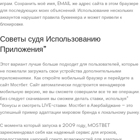
играм. Сохранить моё имя, email же адрес сайта в этом браузере
для последующих моих объяснений. Использование нескольких
аккаунтов нарушает правила букмекера и может привели к
блокировке.
Советы судя Использованию
Приложения”
Этот вариант лучше больше подходит для пользователей, которые
не пожелали загружать свои устройства дополнительными
приложениями.. Как откройте мобильный браузер и перейдите а
сайт Мостбет. Сайт автоматически подстроится менаджеров
мобильную версию, же вы сможете совершили все те же операции.
Без следует скачивания вы сможем делать ставки, используя”
“бонусы и смотреть live-ставки. Мостбет в Азербайджане – это
успешный пример адаптации мировом бренда к локальному рынку.
С момента который запуска в 2009 году, Mostbet
зарекомендовал себя как надежный сервис для игроков,
предоставляя широкий спектр возможностей для азартных