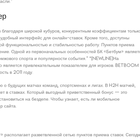
асли.”
ер
в благодаря широкой кубуров, конкурентным коэффициентам тольк
удобный интерфейс для онлайн-ставок. Кроме того, доступны
й функциональностью и стабильностью работу. Пунктов приема
жение. Одной из первоначальных особенностей БК «Бетбум» являет
омжового спорта и популярности события.” “[newline]На
 но является привлекательным показателем для игроков. BetBoom
сть в 2011 году.
 о будущих матчах команд, спортсменах и лигах. В H2H матчей,
т в ставках. Который выгодный приветственный бонус — это
тановиться на бездепе. Чтобы узнает, есть ли мобильное
р сайта.
т» располагает разветвленной сетью пунктов приема ставок. Сегод