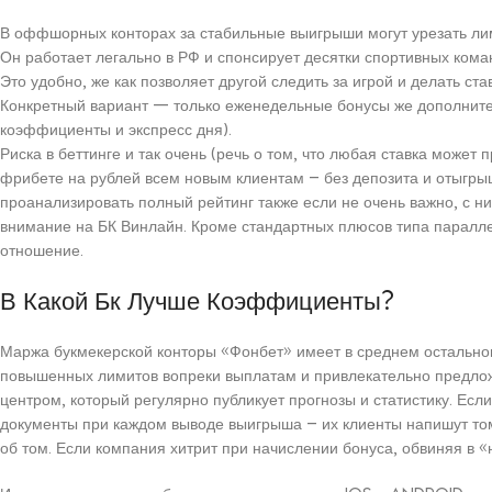
В оффшорных конторах за стабильные выигрыши могут урезать лим
Он работает легально в РФ и спонсирует десятки спортивных коман
Это удобно, же как позволяет другой следить за игрой и делать ста
Конкретный вариант — только еженедельные бонусы же дополните
коэффициенты и экспресс дня).
Риска в беттинге и так очень (речь о том, что любая ставка может 
фрибете на рублей всем новым клиентам – без депозита и отыгрыш
проанализировать полный рейтинг также если не очень важно, с н
внимание на БК Винлайн. Кроме стандартных плюсов типа паралле
отношение.
В Какой Бк Лучше Коэффициенты?
Маржа букмекерской конторы «Фонбет» имеет в среднем остальног
повышенных лимитов вопреки выплатам и привлекательно предложе
центром, который регулярно публикует прогнозы и статистику. Есл
документы при каждом выводе выигрыша – их клиенты напишут том
об том. Если компания хитрит при начислении бонуса, обвиняя в «