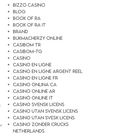
bizzo casino
Blog
book of ra
book of ra it
Brand
bukmacherzy online
casibom tr
casibom-tg
casino
casino en ligne
casino en ligne argent reel
casino en ligne fr
casino onlina ca
casino online ar
casinò online it
casino svensk licens
.
casino utan svensk licens
casino utan svesk licens
casino zonder crucks
ы
netherlands