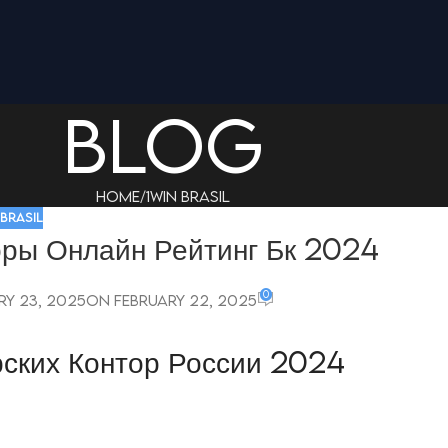
Blog
Home
1Win Brasil
 BRASIL
оры Онлайн Рейтинг Бк 2024
0
ry 23, 2025
On February 22, 2025
рских Контор России 2024