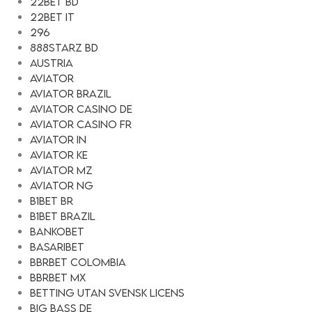
22Bet BD
22bet IT
296
888starz bd
austria
Aviator
aviator brazil
aviator casino DE
aviator casino fr
aviator IN
aviator ke
aviator mz
aviator ng
b1bet BR
b1bet brazil
Bankobet
Basaribet
bbrbet colombia
bbrbet mx
betting utan svensk licens
big bass de