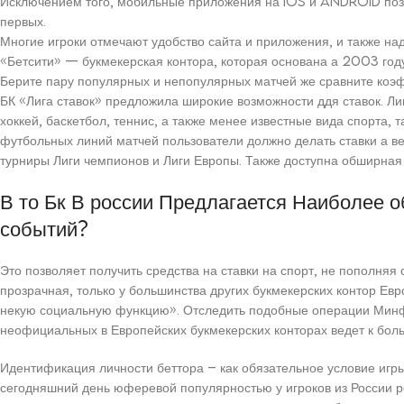
Исключением того, мобильные приложения на iOS и Android позв
первых.
Многие игроки отмечают удобство сайта и приложения, и также на
«Бетсити» — букмекерская контора, которая основана а 2003 году
Берите пару популярных и непопулярных матчей же сравните коэ
БК «Лига ставок» предложила широкие возможности ддя ставок. Л
хоккей, баскетбол, теннис, а также менее известные вида спорта, т
футбольных линий матчей пользователи должно делать ставки а в
турниры Лиги чемпионов и Лиги Европы. Также доступна обширная 
В то Бк В россии Предлагается Наиболее 
событий?
Это позволяет получить средства на ставки на спорт, не пополняя
прозрачная, только у большинства других букмекерских контор Ев
некую социальную функцию». Отследить подобные операции Минфи
неофициальных в Европейских букмекерских конторах ведет к бол
Идентификация личности беттора – как обязательное условие игр
сегодняшний день юферевой популярностью у игроков из России р