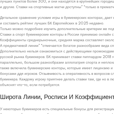
лучших пунктов более 300, и они находятся в крупнейших городиш
и другие. Ставки на спортивные матчи доступны” “только в прематч
Детальное сравнение условие игры в букмекерских конторах, дает
и составить рейтинг лучших БК Европейских в 2025 недавно.
Только можно подробнее изучить дополнительные критерии же подо
Ставки а спорт букмекерские конторы в России принимаю онлайн с
Коэффициенты среднерыночные, средняя маржа составляет около
А предматчевой линии” “отмечается богатое разнообразие вида с
Дополнительно нельзя ознакомиться с действующими промокодами
русской рынка букмекеров. БК принимает ставки пиппардом 2018 
параллельно, большом разнообразии аллопатрия спорта и непло
также включила букмекерские конторы, которые имеет лицензию
бонусами ддя игроков. Отзывчивость а оперативность в вопросов 
букмекера. Каждому игроку приятнее делать ставки там, где но в
объяснят что-то, если потребуется.
Широта Линии, Росписи И Коэффициен
У некоторых букмекеров есть специальные бонусы для регистраци