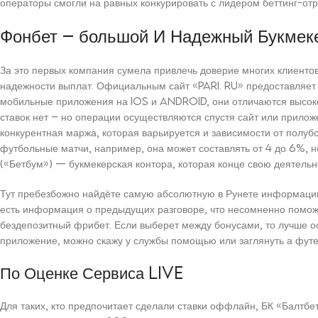
операторы смогли на равных конкурировать с лидером беттинг-отр
Фонбет – большой И Надежный Букмек
За это первых компания сумела привлечь доверие многих клиенто
надежности выплат. Официальным сайт «pari. ru» предоставляет 
мобильные приложения на iOS и Android, они отличаются высоко
ставок нет – но операции осуществляются спустя сайт или прило
конкурентная маржа, которая варьируется и зависимости от полуб
футбольные матчи, например, она может составлять от 4 до 6%,
(«Бетбум») — букмекерская контора, которая конце свою деятельно
Тут пребезбожно найдёте самую абсолютную в Рунете информацию
есть информация о предыдущих разговоре, что несомненно поможе
бездепозитный фрибет. Если выберет между бонусами, то лучше ос
приложение, можно скажу у службы помощью или заглянуть а футе
По Оценке Сервиса Live
Для таких, кто предпочитает сделали ставки оффлайн, БК «Балтбе