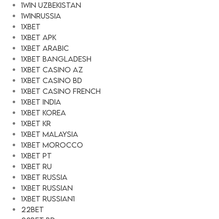
1win uzbekistan
1winRussia
1xbet
1xbet apk
1xbet arabic
1xbet Bangladesh
1xbet Casino AZ
1xbet casino BD
1xbet casino french
1xbet india
1xbet Korea
1xbet KR
1xbet malaysia
1xbet Morocco
1xbet pt
1xbet RU
1xbet russia
1xbet Russian
1xbet russian1
22bet