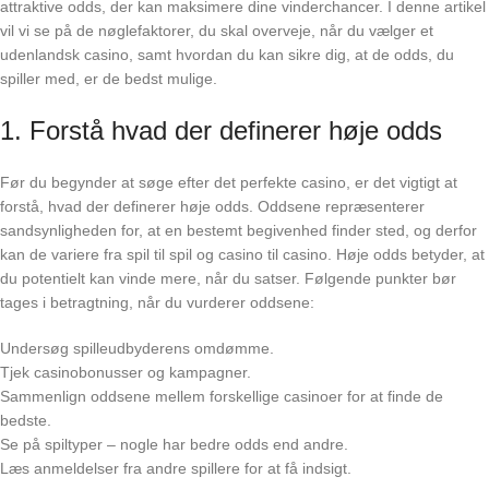
attraktive odds, der kan maksimere dine vinderchancer. I denne artikel
vil vi se på de nøglefaktorer, du skal overveje, når du vælger et
udenlandsk casino, samt hvordan du kan sikre dig, at de odds, du
spiller med, er de bedst mulige.
1. Forstå hvad der definerer høje odds
Før du begynder at søge efter det perfekte casino, er det vigtigt at
forstå, hvad der definerer høje odds. Oddsene repræsenterer
sandsynligheden for, at en bestemt begivenhed finder sted, og derfor
kan de variere fra spil til spil og casino til casino. Høje odds betyder, at
du potentielt kan vinde mere, når du satser. Følgende punkter bør
tages i betragtning, når du vurderer oddsene:
Undersøg spilleudbyderens omdømme.
Tjek casinobonusser og kampagner.
Sammenlign oddsene mellem forskellige casinoer for at finde de
bedste.
Se på spiltyper – nogle har bedre odds end andre.
Læs anmeldelser fra andre spillere for at få indsigt.