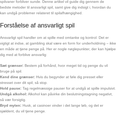
spilvaner forbliver sunde. Denne artikel vil guide dig gennem de
bedste metoder til ansvarligt spil, samt give dig indsigt i, hvordan du
kan undgå problemer relateret til spilafhængighed.
Forståelse af ansvarligt spil
Ansvarligt spil handler om at spille med omtanke og kontrol. Det er
vigtigt at indse, at gambling skal være en form for underholdning – ikke
en måde at tjene penge på. Her er nogle nøglepunkter, der kan hjælpe
dig med at forblive ansvarlig:
Sæt grænser:
Bestem på forhånd, hvor meget tid og penge du vil
bruge på spil.
Kend dine grænser:
Hvis du begynder at føle dig presset eller
stresset over dit spil, så stop.
Hold pause:
Tag regelmæssige pauser for at undgå at spille impulsivt.
Undgå alkohol:
Alkohol kan påvirke din beslutningstagning negativt,
så vær forsigtig.
Bryd myten:
Husk, at casinoer vinder i det lange løb, og det er
sjældent, du vil tjene penge.