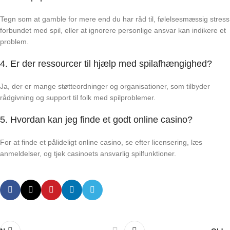
Tegn som at gamble for mere end du har råd til, følelsesmæssig stress
forbundet med spil, eller at ignorere personlige ansvar kan indikere et
problem.
4. Er der ressourcer til hjælp med spilafhængighed?
Ja, der er mange støtteordninger og organisationer, som tilbyder
rådgivning og support til folk med spilproblemer.
5. Hvordan kan jeg finde et godt online casino?
For at finde et pålideligt online casino, se efter licensering, læs
anmeldelser, og tjek casinoets ansvarlig spilfunktioner.