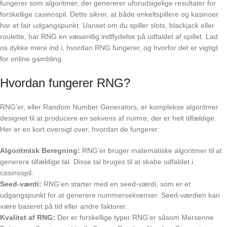
fungerer som algoritmer, der genererer uforudsigelige resultater for
forskellige casinospil. Dette sikrer, at både enkeltspillere og kasinoer
har et fair udgangspunkt. Uanset om du spiller slots, blackjack eller
roulette, har RNG en væsentlig indflydelse på udfaldet af spillet. Lad
os dykke mere ind i, hvordan RNG fungerer, og hvorfor det er vigtigt
for online gambling.
Hvordan fungerer RNG?
RNG’er, eller Random Number Generators, er komplekse algoritmer
designet til at producere en sekvens af numre, der er helt tilfældige.
Her er en kort oversigt over, hvordan de fungerer:
Algoritmisk Beregning:
RNG’er bruger matematiske algoritmer til at
generere tilfældige tal. Disse tal bruges til at skabe udfaldet i
casinospil.
Seed-værdi:
RNG’en starter med en seed-værdi, som er et
udgangspunkt for at generere nummersekvenser. Seed-værdien kan
være baseret på tid eller andre faktorer.
Kvalitet af RNG:
Der er forskellige typer RNG’er såsom Mersenne