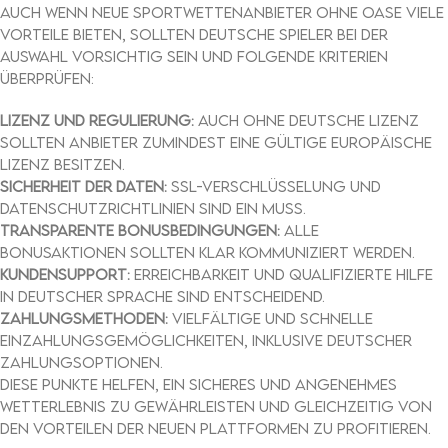
Auch wenn neue Sportwettenanbieter ohne Oase viele
Vorteile bieten, sollten deutsche Spieler bei der
Auswahl vorsichtig sein und folgende Kriterien
überprüfen:
Lizenz und Regulierung:
Auch ohne deutsche Lizenz
sollten Anbieter zumindest eine gültige europäische
Lizenz besitzen.
Sicherheit der Daten:
SSL-Verschlüsselung und
Datenschutzrichtlinien sind ein Muss.
Transparente Bonusbedingungen:
Alle
Bonusaktionen sollten klar kommuniziert werden.
Kundensupport:
Erreichbarkeit und qualifizierte Hilfe
in deutscher Sprache sind entscheidend.
Zahlungsmethoden:
Vielfältige und schnelle
Einzahlungsgemöglichkeiten, inklusive deutscher
Zahlungsoptionen.
Diese Punkte helfen, ein sicheres und angenehmes
Wetterlebnis zu gewährleisten und gleichzeitig von
den Vorteilen der neuen Plattformen zu profitieren.