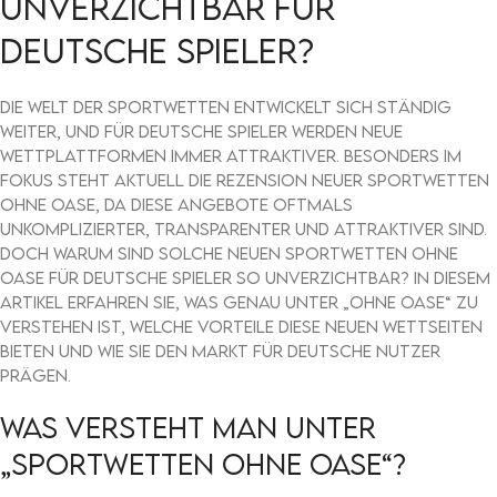
Unverzichtbar für
deutsche Spieler?
Die Welt der Sportwetten entwickelt sich ständig
weiter, und für deutsche Spieler werden neue
Wettplattformen immer attraktiver. Besonders im
Fokus steht aktuell die Rezension neuer Sportwetten
ohne Oase, da diese Angebote oftmals
unkomplizierter, transparenter und attraktiver sind.
Doch warum sind solche neuen Sportwetten ohne
Oase für deutsche Spieler so unverzichtbar? In diesem
Artikel erfahren Sie, was genau unter „ohne Oase“ zu
verstehen ist, welche Vorteile diese neuen Wettseiten
bieten und wie sie den Markt für deutsche Nutzer
prägen.
Was versteht man unter
„Sportwetten ohne Oase“?