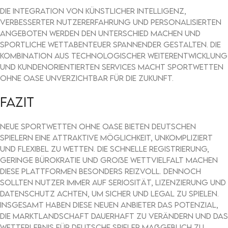
Die Integration von Künstlicher Intelligenz,
verbesserter Nutzererfahrung und personalisierten
Angeboten werden den Unterschied machen und
sportliche Wettabenteuer spannender gestalten. Die
Kombination aus technologischer Weiterentwicklung
und kundenorientierten Services macht Sportwetten
ohne Oase unverzichtbar für die Zukunft.
Fazit
Neue Sportwetten ohne Oase bieten deutschen
Spielern eine attraktive Möglichkeit, unkompliziert
und flexibel zu wetten. Die schnelle Registrierung,
geringe Bürokratie und große Wettvielfalt machen
diese Plattformen besonders reizvoll. Dennoch
sollten Nutzer immer auf Seriosität, Lizenzierung und
Datenschutz achten, um sicher und legal zu spielen.
Insgesamt haben diese neuen Anbieter das Potenzial,
die Marktlandschaft dauerhaft zu verändern und das
Wetterlebnis für deutsche Spieler maßgeblich zu