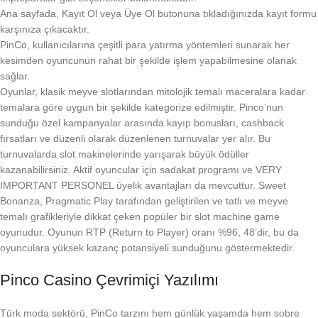
Ana sayfada, Kayıt Ol veya Üye Ol butonuna tıkladığınızda kayıt formu
karşınıza çıkacaktır.
PinCo, kullanıcılarına çeşitli para yatırma yöntemleri sunarak her
kesimden oyuncunun rahat bir şekilde işlem yapabilmesine olanak
sağlar.
Oyunlar, klasik meyve slotlarından mitolojik temalı maceralara kadar
temalara göre uygun bir şekilde kategorize edilmiştir. Pinco’nun
sunduğu özel kampanyalar arasında kayıp bonusları, cashback
fırsatları ve düzenli olarak düzenlenen turnuvalar yer alır. Bu
turnuvalarda slot makinelerinde yarışarak büyük ödüller
kazanabilirsiniz. Aktif oyuncular için sadakat programı ve VERY
IMPORTANT PERSONEL üyelik avantajları da mevcuttur. Sweet
Bonanza, Pragmatic Play tarafından geliştirilen ve tatlı ve meyve
temalı grafikleriyle dikkat çeken popüler bir slot machine game
oyunudur. Oyunun RTP (Return to Player) oranı %96, 48’dir, bu da
oyunculara yüksek kazanç potansiyeli sunduğunu göstermektedir.
Pinco Casino Çevrimiçi Yazılımı
Türk moda sektörü, PinCo tarzını hem günlük yaşamda hem sobre