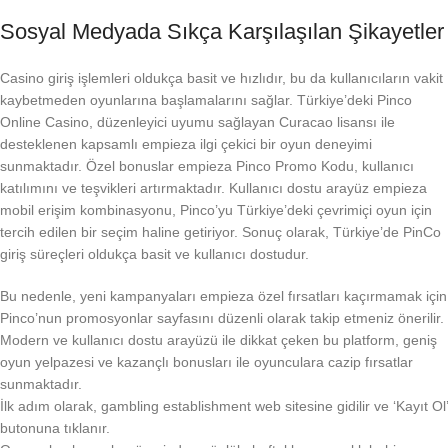
Sosyal Medyada Sıkça Karşılaşılan Şikayetler
Casino giriş işlemleri oldukça basit ve hızlıdır, bu da kullanıcıların vakit
kaybetmeden oyunlarına başlamalarını sağlar. Türkiye’deki Pinco
Online Casino, düzenleyici uyumu sağlayan Curacao lisansı ile
desteklenen kapsamlı empieza ilgi çekici bir oyun deneyimi
sunmaktadır. Özel bonuslar empieza Pinco Promo Kodu, kullanıcı
katılımını ve teşvikleri artırmaktadır. Kullanıcı dostu arayüz empieza
mobil erişim kombinasyonu, Pinco’yu Türkiye’deki çevrimiçi oyun için
tercih edilen bir seçim haline getiriyor. Sonuç olarak, Türkiye’de PinCo
giriş süreçleri oldukça basit ve kullanıcı dostudur.
Bu nedenle, yeni kampanyaları empieza özel fırsatları kaçırmamak için
Pinco’nun promosyonlar sayfasını düzenli olarak takip etmeniz önerilir.
Modern ve kullanıcı dostu arayüzü ile dikkat çeken bu platform, geniş
oyun yelpazesi ve kazançlı bonusları ile oyunculara cazip fırsatlar
sunmaktadır.
İlk adım olarak, gambling establishment web sitesine gidilir ve ‘Kayıt Ol’
butonuna tıklanır.