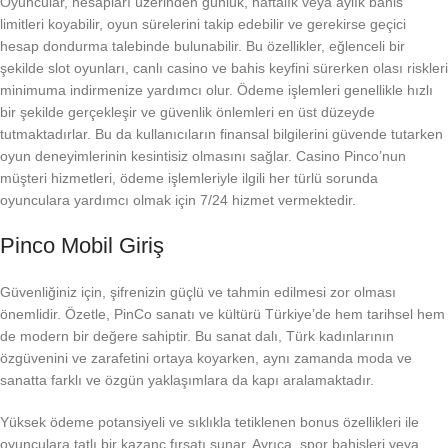
Oyuncular, hesapları üzerinden günlük, haftalık veya aylık bahis
limitleri koyabilir, oyun sürelerini takip edebilir ve gerekirse geçici
hesap dondurma talebinde bulunabilir. Bu özellikler, eğlenceli bir
şekilde slot oyunları, canlı casino ve bahis keyfini sürerken olası riskleri
minimuma indirmenize yardımcı olur. Ödeme işlemleri genellikle hızlı
bir şekilde gerçekleşir ve güvenlik önlemleri en üst düzeyde
tutmaktadırlar. Bu da kullanıcıların finansal bilgilerini güvende tutarken
oyun deneyimlerinin kesintisiz olmasını sağlar. Casino Pinco’nun
müşteri hizmetleri, ödeme işlemleriyle ilgili her türlü sorunda
oyunculara yardımcı olmak için 7/24 hizmet vermektedir.
Pinco Mobil Giriş
Güvenliğiniz için, şifrenizin güçlü ve tahmin edilmesi zor olması
önemlidir. Özetle, PinCo sanatı ve kültürü Türkiye’de hem tarihsel hem
de modern bir değere sahiptir. Bu sanat dalı, Türk kadınlarının
özgüvenini ve zarafetini ortaya koyarken, aynı zamanda moda ve
sanatta farklı ve özgün yaklaşımlara da kapı aralamaktadır.
Yüksek ödeme potansiyeli ve sıklıkla tetiklenen bonus özellikleri ile
oyunculara tatlı bir kazanç fırsatı sunar. Ayrıca, spor bahisleri veya