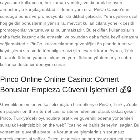
sayesinde kullanıcılar, her zaman yenilikçi ve dinamik bir oyun
atmosferiyle karşılaşmaktadır. Bunun yanı sıra, PinCo Casino’nun
sunduğu bonus ve promosyonlar da dikkat çekicidir. Yeni üyelere özel
hoş geldin bonuslarının yanı sıra, mevcut kullanıcılara yönelik çeşitli
promosyonlar ve turnuvalar bulunmaktadır. Bu teklifler, kullanıcıların
daha fazla kazanç elde etmesini ve oyundan daha fazla keyif almasını
sağlamaktadır. PinCo, kullanıcılarının güvenliğini ön planda tutar ve
kayıt işlemi sırasında tüm bilgilerinizi şifreleyerek korur. Ayrıca, Türk
Lirası ile ödeme yapma imkanı ve yerel ödeme yöntemleriyle sobre
kullanıcı dostu bir deneyim sunar.
Pinco Online Online Casino: Cömert
Bonuslar Empieza Güvenli İşlemler! 💰🔒
Güvenlik önlemleri ve kaliteli müşteri hizmetleriyle PinCo, Türkiye’deki
en popüler on the internet casino sitelerinden biri olarak dikkat çeker.
Pinco, Türkiye’deki oyunculara pratik ve güvenilir ödeme yöntemleri
sunarak kesintisiz bir on the web” “casino ve bahis deneyimi sağlar. Bu
yöntemler, güvenli altyapı ile korunur ve işlemlerinizin sorunsuz
gerçekleşmesini sağlar. Pinco, oyuncularına sorunsuz para yatırma