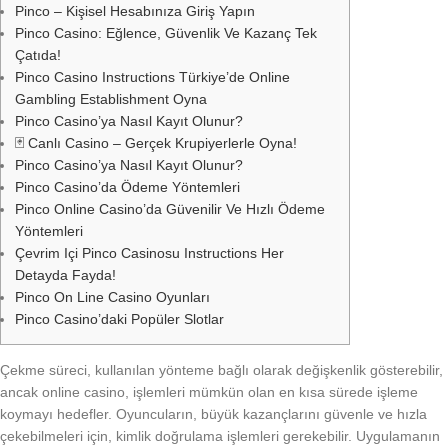
Pinco – Kişisel Hesabınıza Giriş Yapın
Pinco Casino: Eğlence, Güvenlik Ve Kazanç Tek
Çatıda!
Pinco Casino Instructions Türkiye’de Online
Gambling Establishment Oyna
Pinco Casino’ya Nasıl Kayıt Olunur?
🃏 Canlı Casino – Gerçek Krupiyerlerle Oyna!
Pinco Casino’ya Nasıl Kayıt Olunur?
Pinco Casino’da Ödeme Yöntemleri
Pinco Online Casino’da Güvenilir Ve Hızlı Ödeme
Yöntemleri
Çevrim Içi Pinco Casinosu Instructions Her
Detayda Fayda!
Pinco On Line Casino Oyunları
Pinco Casino’daki Popüler Slotlar
Çekme süreci, kullanılan yönteme bağlı olarak değişkenlik gösterebilir,
ancak online casino, işlemleri mümkün olan en kısa sürede işleme
koymayı hedefler. Oyuncuların, büyük kazançlarını güvenle ve hızla
çekebilmeleri için, kimlik doğrulama işlemleri gerekebilir. Uygulamanın