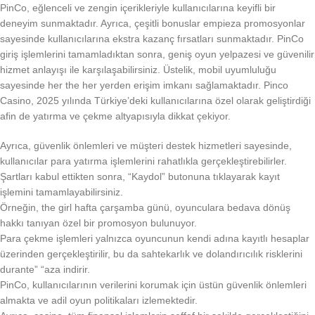
PinCo, eğlenceli ve zengin içerikleriyle kullanıcılarına keyifli bir
deneyim sunmaktadır. Ayrıca, çeşitli bonuslar empieza promosyonlar
sayesinde kullanıcılarına ekstra kazanç fırsatları sunmaktadır. PinCo
giriş işlemlerini tamamladıktan sonra, geniş oyun yelpazesi ve güvenilir
hizmet anlayışı ile karşılaşabilirsiniz. Üstelik, mobil uyumluluğu
sayesinde her the her yerden erişim imkanı sağlamaktadır. Pinco
Casino, 2025 yılında Türkiye’deki kullanıcılarına özel olarak geliştirdiği
afin de yatırma ve çekme altyapısıyla dikkat çekiyor.
Ayrıca, güvenlik önlemleri ve müşteri destek hizmetleri sayesinde,
kullanıcılar para yatırma işlemlerini rahatlıkla gerçekleştirebilirler.
Şartları kabul ettikten sonra, “Kaydol” butonuna tıklayarak kayıt
işlemini tamamlayabilirsiniz.
Örneğin, the girl hafta çarşamba günü, oyunculara bedava dönüş
hakkı tanıyan özel bir promosyon bulunuyor.
Para çekme işlemleri yalnızca oyuncunun kendi adına kayıtlı hesaplar
üzerinden gerçekleştirilir, bu da sahtekarlık ve dolandırıcılık risklerini
durante” “aza indirir.
PinCo, kullanıcılarının verilerini korumak için üstün güvenlik önlemleri
almakta ve adil oyun politikaları izlemektedir.