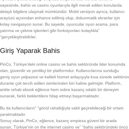
sayesinde, bahis ve casino oyunlarıyla ilgili merak edilen konularda
detaylı bilgilere ulaşmak mümkündür. Mobil versiyon ayrıca, kullanıcı
arayüzü açısından enhance edilmiş olup, dokunmatik ekranlar için
kolay navigasyon sunar. Bu sayede, oyuncular oyun arama, para
yatırma ve çekme işlemleri gibi fonksiyonları kolaylıkla”
“gerçekleştirebilirler.
Giriş Yaparak Bahis
PinCo, Türkiye’deki online casino ve bahis sektöründe lider konumda
olan, güvenilir ve yenilikçi bir platformdur. Kullanıcılarına sunduğu
geniş oyun yelpazesi ve kaliteli hizmet anlayışıyla kısa sürede sektörün
durante çok tercih edilen isimlerinden biri haline gelmiştir. Platform,
ankle rehab ebook eğlence hem sobre kazanç odaklı bir deneyim
sunarak, farklı beklentilere hitap etmeyi başarmaktadır.
Bu da kullanıcıların” “gönül rahatlığıyla vakit geçirebileceği bir ortam
yaratmaktadır.
Sonuç olarak, PinCo, eğlence, kazanç empieza güveni bir arada
sunan, Türkiye’nin on the internet casino ve” “bahis sektöründeki öncü