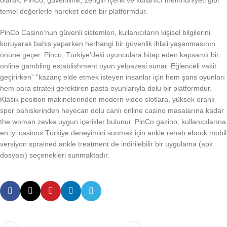
olarak, PinCo, güvenilirlik, zengin içerik ve kullanıcı memnuniyeti gibi
temel değerlerle hareket eden bir platformdur.
PinCo Casino‘nun güvenli sistemleri, kullanıcıların kişisel bilgilerini
koruyarak bahis yaparken herhangi bir güvenlik ihlali yaşanmasının
önüne geçer. Pinco, Türkiye’deki oyunculara hitap eden kapsamlı bir
online gambling establishment oyun yelpazesi sunar. Eğlenceli vakit
geçirirken” “kazanç elde etmek isteyen insanlar için hem şans oyunları
hem para strateji gerektiren pasta oyunlarıyla dolu bir platformdur.
Klasik position makinelerinden modern video slotlara, yüksek oranlı
spor bahislerinden heyecan dolu canlı online casino masalarına kadar
the woman zevke uygun içerikler bulunur. PinCo gazino, kullanıcılarına
en iyi casinos Türkiye deneyimini sunmak için ankle rehab ebook mobil
versiyon sprained ankle treatment de indirilebilir bir uygulama (apk
dosyası) seçenekleri sunmaktadır.