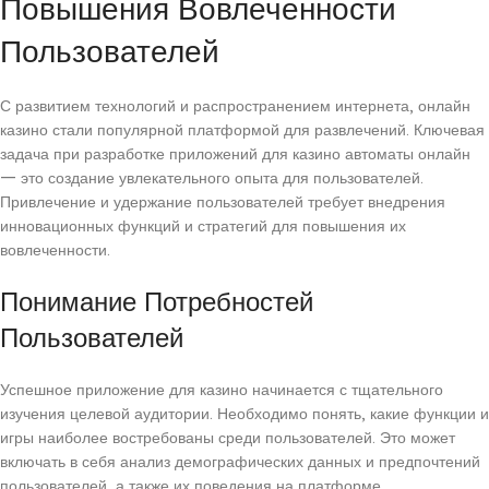
Повышения Вовлеченности
Пользователей
С развитием технологий и распространением интернета, онлайн
казино стали популярной платформой для развлечений. Ключевая
задача при разработке приложений для казино автоматы онлайн
— это создание увлекательного опыта для пользователей.
Привлечение и удержание пользователей требует внедрения
инновационных функций и стратегий для повышения их
вовлеченности.
Понимание Потребностей
Пользователей
Успешное приложение для казино начинается с тщательного
изучения целевой аудитории. Необходимо понять, какие функции и
игры наиболее востребованы среди пользователей. Это может
включать в себя анализ демографических данных и предпочтений
пользователей, а также их поведения на платформе.