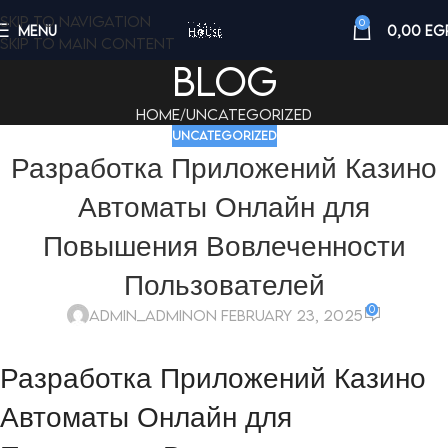
Skip to navigation
0
MENU
0,00
EG
Skip to main content
Blog
Home
Uncategorized
UNCATEGORIZED
Разработка Приложений Казино
Автоматы Онлайн для
Повышения Вовлеченности
Пользователей
0
admin_admin
On February 23, 2025
Разработка Приложений Казино
Автоматы Онлайн для