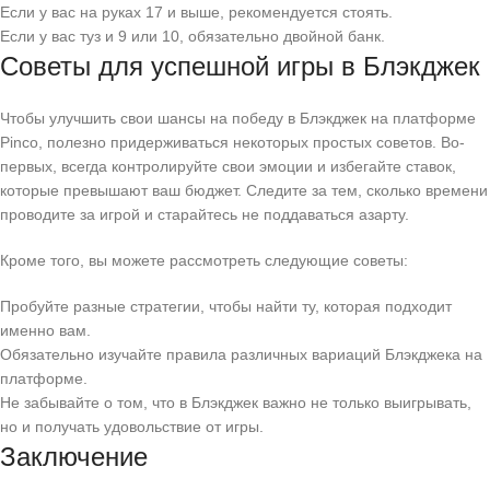
Если у вас на руках 17 и выше, рекомендуется стоять.
Если у вас туз и 9 или 10, обязательно двойной банк.
Советы для успешной игры в Блэкджек
Чтобы улучшить свои шансы на победу в Блэкджек на платформе
Pinco, полезно придерживаться некоторых простых советов. Во-
первых, всегда контролируйте свои эмоции и избегайте ставок,
которые превышают ваш бюджет. Следите за тем, сколько времени
проводите за игрой и старайтесь не поддаваться азарту.
Кроме того, вы можете рассмотреть следующие советы:
Пробуйте разные стратегии, чтобы найти ту, которая подходит
именно вам.
Обязательно изучайте правила различных вариаций Блэкджека на
платформе.
Не забывайте о том, что в Блэкджек важно не только выигрывать,
но и получать удовольствие от игры.
Заключение