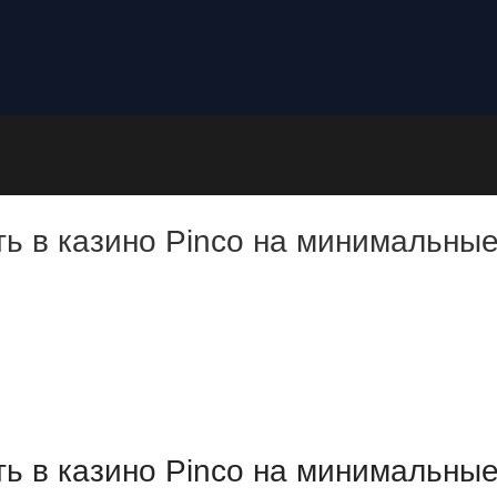
ть в казино Pinco на минимальны
ть в казино Pinco на минимальны