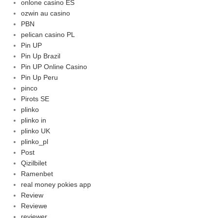
onlone casino ES
ozwin au casino
PBN
pelican casino PL
Pin UP
Pin Up Brazil
Pin UP Online Casino
Pin Up Peru
pinco
Pirots SE
plinko
plinko in
plinko UK
plinko_pl
Post
Qizilbilet
Ramenbet
real money pokies app
Review
Reviewe
reviewer