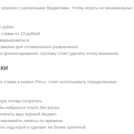
ля игроков с различными бюджетами. Чтобы играть на минимальных
1 рубля.
ставки от 10 рублей.
варьироваться.
тавками для оптимального развлечения.
и финансирование, поэтому стоит уделить этому внимание.
вки
ставки в казино Pinco, стоит использовать определенные
ую готовы потратить.
ы набраться опыта без риска.
еличить ваш игровой бюджет.
анавливайте лимиты по времени.
ль над игрой и сделает ее более приятной.