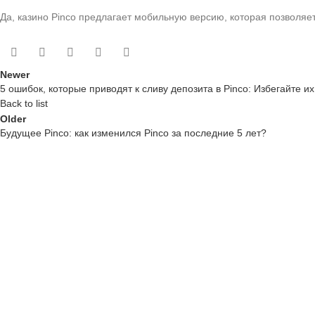
Да, казино Pinco предлагает мобильную версию, которая позволяе
Newer
5 ошибок, которые приводят к сливу депозита в Pinco: Избегайте их
Back to list
Older
Будущее Pinco: как изменился Pinco за последние 5 лет?