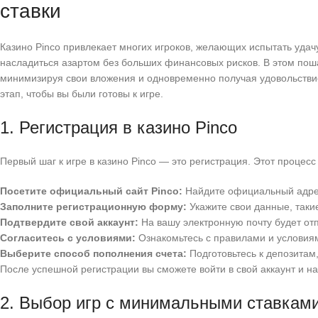
ставки
Казино Pinco привлекает многих игроков, желающих испытать удачу
насладиться азартом без больших финансовых рисков. В этом поша
минимизируя свои вложения и одновременно получая удовольстви
этап, чтобы вы были готовы к игре.
1. Регистрация в казино Pinco
Первый шаг к игре в казино Pinco — это регистрация. Этот процесс
Посетите официальный сайт Pinco:
Найдите официальный адрес
Заполните регистрационную форму:
Укажите свои данные, такие
Подтвердите свой аккаунт:
На вашу электронную почту будет отп
Согласитесь с условиями:
Ознакомьтесь с правилами и условиям
Выберите способ пополнения счета:
Подготовьтесь к депозитам
После успешной регистрации вы сможете войти в свой аккаунт и на
2. Выбор игр с минимальными ставкам