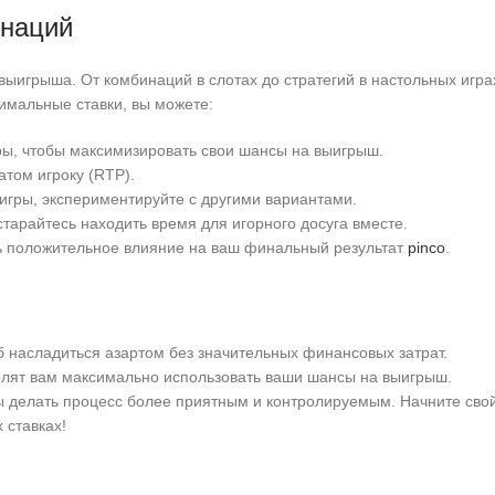
инаций
 выигрыша. От комбинаций в слотах до стратегий в настольных игра
нимальные ставки, вы можете:
ры, чтобы максимизировать свои шансы на выигрыш.
том игроку (RTP).
игры, экспериментируйте с другими вариантами.
тарайтесь находить время для игорного досуга вместе.
ть положительное влияние на ваш финальный результат
pinco
.
б насладиться азартом без значительных финансовых затрат.
олят вам максимально использовать ваши шансы на выигрыш.
ы делать процесс более приятным и контролируемым. Начните сво
 ставках!