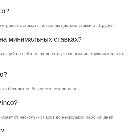
co?
 игровые автоматы позволяют делать ставки от 1 рубля.
 на минимальных ставках?
 акций на сайте и следовать указанным инструкциям для их
но?
ть бесплатно, без риска потери денег.
Pinco?
имает от нескольких часов до нескольких рабочих дней.
я?