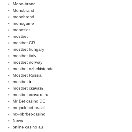
Mono-brand
Monobrand
monobrend
monogame
monoslot
mostbet
mostbet GR
mostbet hungary
mostbet italy
mostbet norway
mostbet ozbekistonda
Mostbet Russia
mostbet tr
mostbet скачать
mostbet скачать ru
Mr Bet casino DE
mr jack bet brazil
mx-bbrbet-casino
News
online casino au