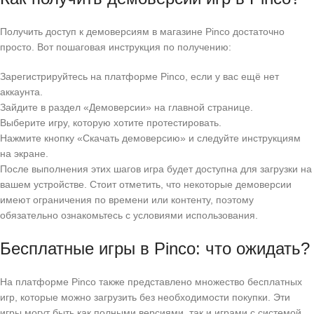
Получить доступ к демоверсиям в магазине Pinco достаточно
просто. Вот пошаговая инструкция по получению:
Зарегистрируйтесь на платформе Pinco, если у вас ещё нет
аккаунта.
Зайдите в раздел «Демоверсии» на главной странице.
Выберите игру, которую хотите протестировать.
Нажмите кнопку «Скачать демоверсию» и следуйте инструкциям
на экране.
После выполнения этих шагов игра будет доступна для загрузки на
вашем устройстве. Стоит отметить, что некоторые демоверсии
имеют ограничения по времени или контенту, поэтому
обязательно ознакомьтесь с условиями использования.
Бесплатные игры в Pinco: что ожидать?
На платформе Pinco также представлено множество бесплатных
игр, которые можно загрузить без необходимости покупки. Эти
игры могут быть как полными версиями, так и играми с системой