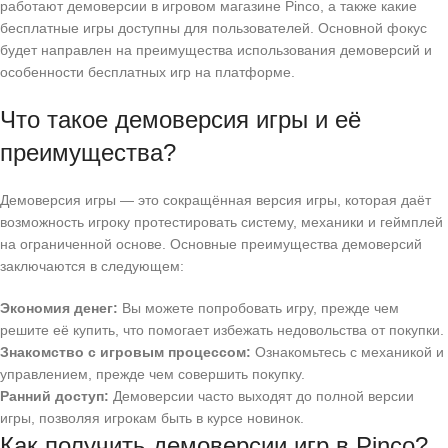
работают демоверсии в игровом магазине Pinco, а также какие
бесплатные игры доступны для пользователей. Основной фокус
будет направлен на преимущества использования демоверсий и
особенности бесплатных игр на платформе.
Что такое демоверсия игры и её
преимущества?
Демоверсия игры — это сокращённая версия игры, которая даёт
возможность игроку протестировать систему, механики и геймплей
на ограниченной основе. Основные преимущества демоверсий
заключаются в следующем:
Экономия денег:
Вы можете попробовать игру, прежде чем
решите её купить, что помогает избежать недовольства от покупки.
Знакомство с игровым процессом:
Ознакомьтесь с механикой и
управлением, прежде чем совершить покупку.
Ранний доступ:
Демоверсии часто выходят до полной версии
игры, позволяя игрокам быть в курсе новинок.
Как получить демоверсии игр в Pinco?