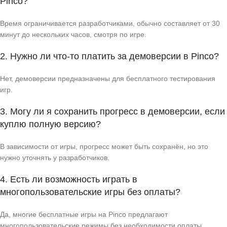
Pinco?
Время ограничивается разработчиками, обычно составляет от 30
минут до нескольких часов, смотря по игре.
2. Нужно ли что-то платить за демоверсии в Pinco?
Нет, демоверсии предназначены для бесплатного тестирования
игр.
3. Могу ли я сохранить прогресс в демоверсии, если
куплю полную версию?
В зависимости от игры, прогресс может быть сохранён, но это
нужно уточнять у разработчиков.
4. Есть ли возможность играть в
многопользовательские игры без оплаты?
Да, многие бесплатные игры на Pinco предлагают
многопользовательские режимы без необходимости оплаты.