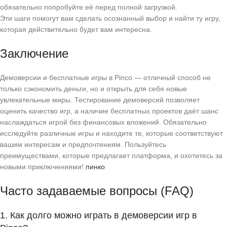
обязательно попробуйте её перед полной загрузкой.
Эти шаги помогут вам сделать осознанный выбор и найти ту игру,
которая действительно будет вам интересна.
Заключение
Демоверсии и бесплатные игры в Pinco — отличный способ не
только сэкономить деньги, но и открыть для себя новые
увлекательные миры. Тестирование демоверсий позволяет
оценить качество игр, а наличие бесплатных проектов даёт шанс
наслаждаться игрой без финансовых вложений. Обязательно
исследуйте различные игры и находите те, которые соответствуют
вашим интересам и предпочтениям. Пользуйтесь
преимуществами, которые предлагает платформа, и охотитесь за
новыми приключениями!
пинко
Часто задаваемые вопросы (FAQ)
1. Как долго можно играть в демоверсии игр в