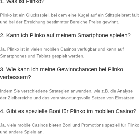
1. Was ist Plinko?
Plinko ist ein Glücksspiel, bei dem eine Kugel auf ein Stiftspielbrett fällt
und bei der Erreichung bestimmter Bereiche Preise gewinnt.
2. Kann ich Plinko auf meinem Smartphone spielen?
Ja, Plinko ist in vielen mobilen Casinos verfügbar und kann auf
Smartphones und Tablets gespielt werden.
3. Wie kann ich meine Gewinnchancen bei Plinko
verbessern?
Indem Sie verschiedene Strategien anwenden, wie z.B. die Analyse
der Zielbereiche und das verantwortungsvolle Setzen von Einsätzen.
4. Gibt es spezielle Boni für Plinko im mobilen Casino?
Ja, viele mobile Casinos bieten Boni und Promotions speziell für Plinko
und andere Spiele an.