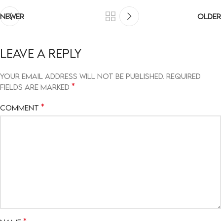
Newer
Older
Leave a Reply
Your email address will not be published.
Required
*
fields are marked
*
Comment