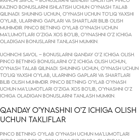
Ikkinchi savol – bonuslarni qanday ishlatish. Pinco
kazino bonuslarni ishlatish uchun o’ynash talab
qilinadi. Shuning uchun, o’ynash uchun to’liq yaxshi
o’ylab, ularning gaplari va shartlari bilib olish
muhimdir. Pinco betning o’ylab o’ynash uchun
ma’lumotlari o’ziga xos bo’lib, o’ynashni o’z ichiga
oladigan bonuslarni tanlash mumkin.
Uchinchi savol – bonuslarni qanday o’z ichiga olish.
Pinco betning bonuslarni o’z ichiga olish uchun,
o’ynash talab qilinadi. Shuning uchun, o’ynash uchun
to’liq yaxshi o’ylab, ularning gaplari va shartlari
bilib olish muhimdir. Pinco betning o’ylab o’ynash
uchun ma’lumotlari o’ziga xos bo’lib, o’ynashni o’z
ichiga oladigan bonuslarni tanlash mumkin.
Qanday o’ynashni o’z ichiga olish
uchun takliflar
Pinco betning o’ylab o’ynash uchun ma’lumotlari