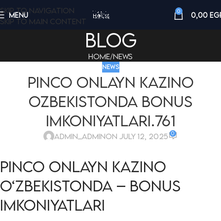
Skip to navigation
0
MENU
0,00
EG
Skip to main content
Blog
Home
News
NEWS
Pinco onlayn kazino
Ozbekistonda bonus
imkoniyatlari.761
0
admin_admin
On July 12, 2025
Pinco onlayn kazino
O‘zbekistonda – bonus
imkoniyatlari