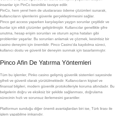
insanlar için PinCo kesinlikle tavsiye edilir.
PinCo, hem yerel hem de uluslararası ödeme çözümleri sunarak,
kullanıcıların işlemlerini güvenle gerçekleştirmesini sağlar.
Pinco get access yaparken karşılaşılan yaygın sorunlar çeşitlidir ve
bunlar için etkili çözümler geliştirilmiştir. Kullanıcılar genellikle şifre
unutma, hesap erişim sorunları ve oturum açma hataları gibi
problemler yaşarlar. Bu sorunları anlamak ve çözmek, kesintisiz bir
casino deneyimi için önemlidir. Pinco Casino’da kaydolma süreci,
kullanıcı dostu ve güvenli bir deneyim sunmak için tasarlanmıştır.
Pinco Afin De Yatırma Yöntemleri
Tüm bu işlemler, Pinko casino gelişmiş güvenlik sistemleri sayesinde
şifreli ve güvenli olarak yürütülmektedir. Kullanıcıların kişisel ve
finansal bilgileri, modern güvenlik protokolleriyle koruma altındadır. Bu
belgelerin doğru ve eksiksiz bir şekilde sağlanması, doğrulama
sürecinin hızlı ve sorunsuz ilerlemesini garantiler.
Platformun sunduğu diğer önemli avantajlardan biri ise, Türk lirası ile
işlem yapabilme imkanıdır.