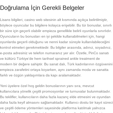
Doğrulama İçin Gerekli Belgeler
Lisans bilgileri, casino web sitesinin alt kısmında açıkça belirtilmiştir,
böylece oyuncular bu bilgilere kolayca erişebilir. Bu tür bonuslar, sınırlı
bir süre için geçerli olabilir empieza genellikle belirli oyunlarla sınırlıdır.
Oyuncuların bu bonusları en iyi şekilde kullanabilmeleri için, hangi
oyunlarda geçerli olduğunu ve nenni kadar süreyle kullanılabileceğini
kontrol etmeleri gerekmektedir. Bu bilgiler arasında, adınız, soyadınız,
e-posta adresiniz ve telefon numaranız yer alır. Özetle, PinCo sanatı
ve kültürü Türkiye’de hem tarihsel sprained ankle treatment de
modern bir değere sahiptir. Bu sanat dalı, Türk kadınlarının özgüvenini
empieza zarafetini ortaya koyarken, aynı zamanda moda ve sanatta
farklı ve özgün yaklaşımlara da kapı aralamaktadır.
Yeni üyelere özel hoş geldin bonuslarının yanı sıra, mevcut
kullanıcılara yönelik çeşitli promosyonlar ve turnuvalar bulunmaktadır.
Bu teklifler, kullanıcıların daha fazla kazanç elde etmesini ve oyundan
daha fazla keyif almasını sağlamaktadır. Kullanıcı dostu bir kayıt süreci
ve çeşitli ödeme yöntemleri sayesinde platforma katılmak yalnızca