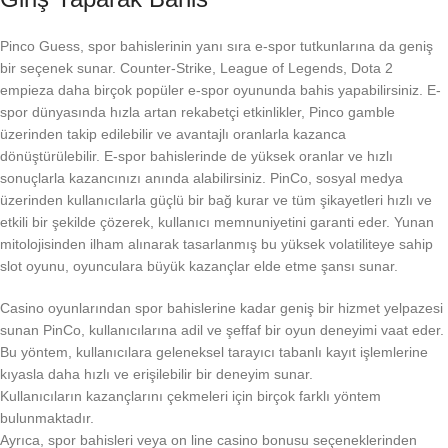
Pinco Guess, spor bahislerinin yanı sıra e-spor tutkunlarına da geniş
bir seçenek sunar. Counter-Strike, League of Legends, Dota 2
empieza daha birçok popüler e-spor oyununda bahis yapabilirsiniz. E-
spor dünyasında hızla artan rekabetçi etkinlikler, Pinco gamble
üzerinden takip edilebilir ve avantajlı oranlarla kazanca
dönüştürülebilir. E-spor bahislerinde de yüksek oranlar ve hızlı
sonuçlarla kazancınızı anında alabilirsiniz. PinCo, sosyal medya
üzerinden kullanıcılarla güçlü bir bağ kurar ve tüm şikayetleri hızlı ve
etkili bir şekilde çözerek, kullanıcı memnuniyetini garanti eder. Yunan
mitolojisinden ilham alınarak tasarlanmış bu yüksek volatiliteye sahip
slot oyunu, oyunculara büyük kazançlar elde etme şansı sunar.
Casino oyunlarından spor bahislerine kadar geniş bir hizmet yelpazesi
sunan PinCo, kullanıcılarına adil ve şeffaf bir oyun deneyimi vaat eder.
Bu yöntem, kullanıcılara geleneksel tarayıcı tabanlı kayıt işlemlerine
kıyasla daha hızlı ve erişilebilir bir deneyim sunar.
Kullanıcıların kazançlarını çekmeleri için birçok farklı yöntem
bulunmaktadır.
Ayrıca, spor bahisleri veya on line casino bonusu seçeneklerinden