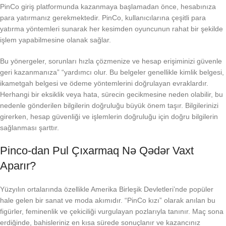
PinCo giriş platformunda kazanmaya başlamadan önce, hesabınıza
para yatırmanız gerekmektedir. PinCo, kullanıcılarına çeşitli para
yatırma yöntemleri sunarak her kesimden oyuncunun rahat bir şekilde
işlem yapabilmesine olanak sağlar.
Bu yönergeler, sorunları hızla çözmenize ve hesap erişiminizi güvenle
geri kazanmanıza” “yardımcı olur. Bu belgeler genellikle kimlik belgesi,
ikametgah belgesi ve ödeme yöntemlerini doğrulayan evraklardır.
Herhangi bir eksiklik veya hata, sürecin gecikmesine neden olabilir, bu
nedenle gönderilen bilgilerin doğruluğu büyük önem taşır. Bilgilerinizi
girerken, hesap güvenliği ve işlemlerin doğruluğu için doğru bilgilerin
sağlanması şarttır.
Pinco-dan Pul Çıxarmaq Nə Qədər Vaxt
Aparır?
Yüzyılın ortalarında özellikle Amerika Birleşik Devletleri’nde popüler
hale gelen bir sanat ve moda akımıdır. “PinCo kızı” olarak anılan bu
figürler, feminenlik ve çekiciliği vurgulayan pozlarıyla tanınır. Maç sona
erdiğinde, bahisleriniz en kısa sürede sonuçlanır ve kazancınız