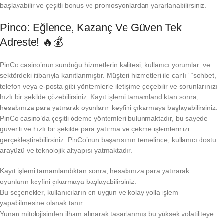
başlayabilir ve çeşitli bonus ve promosyonlardan yararlanabilirsiniz.
Pinco: Eğlence, Kazanç Ve Güven Tek
Adreste! 🔥💰
PinCo casino’nun sunduğu hizmetlerin kalitesi, kullanıcı yorumları ve
sektördeki itibarıyla kanıtlanmıştır. Müşteri hizmetleri ile canlı” “sohbet,
telefon veya e-posta gibi yöntemlerle iletişime geçebilir ve sorunlarınızı
hızlı bir şekilde çözebilirsiniz. Kayıt işlemi tamamlandıktan sonra,
hesabınıza para yatırarak oyunların keyfini çıkarmaya başlayabilirsiniz.
PinCo casino’da çeşitli ödeme yöntemleri bulunmaktadır, bu sayede
güvenli ve hızlı bir şekilde para yatırma ve çekme işlemlerinizi
gerçekleştirebilirsiniz. PinCo’nun başarısının temelinde, kullanıcı dostu
arayüzü ve teknolojik altyapısı yatmaktadır.
Kayıt işlemi tamamlandıktan sonra, hesabınıza para yatırarak
oyunların keyfini çıkarmaya başlayabilirsiniz.
Bu seçenekler, kullanıcıların en uygun ve kolay yolla işlem
yapabilmesine olanak tanır.
Yunan mitolojisinden ilham alınarak tasarlanmış bu yüksek volatiliteye