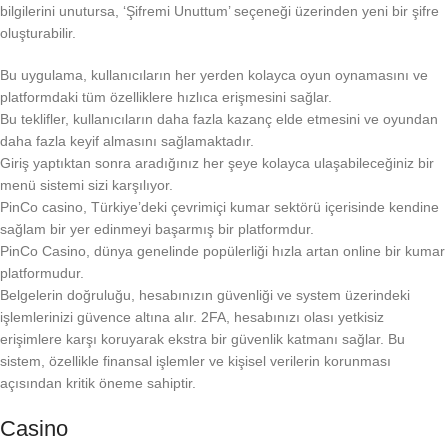
bilgilerini unutursa, ‘Şifremi Unuttum’ seçeneği üzerinden yeni bir şifre
oluşturabilir.
Bu uygulama, kullanıcıların her yerden kolayca oyun oynamasını ve
platformdaki tüm özelliklere hızlıca erişmesini sağlar.
Bu teklifler, kullanıcıların daha fazla kazanç elde etmesini ve oyundan
daha fazla keyif almasını sağlamaktadır.
Giriş yaptıktan sonra aradığınız her şeye kolayca ulaşabileceğiniz bir
menü sistemi sizi karşılıyor.
PinCo casino, Türkiye’deki çevrimiçi kumar sektörü içerisinde kendine
sağlam bir yer edinmeyi başarmış bir platformdur.
PinCo Casino, dünya genelinde popülerliği hızla artan online bir kumar
platformudur.
Belgelerin doğruluğu, hesabınızın güvenliği ve system üzerindeki
işlemlerinizi güvence altına alır. 2FA, hesabınızı olası yetkisiz
erişimlere karşı koruyarak ekstra bir güvenlik katmanı sağlar. Bu
sistem, özellikle finansal işlemler ve kişisel verilerin korunması
açısından kritik öneme sahiptir.
Casino