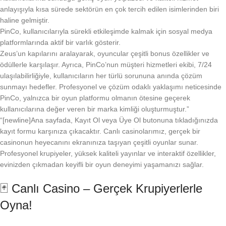
anlayışıyla kısa sürede sektörün en çok tercih edilen isimlerinden biri
haline gelmiştir.
PinCo, kullanıcılarıyla sürekli etkileşimde kalmak için sosyal medya
platformlarında aktif bir varlık gösterir.
Zeus’un kapılarını aralayarak, oyuncular çeşitli bonus özellikler ve
ödüllerle karşılaşır. Ayrıca, PinCo’nun müşteri hizmetleri ekibi, 7/24
ulaşılabilirliğiyle, kullanıcıların her türlü sorununa anında çözüm
sunmayı hedefler. Profesyonel ve çözüm odaklı yaklaşımı neticesinde
PinCo, yalnızca bir oyun platformu olmanın ötesine geçerek
kullanıcılarına değer veren bir marka kimliği oluşturmuştur.”
“[newline]Ana sayfada, Kayıt Ol veya Üye Ol butonuna tıkladığınızda
kayıt formu karşınıza çıkacaktır. Canlı casinolarımız, gerçek bir
casinonun heyecanını ekranınıza taşıyan çeşitli oyunlar sunar.
Profesyonel krupiyeler, yüksek kaliteli yayınlar ve interaktif özellikler,
evinizden çıkmadan keyifli bir oyun deneyimi yaşamanızı sağlar.
🃏 Canlı Casino – Gerçek Krupiyerlerle
Oyna!