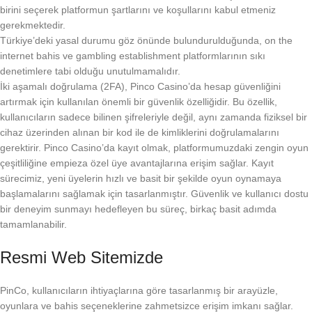
birini seçerek platformun şartlarını ve koşullarını kabul etmeniz
gerekmektedir.
Türkiye’deki yasal durumu göz önünde bulundurulduğunda, on the
internet bahis ve gambling establishment platformlarının sıkı
denetimlere tabi olduğu unutulmamalıdır.
İki aşamalı doğrulama (2FA), Pinco Casino’da hesap güvenliğini
artırmak için kullanılan önemli bir güvenlik özelliğidir. Bu özellik,
kullanıcıların sadece bilinen şifreleriyle değil, aynı zamanda fiziksel bir
cihaz üzerinden alınan bir kod ile de kimliklerini doğrulamalarını
gerektirir. Pinco Casino’da kayıt olmak, platformumuzdaki zengin oyun
çeşitliliğine empieza özel üye avantajlarına erişim sağlar. Kayıt
sürecimiz, yeni üyelerin hızlı ve basit bir şekilde oyun oynamaya
başlamalarını sağlamak için tasarlanmıştır. Güvenlik ve kullanıcı dostu
bir deneyim sunmayı hedefleyen bu süreç, birkaç basit adımda
tamamlanabilir.
Resmi Web Sitemizde
PinCo, kullanıcıların ihtiyaçlarına göre tasarlanmış bir arayüzle,
oyunlara ve bahis seçeneklerine zahmetsizce erişim imkanı sağlar.