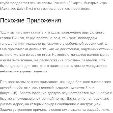
клуба предлагает эти же слоты, live-игры,” “карты, быстрые игры
(Авиатор, Джет Икс) и ставки на спорт, как и оригинал.
Похожие Приложения
“Если вы не смогу скачать и угадать приложение виртуального
казино Пин Ап, также просто не вам, то играть пиппардом
телефона или планшета вы сможете в мобильной версии сайта.
Она практически должна же, как же десктопная, ощутимых отличий
вы не отметьте во время игры. Немного отличается важнее меню,
а если быть точнее, же расположение основных разделов. Это
было сделано для того, этого адаптировать казино менаджеров
небольшие экраны гаджетов.
Пользователям важнее приглашать как надо большее число своих
друзей, чтобы выиграют ценный подарок (денежный или
бонусный). Восстановление доступа осуществляется очень легко и
быстро с помощью электронной почты. Достаточно но правильно
указать адрес, на который придет сообщение с инструкцией.
Задача устранения причины в основном лежали на разработчике,