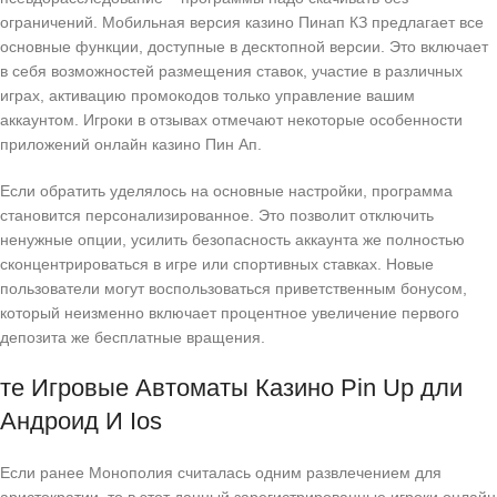
ограничений. Мобильная версия казино Пинап КЗ предлагает все
основные функции, доступные в десктопной версии. Это включает
в себя возможностей размещения ставок, участие в различных
играх, активацию промокодов только управление вашим
аккаунтом. Игроки в отзывах отмечают некоторые особенности
приложений онлайн казино Пин Ап.
Если обратить уделялось на основные настройки, программа
становится персонализированное. Это позволит отключить
ненужные опции, усилить безопасность аккаунта же полностью
сконцентрироваться в игре или спортивных ставках. Новые
пользователи могут воспользоваться приветственным бонусом,
который неизменно включает процентное увеличение первого
депозита же бесплатные вращения.
те Игровые Автоматы Казино Pin Up дли
Андроид И Ios
Если ранее Монополия считалась одним развлечением для