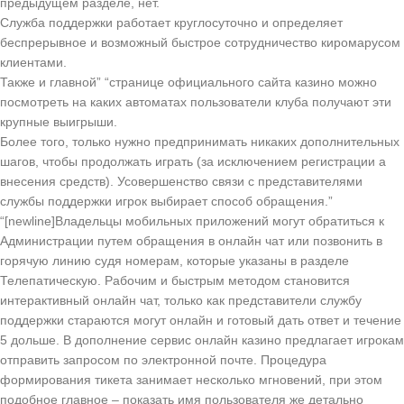
предыдущем разделе, нет.
Служба поддержки работает круглосуточно и определяет
беспрерывное и возможный быстрое сотрудничество киромарусом
клиентами.
Также и главной” “странице официального сайта казино можно
посмотреть на каких автоматах пользователи клуба получают эти
крупные выигрыши.
Более того, только нужно предпринимать никаких дополнительных
шагов, чтобы продолжать играть (за исключением регистрации а
внесения средств). Усовершенство связи с представителями
службы поддержки игрок выбирает способ обращения.”
“[newline]Владельцы мобильных приложений могут обратиться к
Администрации путем обращения в онлайн чат или позвонить в
горячую линию судя номерам, которые указаны в разделе
Телепатическую. Рабочим и быстрым методом становится
интерактивный онлайн чат, только как представители службу
поддержки стараются могут онлайн и готовый дать ответ и течение
5 дольше. В дополнение сервис онлайн казино предлагает игрокам
отправить запросом по электронной почте. Процедура
формирования тикета занимает несколько мгновений, при этом
подобное главное – показать имя пользователя же детально