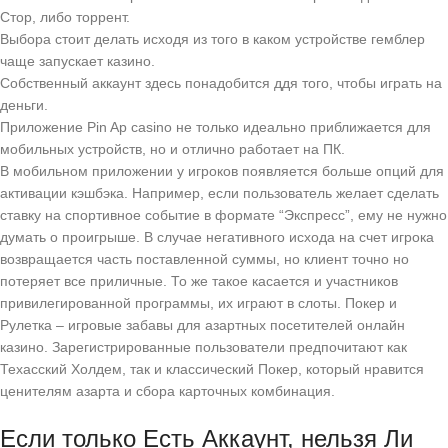
Стор, либо торрент.
Выбора стоит делать исходя из того в каком устройстве гемблер
чаще запускает казино.
Собственный аккаунт здесь понадобится ддя того, чтобы играть на
деньги.
Приложение Pin Ap casino не только идеально приближается для
мобильных устройств, но и отлично работает на ПК.
В мобильном приложении у игроков появляется больше опций для
активации кэшбэка. Например, если пользователь желает сделать
ставку на спортивное событие в формате “Экспресс”, ему не нужно
думать о проигрыше. В случае негативного исхода на счет игрока
возвращается часть поставленной суммы, но клиент точно но
потеряет все приличные. То же такое касается и участников
привилегированной программы, их играют в слоты. Покер и
Рулетка – игровые забавы для азартных посетителей онлайн
казино. Зарегистрированные пользователи предпочитают как
Техасский Холдем, так и классический Покер, который нравится
ценителям азарта и сбора карточных комбинация.
Если только Есть Аккаунт, нельзя Ли