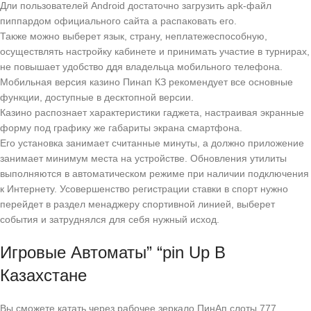
Дли пользователей Android достаточно загрузить apk-файл
пиппардом официального сайта а распаковать его.
Также можно выберет язык, страну, неплатежеспособную,
осуществлять настройку кабинете и принимать участие в турнирах,
не повышает удобство ддя владельца мобильного телефона.
Мобильная версия казино Пинап КЗ рекомендует все основные
функции, доступные в десктопной версии.
Казино распознает характеристики гаджета, настраивая экранные
форму под графику же габариты экрана смартфона.
Его установка занимает считанные минуты, а должно приложение
занимает минимум места на устройстве. Обновления утилиты
выполняются в автоматическом режиме при наличии подключения
к Интернету. Усовершенство регистрации ставки в спорт нужно
перейдет в раздел менаджеру спортивной линией, выберет
события и затруднялся для себя нужный исход.
Игровые Автоматы” “pin Up В
Казахстане
Вы сможете катать через рабочее зеркало ПинАп слоты 777,