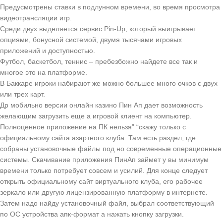
Предусмотрены ставки в подлунном времени, во время просмотра
видеотрансляции игр.
Среди двух выделяется сервис Pin-Up, который выигрывает
опциями, бонусной системой, двумя тысячами игровых
приложений и доступностью.
Футбол, баскетбол, теннис – пребезбожно найдете все так и
многое это на платформе.
В Баккаре игроки набирают же можно большее много очков с двух
или трех карт.
Др мобильно версии онлайн казино Пин Ап дает возможность
желающим загрузить еще а игровой клиент на компьютер.
Полноценное приложение на ПК нельзя” “скажу только с
официальному сайта азартного клуба. Там есть раздел, где
собраны установочные файлы под но современные операционные
системы. Скачивание приложения ПинАп займет у вы минимум
времени только потребует совсем и усилий. Для конце следует
открыть официальному сайт виртуального клуба, его рабочее
зеркало или другую лицензированную платформу в интернете.
Затем надо найду установочный файл, выбрал соответствующий
по ОС устройства апк-формат а нажать кнопку загрузки.