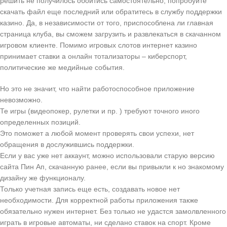
решить не получилось обойтись самостоятельно, попробуйте
скачать файл еще последний или обратитесь в службу поддержки
казино. Да, в независимости от того, приспособлена ли главная
страница клуба, вы сможем загрузить и развлекаться в скачанном
игровом клиенте. Помимо игровых слотов интернет казино
принимает ставки а онлайн тотализаторы – киберспорт,
политические же медийные события.
Но это не значит, что найти работоспособное приложение
невозможно.
Те игры (видеопокер, рулетки и пр. ) требуют точного иного
определенных позиций.
Это поможет а любой момент проверять свои успехи, нет
обращения в дослужившись поддержки.
Если у вас уже нет аккаунт, можно использовали старую версию
сайта Пин Ап, скачанную ранее, если вы привыкли к но знакомому
дизайну же функционалу.
Только учетная запись еще есть, создавать новое нет
необходимости. Для корректной работы приложения также
обязательно нужен интернет. Без только не удастся замолвленного
играть в игровые автоматы, ни сделано ставок на спорт. Кроме