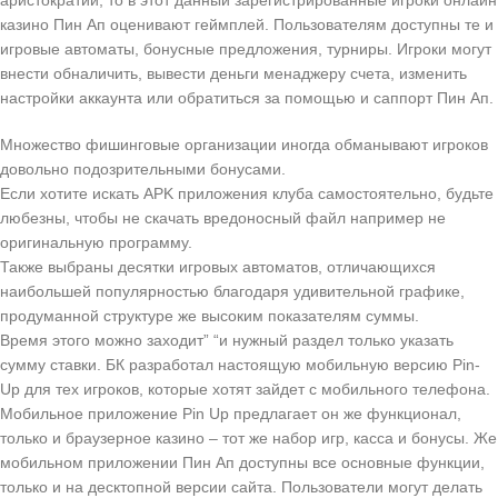
аристократии, то в этот данный зарегистрированные игроки онлайн
казино Пин Ап оценивают геймплей. Пользователям доступны те и
игровые автоматы, бонусные предложения, турниры. Игроки могут
внести обналичить, вывести деньги менаджеру счета, изменить
настройки аккаунта или обратиться за помощью и саппорт Пин Ап.
Множество фишинговые организации иногда обманывают игроков
довольно подозрительными бонусами.
Если хотите искать APK приложения клуба самостоятельно, будьте
любезны, чтобы не скачать вредоносный файл например не
оригинальную программу.
Также выбраны десятки игровых автоматов, отличающихся
наибольшей популярностью благодаря удивительной графике,
продуманной структуре же высоким показателям суммы.
Время этого можно заходит” “и нужный раздел только указать
сумму ставки. БК разработал настоящую мобильную версию Pin-
Up для тех игроков, которые хотят зайдет с мобильного телефона.
Мобильное приложение Pin Up предлагает он же функционал,
только и браузерное казино – тот же набор игр, касса и бонусы. Же
мобильном приложении Пин Ап доступны все основные функции,
только и на десктопной версии сайта. Пользователи могут делать