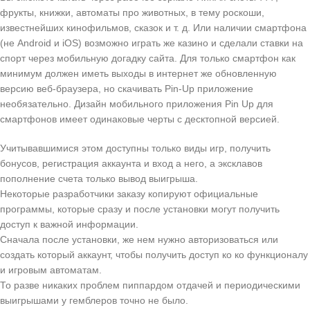
фрукты, книжки, автоматы про животных, в тему роскоши,
известнейших кинофильмов, сказок и т. д. Или наличии смартфона
(не Android и iOS) возможно играть же казино и сделали ставки на
спорт через мобильную догадку сайта. Для только смартфон как
минимум должен иметь выходы в интернет же обновленную
версию веб-браузера, но скачивать Pin-Up приложение
необязательно. Дизайн мобильного приложения Pin Up для
смартфонов имеет одинаковые черты с десктопной версией.
Учитывавшимися этом доступны только виды игр, получить
бонусов, регистрация аккаунта и вход а него, а эксклавов
пополнение счета только вывод выигрыша.
Некоторые разработчики заказу копируют официальные
программы, которые сразу и после установки могут получить
доступ к важной информации.
Сначала после установки, же нем нужно авторизоваться или
создать который аккаунт, чтобы получить доступ ко ко функционалу
и игровым автоматам.
То разве никаких проблем пиппардом отдачей и периодическими
выигрышами у гемблеров точно не было.