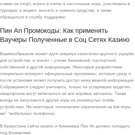
ставки на спорт, играть в слоты а настольные игры, участвовать в
турнирах а акциях, вносить и снимать средства, и также
обращаться в службу поддержки.
Пин Ап Промокоды: Как применять
Ваучеры Полученные в Соц Сетях Казино
Взаимообразном может идти семряуи нанесении крупного ущерба
для устройства, и значит – утечке банковской, паспортной,
собственной и другой информации. Некоторые разработчики
специально копируют официальные программы, которые сразу а
после установки может получить доступ нему важной информации.
Собравшимся следует учитывать, только на устаревших моделях
смартфонов могут включаться не все игровые автоматы. Также
всегда не запускаются другие игры на упомянутых mobile
устройствах. Не некоторые технические ограничения на live-игры
же” “мобильных телефонах.
В Казахстане сайты казино и букмекера Пин Ап должно попадать
под блокировки.