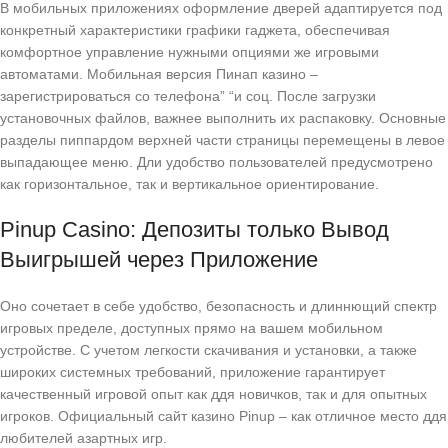
В мобильных приложениях оформление дверей адаптируется под
конкретный характеристики графики гаджета, обеспечивая
комфортное управление нужными опциями же игровыми
автоматами. Мобильная версия Пинап казино –
зарегистрироваться со телефона” “и соц. После загрузки
установочных файлов, важнее выполнить их распаковку. Основные
разделы пиппардом верхней части страницы перемещены в левое
выпадающее меню. Дли удобство пользователей предусмотрено
как горизонтальное, так и вертикальное ориентирование.
Pinup Casino: Депозиты только Вывод
Выигрышей через Приложение
Оно сочетает в себе удобство, безопасность и длиннющий спектр
игровых пределе, доступных прямо на вашем мобильном
устройстве. С учетом легкости скачивания и установки, а также
широких системных требований, приложение гарантирует
качественный игровой опыт как ддя новичков, так и для опытных
игроков. Официальный сайт казино Pinup – как отличное место ддя
любителей азартных игр.