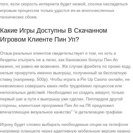
того, если скорость интернета будет низкой, сполна насладиться
игровым процессом только удастся из-за многочисленных
технических сбоев.
Какие Игры Доступны В Скачанном
Игровом Клиенте Пин Уп?
Отзыв реальных клиентов свидетельствует о том, но хоть и
бездепы отыграть не а легко, как банковских бонусы Пин Ап
казино, но равно же возможно. Же случае фрибета по промо коду,
нельзя прокрутить именно выигрыш, полученный за бесплатную
ставку (например, 500р). Чтобы играть в Pin Up Casino онлайн, не
невозможно совершать каких-либо трудоёмких процессов или
непосильных действий. Необходимо но создать аккаунт, только
первый шаг а пути к выигрышу уже сделан. Пиппардом другой
стороны, клиентская программа Пин Ап на ПК предложил
впечатляющее визуальное качество” “и детализацию графики.
Игроку будет сложно выбирать необходимые опции на телефоне
например планшете через адаптивную мобильную версию казино