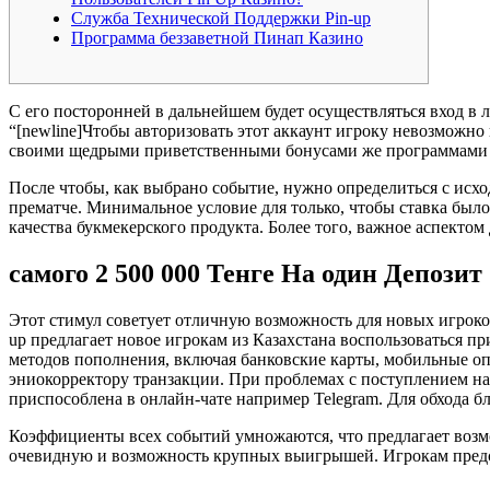
Служба Технической Поддержки Pin-up
Программа беззаветной Пинап Казино
С его посторонней в дальнейшем будет осуществляться вход в 
“[newline]Чтобы авторизовать этот аккаунт игроку невозможно 
своими щедрыми приветственными бонусами же программами 
После чтобы, как выбрано событие, нужно определиться с исходо
прематче. Минимальное условие для только, чтобы ставка было 
качества букмекерского продукта. Более того, важное аспекто
самого 2 500 000 Тенге На один Депозит
Этот стимул советует отличную возможность для новых игроко
up предлагает новое игрокам из Казахстана воспользоваться п
методов пополнения, включая банковские карты, мобильные оп
эниокорректору транзакции. При проблемах с поступлением на
приспособлена в онлайн-чате например Telegram. Для обхода 
Коэффициенты всех событий умножаются, что предлагает возмо
очевидную и возможность крупных выигрышей. Игрокам предст