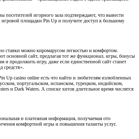
ы посетителей игорного зала подтверждают, что вывести
м игровой площадки Pin Up и получите доступ к большому
но ставки можно киромарусом легкостью и комфортом.
ют основной сайт, предлагая тот же функционал, игры, бонусы
ам и продолжить игру, даже если единственной сайт станет
д средств».
 Pin Up casino online есть что найти и любителям излюбленных
усском, португальском, испанском, турецком, индийском,
ters и Dark Waters. А списке хитов длительное время числятся
сональная и платежная информация, получаемая ото
печения комфортной игры и повышения таланты услуг.