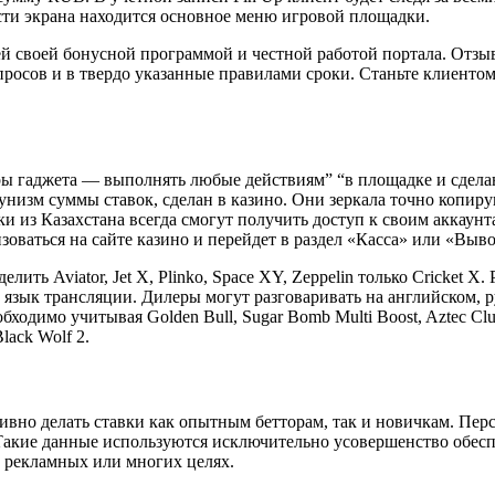
части экрана находится основное меню игровой площадки.
 своей бонусной программой и честной работой портала. Отзыв
просов и в твердо указанные правилами сроки. Станьте клиенто
ы гаджета — выполнять любые действиям” “в площадке и сдела
низм суммы ставок, сделан в казино. Они зеркала точно копиру
ки из Казахстана всегда смогут получить доступ к своим аккаунт
зоваться на сайте казино и перейдет в раздел «Касса» или «Выво
ть Aviator, Jet X, Plinko, Space XY, Zeppelin только Cricket X.
язык трансляции. Дилеры могут разговаривать на английском, р
одимо учитывая Golden Bull, Sugar Bomb Multi Boost, Aztec Clus
lack Wolf 2.
ивно делать ставки как опытным бетторам, так и новичкам. Пер
Такие данные используются исключительно усовершенство обес
 рекламных или многих целях.