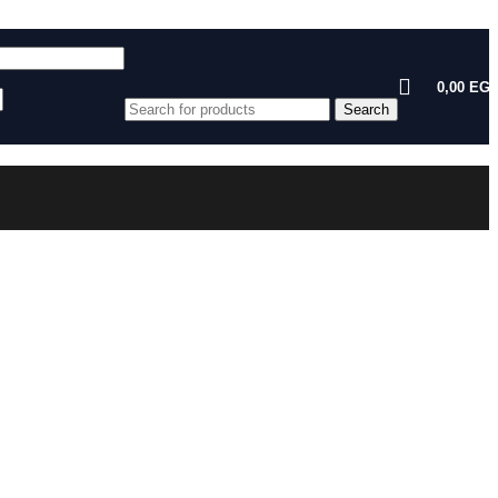
0,00
EG
Search