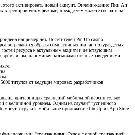
, этого активировать новый аккаунт. Онлайн-казино Пин Ап
 их в тренировочном режиме, прежде чем можете сыграть на
ойдена например нет. Посетителей Pin Up casino
урса встречаются образы симпатичных пин ап полураздетых
 гостей ресурса к актуальным акциям и действующим
во время игры, напоминая наземными ночные заведениями.
ихся.
ва.
изы.
 5000 титулов от ведущие мировых разработчиков.
кращены критерии для сравнений мобильной версии только
ой с величиной уровнем. Одним из случаи” “успешного
e могут загрузить мобильное приложение Pin Up из App Store.
ми финансовыми” “транзакциями. Рядом с одной транзакцией