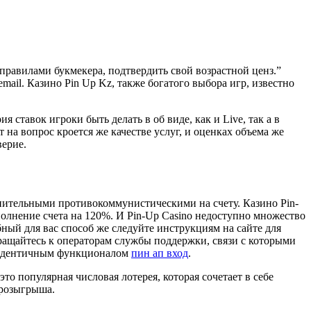
правилами букмекера, подтвердить свой возрастной ценз.”
mail. Казино Pin Up Kz, также богатого выбора игр, известно
ставок игроки быть делать в об виде, как и Live, так а в
 на вопрос кроется же качестве услуг, и оценках объема же
верие.
лнительными противокоммунистическими на счету. Казино Pin-
полнение счета на 120%. И Pin-Up Casino недоступно множество
ый для вас способ же следуйте инструкциям на сайте для
ращайтесь к операторам службы поддержки, связи с которыми
 с идентичным функционалом
пин ап вход
.
 популярная числовая лотерея, которая сочетает в себе
 розыгрыша.