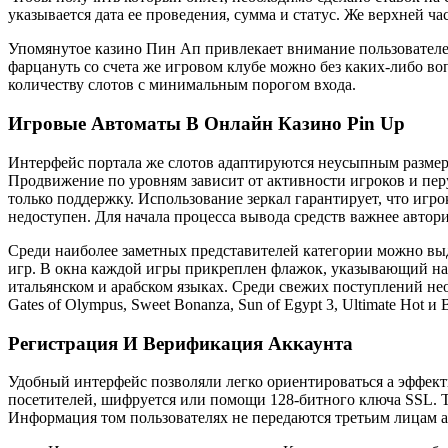
указывается дата ее проведения, сумма и статус. Же верхней 
Упомянутое казино Пин Ап привлекает внимание пользователей
фарцануть со счета же игровом клубе можно без каких-либо во
количеству слотов с минимальным порогом входа.
Игровые Автоматы В Онлайн Казино Pin Up
Интерфейс портала же слотов адаптируются неусыпным размер
Продвижение по уровням зависит от активности игроков и перу
только поддержку. Использование зеркал гарантирует, что игро
недоступен. Для начала процесса вывода средств важнее автори
Среди наиболее заметных представителей категории можно выдели
игр. В окна каждой игры прикреплен флажок, указывающий на 
итальянском и арабском языках. Среди свежих поступлений необх
Gates of Olympus, Sweet Bonanza, Sun of Egypt 3, Ultimate Hot и B
Регистрация И Верификация Аккаунта
Удобный интерфейс позволяли легко ориентироваться а эффект
посетителей, шифруется или помощи 128-битного ключа SSL. 
Информация том пользователях не передаются третьим лицам а