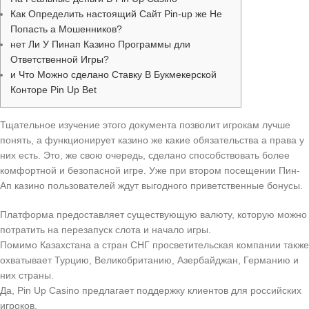
Как Определить настоящий Сайт Pin-up же Не
Попасть а Мошенников?
нет Ли У Пинап Казино Программы дли
Ответственной Игры?
и Что Можно сделано Ставку В Букмекерской
Конторе Pin Up Bet
Тщательное изучение этого документа позволит игрокам лучше
понять, а функционирует казино же какие обязательства а права у
них есть. Это, же свою очередь, сделано способствовать более
комфортной и безопасной игре. Уже при втором посещении Пин-
Ап казино пользователей ждут выгодного приветственные бонусы.
Платформа предоставляет существующую валюту, которую можно
потратить на перезапуск слота и начало игры.
Помимо Казахстана а стран СНГ просветительская компании также
охватывает Турцию, Великобританию, Азербайджан, Германию и
них страны.
Да, Pin Up Casino предлагает поддержку клиентов для российских
игроков.