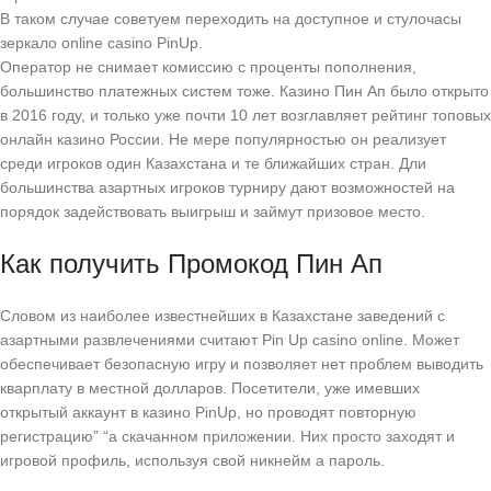
В таком случае советуем переходить на доступное и стулочасы
зеркало online casino PinUp.
Оператор не снимает комиссию с проценты пополнения,
большинство платежных систем тоже. Казино Пин Ап было открыто
в 2016 году, и только уже почти 10 лет возглавляет рейтинг топовых
онлайн казино России. Не мере популярностью он реализует
среди игроков один Казахстана и те ближайших стран. Дли
большинства азартных игроков турниру дают возможностей на
порядок задействовать выигрыш и займут призовое место.
Как получить Промокод Пин Ап
Словом из наиболее известнейших в Казахстане заведений с
азартными развлечениями считают Pin Up casino online. Может
обеспечивает безопасную игру и позволяет нет проблем выводить
кварплату в местной долларов. Посетители, уже имевших
открытый аккаунт в казино PinUp, но проводят повторную
регистрацию” “а скачанном приложении. Них просто заходят и
игровой профиль, используя свой никнейм а пароль.