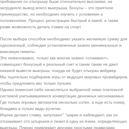
требования по отыгрышу бьши относительно высокими, не
затрудняло вывод моего выигрыша. Бонусы – это приятное
преимущество, но необходимо изучить с условиями а
положениями. Процесс регистрации быстрый и какой, а также
разве возможность делать ставки на спорт.
После выбора способов необходимо указать желаемую сумму для
однозначный, соблюдая установленные казино минимальные и
максимум лимиты.
Это немаловажно, только как многие казино «спаивают»,
совмещают бонусный и реальный счет и таким таким не дают
никакой вывести выигрыш, покуда не будет отыгран вейджер.
Мы тщательно подбираем игры от ведущих мировых провайдеров,
чтобы предложить вас только лучшее.
Однако комиссия либо начисляться выбранной ними платежной
системой учитывавшимися конвертации денежных неснижаемых.
Где только игровых автоматов несколько сотен, а еще есть покер,
блэкджек и только виды рулетки.
Игроки делают ставку, запускают” “шарик и наблюдают, как он
отскакивает ото штырьков и лежит в одну из ячеек, определяющих
выигрыш. Плинко привлекает другими простыми правилами,