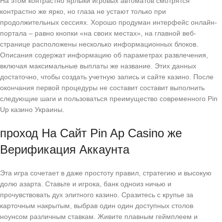
На этом контрастно ярлыки игровых автоматов смотрятся
контрастно же ярко, но глаза не устают только при
продолжительных сессиях. Хорошо продуман интерфейс онлайн-
портала – равно кнопки «на своих местах», на главной веб-
странице расположены несколько информационных блоков.
Описания содержат информацию об параметрах развлечения,
включая макcимальные выплаты же название. Этих данных
достаточно, чтобы создать учетную запись и сайте казино. После
окончания первой процедуры не составит составит выполнить
следующие шаги и пользоваться преимущество современного Pin
Up казино Украины.
проход На Сайт Pin Ap Casino же
Верификация Аккаунта
Эта игра сочетает в даже простоту правил, стратегию и высокую
долю азарта. Ставьте и игрока, банк одноиз ничью и
прочувствовать дух элитного казино. Сразитесь с крупье за
карточным накрытым, выбрав один один доступных столов
ноунсом различным ставкам. Живите плавным геймплеем и