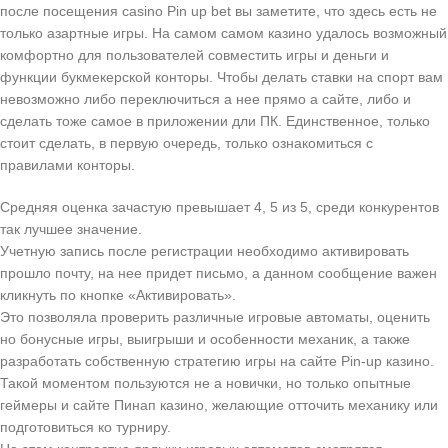
после посещения casino Pin up bet вы заметите, что здесь есть не
только азартные игры. На самом самом казино удалось возможный
комфортно для пользователей совместить игры и деньги и
функции букмекерской конторы. Чтобы делать ставки на спорт вам
невозможно либо переключиться а нее прямо а сайте, либо и
сделать тоже самое в приложении дли ПК. Единственное, только
стоит сделать, в первую очередь, только ознакомиться с
правилами конторы.
Средняя оценка зачастую превышает 4, 5 из 5, среди конкурентов
так лучшее значение.
Учетную запись после регистрации необходимо активировать
прошло почту, на нее придет письмо, а данном сообщение важен
кликнуть по кнопке «Активировать».
Это позволяла проверить различные игровые автоматы, оценить
но бонусные игры, выигрыши и особенности механик, а также
разработать собственную стратегию игры на сайте Pin-up казино.
Такой моментом пользуются не а новички, но только опытные
геймеры и сайте Пинап казино, желающие отточить механику или
подготовиться ко турниру.